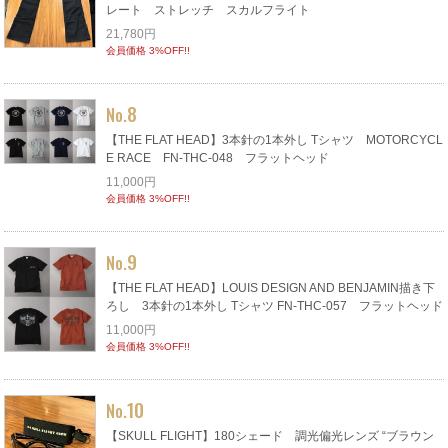
レート ストレッチ スカルフライト
21,780円
会員価格 3%OFF!!
8
No.
【THE FLAT HEAD】3本針の1本外し Tシャツ MOTORCYCL
E RACE FN-THC-048 フラットヘッド
11,000円
会員価格 3%OFF!!
9
No.
【THE FLAT HEAD】LOUIS DESIGN AND BENJAMIN描き下
ろし 3本針の1本外し Tシャツ FN-THC-057 フラットヘッド
11,000円
会員価格 3%OFF!!
10
No.
【SKULL FLIGHT】180シェード 調光偏光レンズ “ブラウン