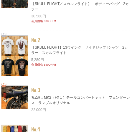
【SKULL FLIGHT／スカルフライト】 ボディーバッグ 2カ
ラー
30,580円
会員価格 3%OFF!!
2
No.
【SKULL FLIGHT】13ウイング サイドジップTシャツ 2カ
ラー スカルフライト
5,280円
会員価格 5%OFF!!
3
No.
丸Z系→MK2（FX１）テールコンバートキット フェンダーレ
ス ランブルオリジナル
22,000円
4
No.