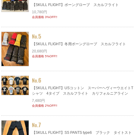
【SKULL FLIGHT】ボーングローブ スカルフライト
10,780円
会員価格 3%OFF!!
5
No.
【SKULL FLIGHT】冬用ボーングローブ スカルフライト
20,680円
会員価格 5%OFF!!
6
No.
【SKULL FLIGHT】USコットン スーパーヘヴィーウエイトT
シャツ 4タイプ スカルフライト カリフォルニアライン
7,480円
会員価格 2%OFF!!
7
No.
【SKULL FLIGHT】SS PANTS type6 ブラック タイトスト