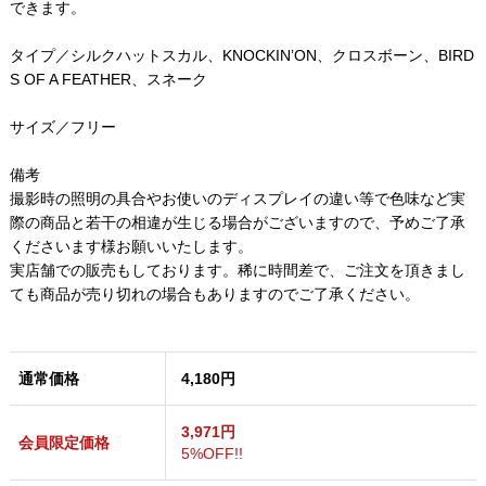
できます。
タイプ／シルクハットスカル、KNOCKIN’ON、クロスボーン、BIRD
S OF A FEATHER、スネーク
サイズ／フリー
備考
撮影時の照明の具合やお使いのディスプレイの違い等で色味など実
際の商品と若干の相違が生じる場合がございますので、予めご了承
くださいます様お願いいたします。
実店舗での販売もしております。稀に時間差で、ご注文を頂きまし
ても商品が売り切れの場合もありますのでご了承ください。
通常価格
4,180円
3,971円
会員限定価格
5%OFF!!