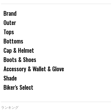
Brand
Outer
Tops
Bottoms
Cap & Helmet
Boots & Shoes
Accessory & Wallet & Glove
Shade
Biker's Select
ランキング