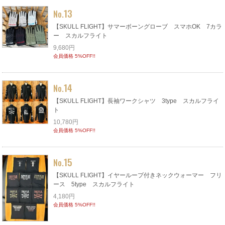
13
No.
【SKULL FLIGHT】サマーボーングローブ スマホOK 7カラ
ー スカルフライト
9,680円
会員価格 5%OFF!!
14
No.
【SKULL FLIGHT】長袖ワークシャツ 3type スカルフライ
ト
10,780円
会員価格 5%OFF!!
15
No.
【SKULL FLIGHT】イヤーループ付きネックウォーマー フリ
ース 5type スカルフライト
4,180円
会員価格 5%OFF!!