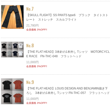
7
No.
【SKULL FLIGHT】SS PANTS type6 ブラック タイトスト
レート ストレッチ スカルフライト
21,780円
会員価格 3%OFF!!
8
No.
【THE FLAT HEAD】3本針の1本外し Tシャツ MOTORCYCL
E RACE FN-THC-048 フラットヘッド
11,000円
会員価格 3%OFF!!
9
No.
【THE FLAT HEAD】LOUIS DESIGN AND BENJAMIN描き下
ろし 3本針の1本外し Tシャツ FN-THC-057 フラットヘッド
11,000円
会員価格 3%OFF!!