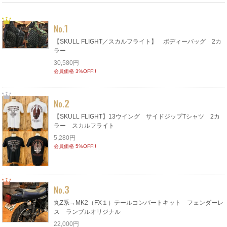
1
No.
【SKULL FLIGHT／スカルフライト】 ボディーバッグ 2カ
ラー
30,580円
会員価格 3%OFF!!
2
No.
【SKULL FLIGHT】13ウイング サイドジップTシャツ 2カ
ラー スカルフライト
5,280円
会員価格 5%OFF!!
3
No.
丸Z系→MK2（FX１）テールコンバートキット フェンダーレ
ス ランブルオリジナル
22,000円