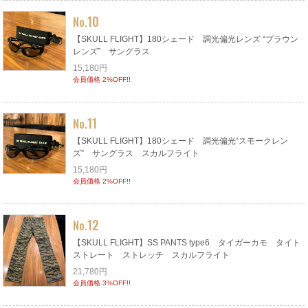
10
No.
【SKULL FLIGHT】180シェード 調光偏光レンズ “ブラウン
レンズ” サングラス
15,180円
会員価格 2%OFF!!
11
No.
【SKULL FLIGHT】180シェード 調光偏光“スモークレン
ズ” サングラス スカルフライト
15,180円
会員価格 2%OFF!!
12
No.
【SKULL FLIGHT】SS PANTS type6 タイガーカモ タイト
ストレート ストレッチ スカルフライト
21,780円
会員価格 3%OFF!!