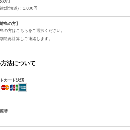
の方】
(北海道)：1,000円
離島の方】
島の方はこちらをご選択ください。
、別途再計算しご連絡します。
い方法について
トカード決済
振替