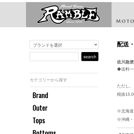
配送
佐川急便
◆送料一律
カテゴリーから探す
ただし、
Brand
税抜15
Outer
※北海道
Tops
※沖縄・
Bottoms