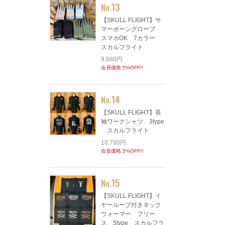
13
No.
【SKULL FLIGHT】サ
マーボーングローブ
スマホOK 7カラー
スカルフライト
9,680円
会員価格 5%OFF!!
14
No.
【SKULL FLIGHT】長
袖ワークシャツ 3type
スカルフライト
10,780円
会員価格 5%OFF!!
15
No.
【SKULL FLIGHT】イ
ヤーループ付きネック
ウォーマー フリー
ス 5type スカルフラ