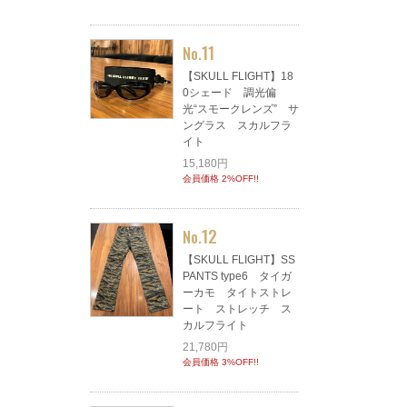
11
No.
【SKULL FLIGHT】18
0シェード 調光偏
光“スモークレンズ” サ
ングラス スカルフラ
イト
15,180円
会員価格 2%OFF!!
12
No.
【SKULL FLIGHT】SS
PANTS type6 タイガ
ーカモ タイトストレ
ート ストレッチ ス
カルフライト
21,780円
会員価格 3%OFF!!