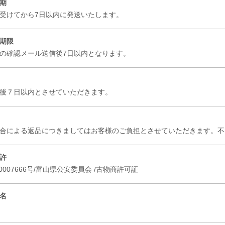
期
受けてから7日以内に発送いたします。
期限
の確認メール送信後7日以内となります。
後７日以内とさせていただきます。
合による返品につきましてはお客様のご負担とさせていただきます。
許
10007666号/富山県公安委員会 /古物商許可証
名
E