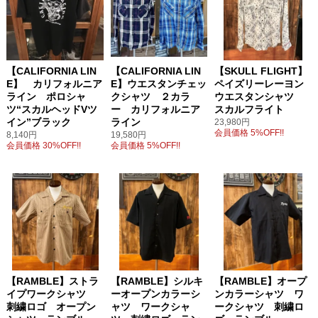
【CALIFORNIA LIN
【CALIFORNIA LIN
【SKULL FLIGHT】
E】 カリフォルニア
E】ウエスタンチェッ
ペイズリーレーヨン
ライン ポロシャ
クシャツ ２カラ
ウエスタンシャツ
ツ“スカルヘッドVツ
ー カリフォルニア
スカルフライト
イン”ブラック
ライン
23,980円
会員価格 5%OFF!!
8,140円
19,580円
会員価格 30%OFF!!
会員価格 5%OFF!!
【RAMBLE】ストラ
【RAMBLE】シルキ
【RAMBLE】オープ
イプワークシャツ
ーオープンカラーシ
ンカラーシャツ ワ
刺繍ロゴ オープン
ャツ ワークシャ
ークシャツ 刺繍ロ