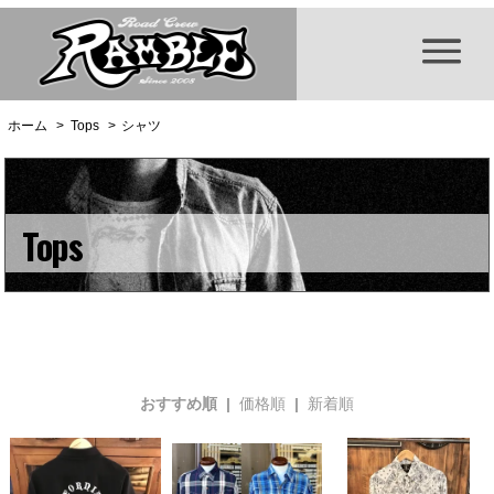
ホーム
>
Tops
>
シャツ
Tops
おすすめ順 |
価格順
|
新着順