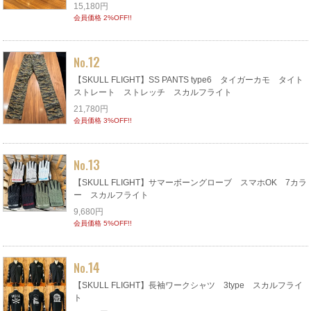
15,180円
会員価格 2%OFF!!
12
No.
【SKULL FLIGHT】SS PANTS type6 タイガーカモ タイト
ストレート ストレッチ スカルフライト
21,780円
会員価格 3%OFF!!
13
No.
【SKULL FLIGHT】サマーボーングローブ スマホOK 7カラ
ー スカルフライト
9,680円
会員価格 5%OFF!!
14
No.
【SKULL FLIGHT】長袖ワークシャツ 3type スカルフライ
ト