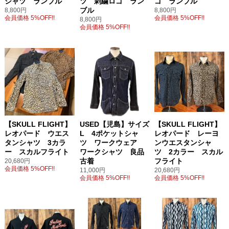
シャツ ランブル
ツ 刺繍ロゴ ラン
ゴ ランブル
ブル
8,800円
8,800円
会員価格 5%OFF!!
会員価格 5%OFF!!
8,800円
会員価格 5%OFF!!
【SKULL FLIGHT】
USED【児島】サイズ
【SKULL FLIGHT】
レオパード ウエス
L 4ポケットシャ
レオパード レーヨ
タンシャツ 3カラ
ツ ワークウェア
ンウエスタンシャ
ー スカルフライト
ワークシャツ 良品
ツ 2カラー スカル
古着
フライト
20,680円
会員価格 5%OFF!!
11,000円
20,680円
会員価格 5%OFF!!
会員価格 5%OFF!!