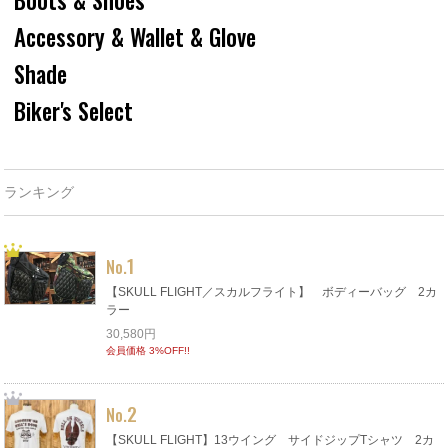
Accessory & Wallet & Glove
Shade
Biker's Select
ランキング
1
No.
【SKULL FLIGHT／スカルフライト】 ボディーバッグ 2カ
ラー
30,580円
会員価格 3%OFF!!
2
No.
【SKULL FLIGHT】13ウイング サイドジップTシャツ 2カ