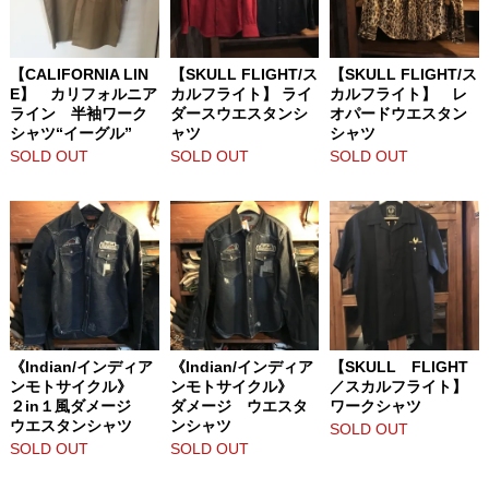
【CALIFORNIA LIN
【SKULL FLIGHT/ス
【SKULL FLIGHT/ス
E】 カリフォルニア
カルフライト】 ライ
カルフライト】 レ
ライン 半袖ワーク
ダースウエスタンシ
オパードウエスタン
シャツ“イーグル”
ャツ
シャツ
SOLD OUT
SOLD OUT
SOLD OUT
《Indian/インディア
《Indian/インディア
【SKULL FLIGHT
ンモトサイクル》
ンモトサイクル》
／スカルフライト】
２in１風ダメージ
ダメージ ウエスタ
ワークシャツ
ウエスタンシャツ
ンシャツ
SOLD OUT
SOLD OUT
SOLD OUT