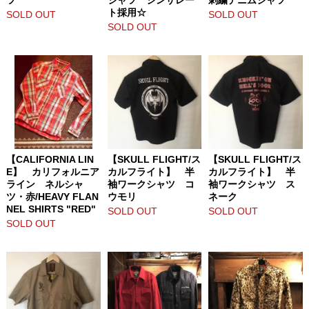
ト採用☆
SOLD OUT
SOLD OUT
SOLD OUT
【CALIFORNIA LIN
【SKULL FLIGHT/ス
【SKULL FLIGHT/ス
E】 カリフォルニア
カルフライト】 半
カルフライト】 半
ライン ネルシャ
袖ワークシャツ コ
袖ワークシャツ ス
ツ・赤/HEAVY FLAN
ウモリ
ネーク
NEL SHIRTS "RED"
SOLD OUT
SOLD OUT
SOLD OUT