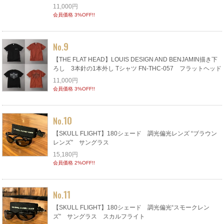
11,000円
会員価格 3%OFF!!
9
No.
【THE FLAT HEAD】LOUIS DESIGN AND BENJAMIN描き下
ろし 3本針の1本外し Tシャツ FN-THC-057 フラットヘッド
11,000円
会員価格 3%OFF!!
10
No.
【SKULL FLIGHT】180シェード 調光偏光レンズ “ブラウン
レンズ” サングラス
15,180円
会員価格 2%OFF!!
11
No.
【SKULL FLIGHT】180シェード 調光偏光“スモークレン
ズ” サングラス スカルフライト