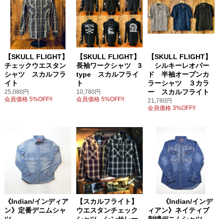
【SKULL FLIGHT】
【SKULL FLIGHT】
【SKULL FLIGHT】
チェックウエスタン
長袖ワークシャツ 3
シルキーレオパー
シャツ スカルフラ
type スカルフライ
ド 半袖オープンカ
イト
ト
ラーシャツ ３カラ
ー スカルフライト
25,080円
10,780円
会員価格 5%OFF!!
会員価格 5%OFF!!
21,780円
会員価格 3%OFF!!
《Indian/インディア
【スカルフライト】
《Indian/インデ
ン》定番デニムシャ
ウエスタンチェック
ィアン》ネイティブ
ツ
シャツ シンサレー
刺繍デニムシャツ