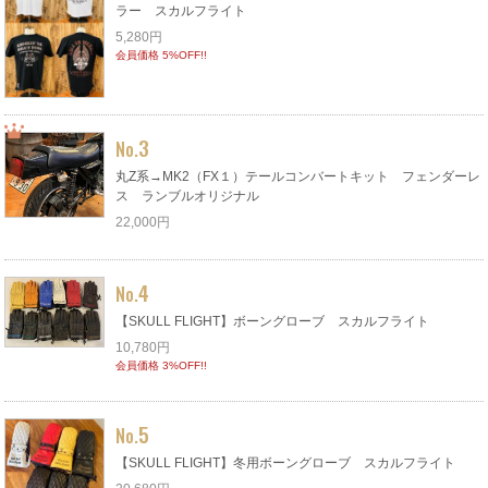
ラー スカルフライト
5,280円
会員価格 5%OFF!!
3
No.
丸Z系→MK2（FX１）テールコンバートキット フェンダーレ
ス ランブルオリジナル
22,000円
4
No.
【SKULL FLIGHT】ボーングローブ スカルフライト
10,780円
会員価格 3%OFF!!
5
No.
【SKULL FLIGHT】冬用ボーングローブ スカルフライト