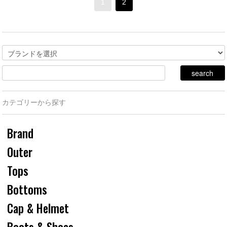
1
2
カテゴリーから探す
Brand
Outer
Tops
Bottoms
Cap & Helmet
Boots & Shoes