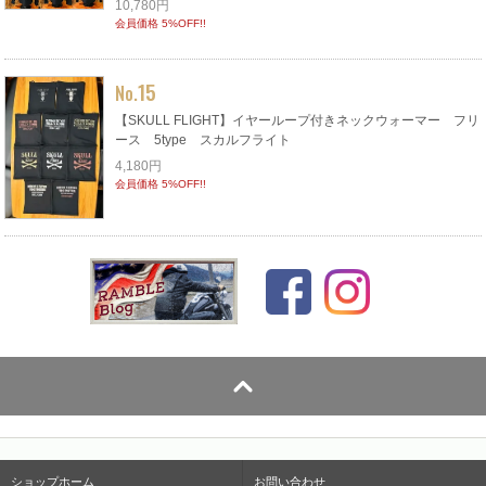
10,780円
会員価格 5%OFF!!
15
No.
【SKULL FLIGHT】イヤーループ付きネックウォーマー フリ
ース 5type スカルフライト
4,180円
会員価格 5%OFF!!
ショップホーム
お問い合わせ