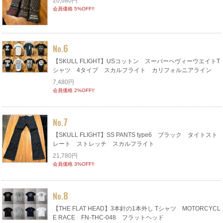
20,680円
会員価格 5%OFF!!
6
No.
【SKULL FLIGHT】USコットン スーパーヘヴィーウエイトT
シャツ 4タイプ スカルフライト カリフォルニアライン
7,480円
会員価格 2%OFF!!
7
No.
【SKULL FLIGHT】SS PANTS type6 ブラック タイトスト
レート ストレッチ スカルフライト
21,780円
会員価格 3%OFF!!
8
No.
【THE FLAT HEAD】3本針の1本外し Tシャツ MOTORCYCL
E RACE FN-THC-048 フラットヘッド