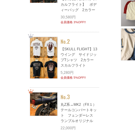
カルフライト】 ボデ
ィーバッグ 2カラー
30,580円
会員価格 3%OFF!!
2
No.
【SKULL FLIGHT】13
ウイング サイドジッ
プTシャツ 2カラー
スカルフライト
5,280円
会員価格 5%OFF!!
3
No.
丸Z系→MK2（FX１）
テールコンバートキッ
ト フェンダーレス
ランブルオリジナル
22,000円