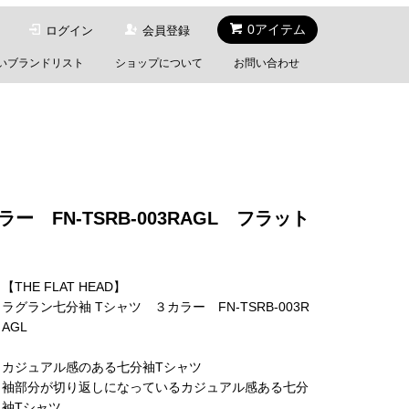
0アイテム
ログイン
会員登録
いブランドリスト
ショップについて
お問い合わせ
ー FN-TSRB-003RAGL フラット
【THE FLAT HEAD】
ラグラン七分袖 Tシャツ ３カラー FN-TSRB-003R
AGL
カジュアル感のある七分袖Tシャツ
袖部分が切り返しになっているカジュアル感ある七分
袖Tシャツ。