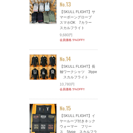
13
No.
【SKULL FLIGHT】サ
マーボーングローブ
スマホOK 7カラー
スカルフライト
9,680円
会員価格 5%OFF!!
14
No.
【SKULL FLIGHT】長
袖ワークシャツ 3type
スカルフライト
10,780円
会員価格 5%OFF!!
15
No.
【SKULL FLIGHT】イ
ヤーループ付きネック
ウォーマー フリー
ス 5type スカルフラ