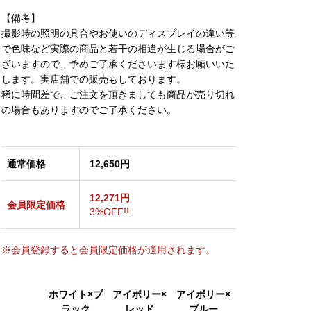
【備考】
撮影時の照明の具合やお使いのディスプレイの違い等
で色味など実際の商品と若干の相違が生じる場合がご
ざいますので、予めご了承くださいます様お願いいた
します。実店舗での販売もしております。
稀に時間差で、ご注文を頂きましても商品が売り切れ
の場合もありますのでご了承ください。
通常価格
12,650円
12,271円
会員限定価格
3%OFF!!
※会員登録すると会員限定価格が適用されます。
ホワイト×ブ
アイボリー×
アイボリー×
ラック
レッド
ブルー