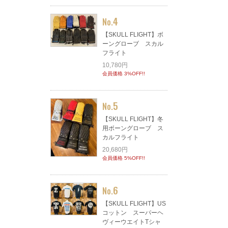
4
No.
【SKULL FLIGHT】ボ
ーングローブ スカル
フライト
10,780円
会員価格 3%OFF!!
5
No.
【SKULL FLIGHT】冬
用ボーングローブ ス
カルフライト
20,680円
会員価格 5%OFF!!
6
No.
【SKULL FLIGHT】US
コットン スーパーヘ
ヴィーウエイトTシャ