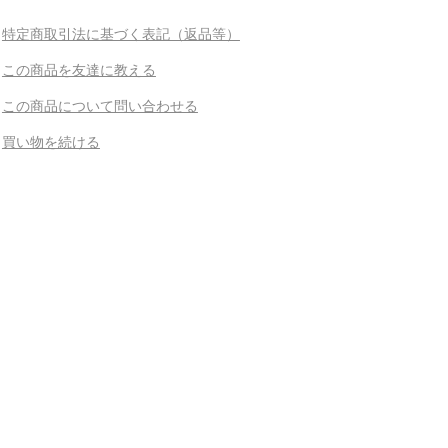
特定商取引法に基づく表記（返品等）
この商品を友達に教える
この商品について問い合わせる
買い物を続ける