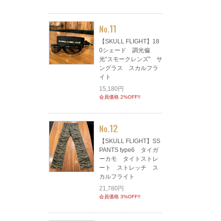
11
No.
【SKULL FLIGHT】18
0シェード 調光偏
光“スモークレンズ” サ
ングラス スカルフラ
イト
15,180円
会員価格 2%OFF!!
12
No.
【SKULL FLIGHT】SS
PANTS type6 タイガ
ーカモ タイトストレ
ート ストレッチ ス
カルフライト
21,780円
会員価格 3%OFF!!