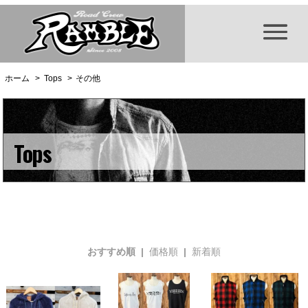
ホーム
>
Tops
>
その他
Tops
おすすめ順 |
価格順
|
新着順