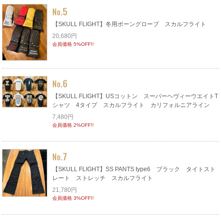
5
No.
【SKULL FLIGHT】冬用ボーングローブ スカルフライト
20,680円
会員価格 5%OFF!!
6
No.
【SKULL FLIGHT】USコットン スーパーヘヴィーウエイトT
シャツ 4タイプ スカルフライト カリフォルニアライン
7,480円
会員価格 2%OFF!!
7
No.
【SKULL FLIGHT】SS PANTS type6 ブラック タイトスト
レート ストレッチ スカルフライト
21,780円
会員価格 3%OFF!!