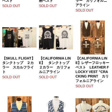
ベスト
柄ベスト
ラー カリフォルニ
アライン
SOLD OUT
SOLD OUT
SOLD OUT
【SKULL FLIGHT】
【CALIFORNIA LIN
【CALIFORNIA LIN
タンクトップ ２カ
E】 タンクトップ
E】レザーフロッキー
ラー スカルフライ
２カラー カリフォ
ベスト LEATHER F
ト
ルニアライン
LOCKY VEST "CRA
CKING PRINT カリ
SOLD OUT
SOLD OUT
フォルニアライン
SOLD OUT