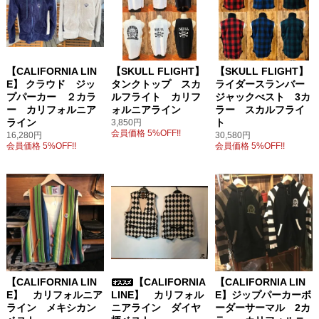
【CALIFORNIA LIN
【SKULL FLIGHT】
【SKULL FLIGHT】
E】 クラウド ジッ
タンクトップ スカ
ライダースランバー
プパーカー ２カラ
ルフライト カリフ
ジャックべスト 3カ
ー カリフォルニア
ォルニアライン
ラー スカルフライ
ライン
ト
3,850円
会員価格 5%OFF!!
16,280円
30,580円
会員価格 5%OFF!!
会員価格 5%OFF!!
【CALIFORNIA LIN
【CALIFORNIA
【CALIFORNIA LIN
E】 カリフォルニア
LINE】 カリフォル
E】ジップパーカーボ
ライン メキシカン
ニアライン ダイヤ
ーダーサーマル 2カ