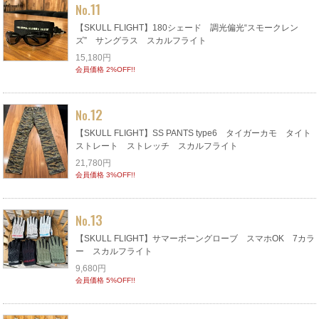
11
No.
【SKULL FLIGHT】180シェード 調光偏光“スモークレン
ズ” サングラス スカルフライト
15,180円
会員価格 2%OFF!!
12
No.
【SKULL FLIGHT】SS PANTS type6 タイガーカモ タイト
ストレート ストレッチ スカルフライト
21,780円
会員価格 3%OFF!!
13
No.
【SKULL FLIGHT】サマーボーングローブ スマホOK 7カラ
ー スカルフライト
9,680円
会員価格 5%OFF!!