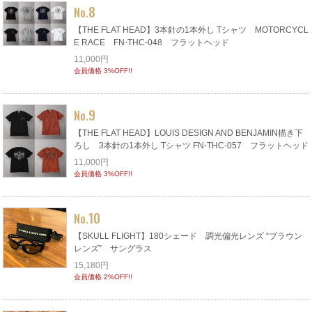
8
No.
【THE FLAT HEAD】3本針の1本外し Tシャツ MOTORCYCL
E RACE FN-THC-048 フラットヘッド
11,000円
会員価格 3%OFF!!
9
No.
【THE FLAT HEAD】LOUIS DESIGN AND BENJAMIN描き下
ろし 3本針の1本外し Tシャツ FN-THC-057 フラットヘッド
11,000円
会員価格 3%OFF!!
10
No.
【SKULL FLIGHT】180シェード 調光偏光レンズ “ブラウン
レンズ” サングラス
15,180円
会員価格 2%OFF!!