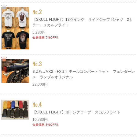
2
No.
【SKULL FLIGHT】13ウイング サイドジップTシャツ 2カ
ラー スカルフライト
5,280円
会員価格 5%OFF!!
3
No.
丸Z系→MK2（FX１）テールコンバートキット フェンダーレ
ス ランブルオリジナル
22,000円
4
No.
【SKULL FLIGHT】ボーングローブ スカルフライト
10,780円
会員価格 3%OFF!!