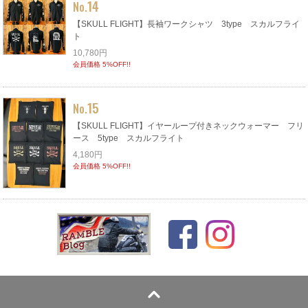
14
No.
【SKULL FLIGHT】長袖ワークシャツ 3type スカルフライ
ト
10,780円
会員価格 5%OFF!!
15
No.
【SKULL FLIGHT】イヤーループ付きネックウォーマー フリ
ース 5type スカルフライト
4,180円
会員価格 5%OFF!!