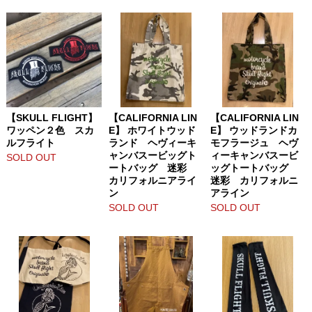
【SKULL FLIGHT】
【CALIFORNIA LIN
【CALIFORNIA LIN
ワッペン２色 スカ
E】 ホワイトウッド
E】 ウッドランドカ
ルフライト
ランド ヘヴィーキ
モフラージュ ヘヴ
ャンバスービッグト
ィーキャンバスービ
SOLD OUT
ートバッグ 迷彩
ッグトートバッグ
カリフォルニアライ
迷彩 カリフォルニ
ン
アライン
SOLD OUT
SOLD OUT