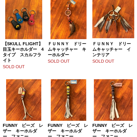
【SKULL FLIGHT】
ＦＵＮＮＹ ドリー
ＦＵＮＮＹ ドリー
目玉キーホルダー 4
ムキャッチャー キ
ムキャッチャー イ
タイプ スカルフラ
ーホルダー
ンテリア
イト
SOLD OUT
SOLD OUT
SOLD OUT
FUNNY ビーズ レ
FUNNY ビーズ レ
FUNNY ビーズ レ
ザー キーホルダ
ザー キーホルダ
ザー キーホルダ
ー ファニー
ー ファニー
ー ファニー