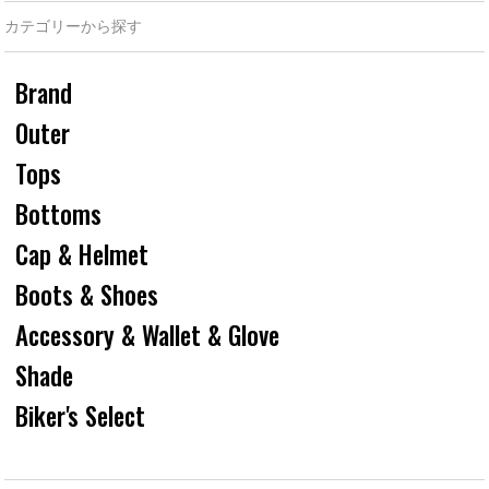
カテゴリーから探す
Brand
Outer
Tops
Bottoms
Cap & Helmet
Boots & Shoes
Accessory & Wallet & Glove
Shade
Biker's Select