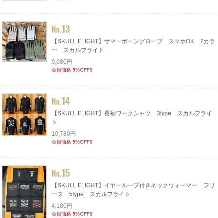
13
No.
【SKULL FLIGHT】サマーボーングローブ スマホOK 7カラ
ー スカルフライト
9,680円
会員価格 5%OFF!!
14
No.
【SKULL FLIGHT】長袖ワークシャツ 3type スカルフライ
ト
10,780円
会員価格 5%OFF!!
15
No.
【SKULL FLIGHT】イヤーループ付きネックウォーマー フリ
ース 5type スカルフライト
4,180円
会員価格 5%OFF!!