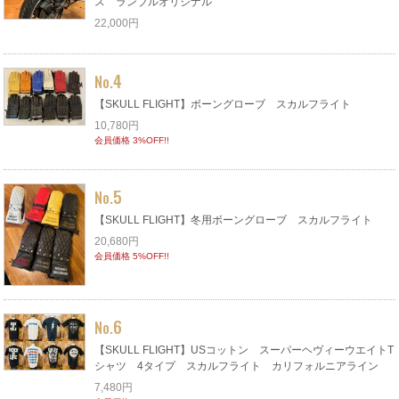
ス ランブルオリジナル
22,000円
4
No.
【SKULL FLIGHT】ボーングローブ スカルフライト
10,780円
会員価格 3%OFF!!
5
No.
【SKULL FLIGHT】冬用ボーングローブ スカルフライト
20,680円
会員価格 5%OFF!!
6
No.
【SKULL FLIGHT】USコットン スーパーヘヴィーウエイトT
シャツ 4タイプ スカルフライト カリフォルニアライン
7,480円