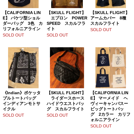
【CALIFORNIA LIN
【SKULL FLIGHT】
【SKULL FLIGHT】
E】 バケツ型ショル
エプロン POWER
アームカバー 8種
ダーバッグ 3色 カ
SPEED スカルフラ
スカルフライト
リフォルニアライン
イト
SOLD OUT
SOLD OUT
SOLD OUT
《Indian》ポケッタ
【SKULL FLIGHT】
【CALIFORNIA LIN
ブルトートバッグ
ライダースホース
E】 マーメイド ヘ
インディアンモトサ
ハイドウエストバッ
ヴィーキャンバスー
イクル
グ スカルフライト
ビッグトートバッ
グ 2カラー カリフ
SOLD OUT
SOLD OUT
ォルニアライン
SOLD OUT