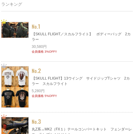
ランキング
1
No.
【SKULL FLIGHT／スカルフライト】 ボディーバッグ 2カ
ラー
30,580円
会員価格 3%OFF!!
2
No.
【SKULL FLIGHT】13ウイング サイドジップTシャツ 2カ
ラー スカルフライト
5,280円
会員価格 5%OFF!!
3
No.
丸Z系→MK2（FX１）テールコンバートキット フェンダーレ