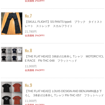
会員価格 2%OFF!!
7
No.
【SKULL FLIGHT】SS PANTS type6 ブラック タイトスト
レート ストレッチ スカルフライト
21,780円
会員価格 3%OFF!!
8
No.
【THE FLAT HEAD】3本針の1本外し Tシャツ MOTORCYCL
E RACE FN-THC-048 フラットヘッド
11,000円
会員価格 3%OFF!!
9
No.
【THE FLAT HEAD】LOUIS DESIGN AND BENJAMIN描き下
ろし 3本針の1本外し Tシャツ FN-THC-057 フラットヘッド
11,000円
会員価格 3%OFF!!