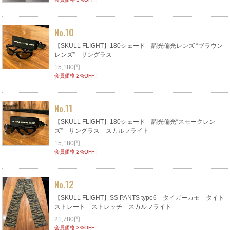
10
No.
【SKULL FLIGHT】180シェード 調光偏光レンズ “ブラウン
レンズ” サングラス
15,180円
会員価格 2%OFF!!
11
No.
【SKULL FLIGHT】180シェード 調光偏光“スモークレン
ズ” サングラス スカルフライト
15,180円
会員価格 2%OFF!!
12
No.
【SKULL FLIGHT】SS PANTS type6 タイガーカモ タイト
ストレート ストレッチ スカルフライト
21,780円
会員価格 3%OFF!!