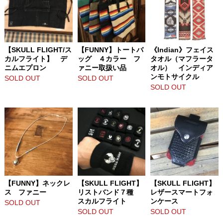
【SKULL FLIGHT/ス
【FUNNY】トートバ
《Indian》フェイス
カルフライト】 デ
ッグ ４カラー フ
タオル（マフラータ
ニムエプロン
ァニー取扱い品
オル） インディア
ンモトサイクル
SOLD OUT
SOLD OUT
SOLD OUT
【FUNNY】ネックレ
【SKULL FLIGHT】
【SKULL FLIGHT】
ス ファニー
リストバンド７種
レザースマートフォ
スカルフライト
ンケース
SOLD OUT
SOLD OUT
SOLD OUT