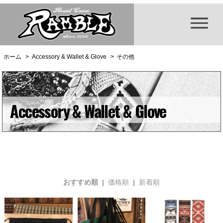
ホーム
>
Accessory & Wallet & Glove
>
その他
Accessory & Wallet & Glove
おすすめ順 |
価格順
|
新着順