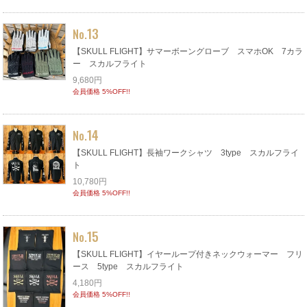
13
No.
【SKULL FLIGHT】サマーボーングローブ スマホOK 7カラ
ー スカルフライト
9,680円
会員価格 5%OFF!!
14
No.
【SKULL FLIGHT】長袖ワークシャツ 3type スカルフライ
ト
10,780円
会員価格 5%OFF!!
15
No.
【SKULL FLIGHT】イヤーループ付きネックウォーマー フリ
ース 5type スカルフライト
4,180円
会員価格 5%OFF!!