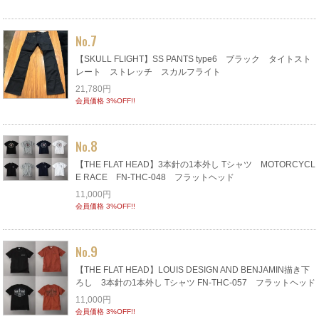
7
No.
【SKULL FLIGHT】SS PANTS type6 ブラック タイトスト
レート ストレッチ スカルフライト
21,780円
会員価格 3%OFF!!
8
No.
【THE FLAT HEAD】3本針の1本外し Tシャツ MOTORCYCL
E RACE FN-THC-048 フラットヘッド
11,000円
会員価格 3%OFF!!
9
No.
【THE FLAT HEAD】LOUIS DESIGN AND BENJAMIN描き下
ろし 3本針の1本外し Tシャツ FN-THC-057 フラットヘッド
11,000円
会員価格 3%OFF!!