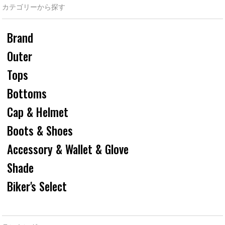
カテゴリーから探す
Brand
Outer
Tops
Bottoms
Cap & Helmet
Boots & Shoes
Accessory & Wallet & Glove
Shade
Biker's Select