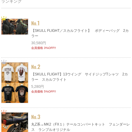
ランキング
1
No.
【SKULL FLIGHT／スカルフライト】 ボディーバッグ 2カ
ラー
30,580円
会員価格 3%OFF!!
2
No.
【SKULL FLIGHT】13ウイング サイドジップTシャツ 2カ
ラー スカルフライト
5,280円
会員価格 5%OFF!!
3
No.
丸Z系→MK2（FX１）テールコンバートキット フェンダーレ
ス ランブルオリジナル