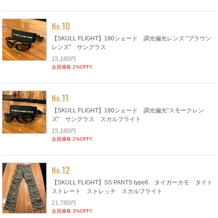
10
No.
【SKULL FLIGHT】180シェード 調光偏光レンズ “ブラウン
レンズ” サングラス
15,180円
会員価格 2%OFF!!
11
No.
【SKULL FLIGHT】180シェード 調光偏光“スモークレン
ズ” サングラス スカルフライト
15,180円
会員価格 2%OFF!!
12
No.
【SKULL FLIGHT】SS PANTS type6 タイガーカモ タイト
ストレート ストレッチ スカルフライト
21,780円
会員価格 3%OFF!!