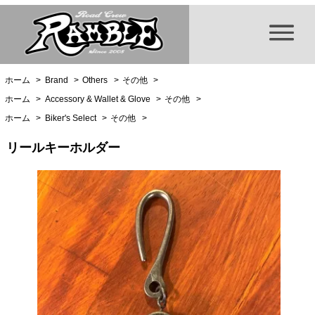
ホーム
>
Brand
>
Others
>
その他
>
ホーム
>
Accessory & Wallet & Glove
>
その他
>
ホーム
>
Biker's Select
>
その他
>
リールキーホルダー