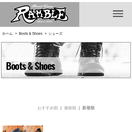
ホーム
>
Boots & Shoes
>
シューズ
Boots & Shoes
おすすめ順
|
価格順
| 新着順