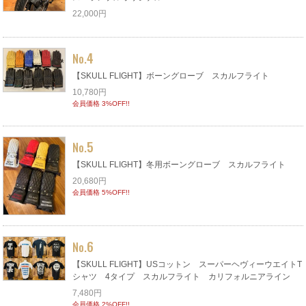
22,000円
4
No.
【SKULL FLIGHT】ボーングローブ スカルフライト
10,780円
会員価格 3%OFF!!
5
No.
【SKULL FLIGHT】冬用ボーングローブ スカルフライト
20,680円
会員価格 5%OFF!!
6
No.
【SKULL FLIGHT】USコットン スーパーヘヴィーウエイトT
シャツ 4タイプ スカルフライト カリフォルニアライン
7,480円
会員価格 2%OFF!!