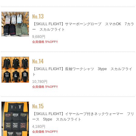
13
No.
【SKULL FLIGHT】サマーボーングローブ スマホOK 7カラ
ー スカルフライト
9,680円
会員価格 5%OFF!!
14
No.
【SKULL FLIGHT】長袖ワークシャツ 3type スカルフライ
ト
10,780円
会員価格 5%OFF!!
15
No.
【SKULL FLIGHT】イヤーループ付きネックウォーマー フリ
ース 5type スカルフライト
4,180円
会員価格 5%OFF!!