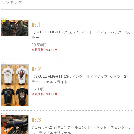
ランキング
1
No.
【SKULL FLIGHT／スカルフライト】 ボディーバッグ 2カ
ラー
30,580円
会員価格 3%OFF!!
2
No.
【SKULL FLIGHT】13ウイング サイドジップTシャツ 2カ
ラー スカルフライト
5,280円
会員価格 5%OFF!!
3
No.
丸Z系→MK2（FX１）テールコンバートキット フェンダーレ
ス ランブルオリジナル