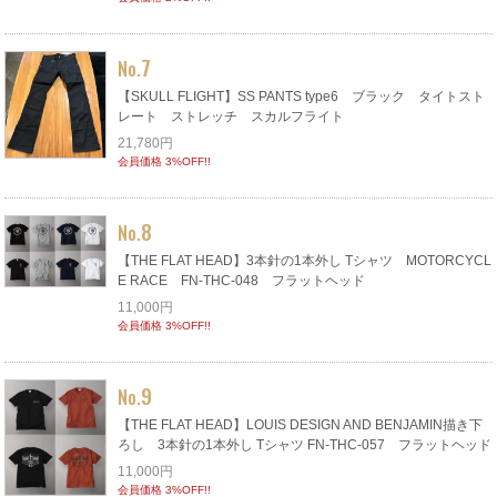
7
No.
【SKULL FLIGHT】SS PANTS type6 ブラック タイトスト
レート ストレッチ スカルフライト
21,780円
会員価格 3%OFF!!
8
No.
【THE FLAT HEAD】3本針の1本外し Tシャツ MOTORCYCL
E RACE FN-THC-048 フラットヘッド
11,000円
会員価格 3%OFF!!
9
No.
【THE FLAT HEAD】LOUIS DESIGN AND BENJAMIN描き下
ろし 3本針の1本外し Tシャツ FN-THC-057 フラットヘッド
11,000円
会員価格 3%OFF!!