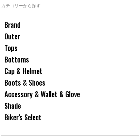
カテゴリーから探す
Brand
Outer
Tops
Bottoms
Cap & Helmet
Boots & Shoes
Accessory & Wallet & Glove
Shade
Biker's Select