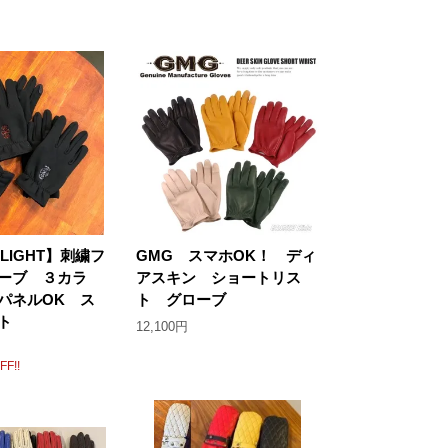
FLIGHT】刺繍フ
GMG スマホOK！ ディ
ーブ ３カラ
アスキン ショートリス
パネルOK ス
ト グローブ
ト
12,100円
F!!