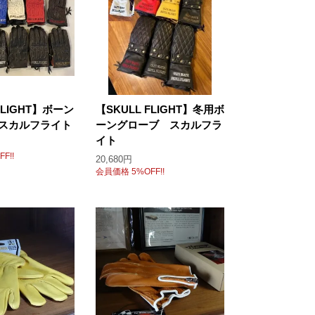
FLIGHT】ボーン
【SKULL FLIGHT】冬用ボ
スカルフライト
ーングローブ スカルフラ
イト
F!!
20,680円
会員価格 5%OFF!!