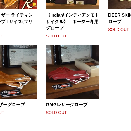
ザー ライティン
《Indian/インディアンモト
DEER SK
ブ Lサイズ(フリ
サイクル》 ボーダー冬用
ローブ
グローブ
SOLD OUT
UT
SOLD OUT
ザーグローブ
GMGレザーグローブ
UT
SOLD OUT