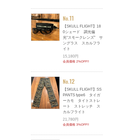
11
No.
【SKULL FLIGHT】18
0シェード 調光偏
光“スモークレンズ” サ
ングラス スカルフラ
イト
15,180円
会員価格 2%OFF!!
12
No.
【SKULL FLIGHT】SS
PANTS type6 タイガ
ーカモ タイトストレ
ート ストレッチ ス
カルフライト
21,780円
会員価格 3%OFF!!