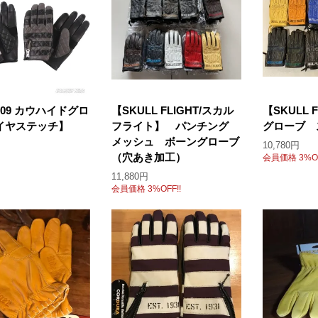
-09 カウハイドグロ
【SKULL FLIGHT/スカル
【SKULL 
イヤステッチ】
フライト】 パンチング
グローブ 
メッシュ ボーングローブ
10,780円
（穴あき加工）
会員価格 3%OF
11,880円
会員価格 3%OFF!!