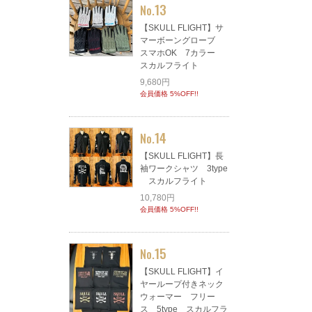
13
No.
【SKULL FLIGHT】サ
マーボーングローブ
スマホOK 7カラー
スカルフライト
9,680円
会員価格 5%OFF!!
14
No.
【SKULL FLIGHT】長
袖ワークシャツ 3type
スカルフライト
10,780円
会員価格 5%OFF!!
15
No.
【SKULL FLIGHT】イ
ヤーループ付きネック
ウォーマー フリー
ス 5type スカルフラ