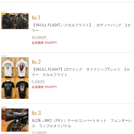
1
No.
【SKULL FLIGHT／スカルフライト】 ボディーバッグ 2カ
ラー
30,580円
会員価格 3%OFF!!
2
No.
【SKULL FLIGHT】13ウイング サイドジップTシャツ 2カ
ラー スカルフライト
5,280円
会員価格 5%OFF!!
3
No.
丸Z系→MK2（FX１）テールコンバートキット フェンダーレ
ス ランブルオリジナル
22,000円