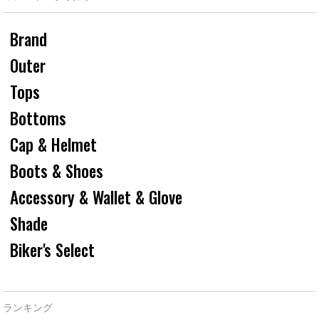
Brand
Outer
Tops
Bottoms
Cap & Helmet
Boots & Shoes
Accessory & Wallet & Glove
Shade
Biker's Select
ランキング