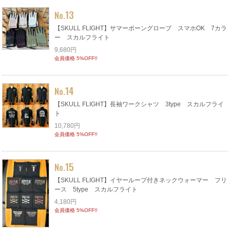
13
No.
【SKULL FLIGHT】サマーボーングローブ スマホOK 7カラ
ー スカルフライト
9,680円
会員価格 5%OFF!!
14
No.
【SKULL FLIGHT】長袖ワークシャツ 3type スカルフライ
ト
10,780円
会員価格 5%OFF!!
15
No.
【SKULL FLIGHT】イヤーループ付きネックウォーマー フリ
ース 5type スカルフライト
4,180円
会員価格 5%OFF!!