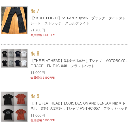
7
No.
【SKULL FLIGHT】SS PANTS type6 ブラック タイトスト
レート ストレッチ スカルフライト
21,780円
会員価格 3%OFF!!
8
No.
【THE FLAT HEAD】3本針の1本外し Tシャツ MOTORCYCL
E RACE FN-THC-048 フラットヘッド
11,000円
会員価格 3%OFF!!
9
No.
【THE FLAT HEAD】LOUIS DESIGN AND BENJAMIN描き下
ろし 3本針の1本外し Tシャツ FN-THC-057 フラットヘッド
11,000円
会員価格 3%OFF!!