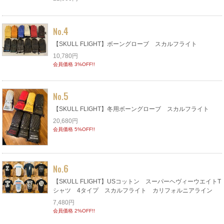
4
No.
【SKULL FLIGHT】ボーングローブ スカルフライト
10,780円
会員価格 3%OFF!!
5
No.
【SKULL FLIGHT】冬用ボーングローブ スカルフライト
20,680円
会員価格 5%OFF!!
6
No.
【SKULL FLIGHT】USコットン スーパーヘヴィーウエイトT
シャツ 4タイプ スカルフライト カリフォルニアライン
7,480円
会員価格 2%OFF!!