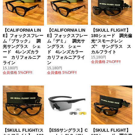
【CALIFORNIA LIN
【CALIFORNIA LIN
【SKULL FLIGHT】
E】フォックスフレー
E】フォックスフレー
180シェード 調光偏
ム「ブラック」 調
ム「デミ」 調光サ
光“スモークレン
光サングラス シェ
ングラス シェー
ズ” サングラス ス
ード 4レンズカラ
ド 4レンズカラー
カルフライト
ー カリフォルニア
カリフォルニアライ
15,180円
会員価格 2%OFF!!
ライン
ン
15,180円
15,180円
会員価格 5%OFF!!
会員価格 5%OFF!!
【SKULL FLIGHT/ス
【ESSサングラス】C
【SKULL FLIGHT】