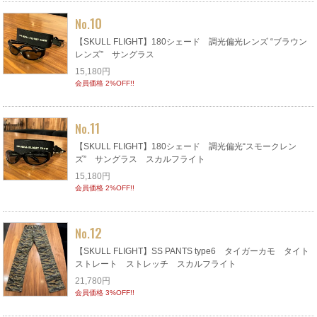
10
No.
【SKULL FLIGHT】180シェード 調光偏光レンズ “ブラウン
レンズ” サングラス
15,180円
会員価格 2%OFF!!
11
No.
【SKULL FLIGHT】180シェード 調光偏光“スモークレン
ズ” サングラス スカルフライト
15,180円
会員価格 2%OFF!!
12
No.
【SKULL FLIGHT】SS PANTS type6 タイガーカモ タイト
ストレート ストレッチ スカルフライト
21,780円
会員価格 3%OFF!!