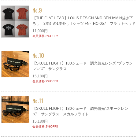
9
No.
【THE FLAT HEAD】LOUIS DESIGN AND BENJAMIN描き下
ろし 3本針の1本外し Tシャツ FN-THC-057 フラットヘッド
11,000円
会員価格 3%OFF!!
10
No.
【SKULL FLIGHT】180シェード 調光偏光レンズ “ブラウン
レンズ” サングラス
15,180円
会員価格 2%OFF!!
11
No.
【SKULL FLIGHT】180シェード 調光偏光“スモークレン
ズ” サングラス スカルフライト
15,180円
会員価格 2%OFF!!