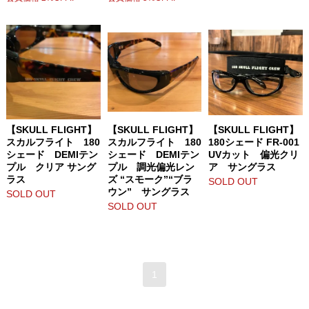
【SKULL FLIGHT】
【SKULL FLIGHT】
【SKULL FLIGHT】
スカルフライト 180
スカルフライト 180
180シェード FR-001
シェード DEMIテン
シェード DEMIテン
UVカット 偏光クリ
プル クリア サング
プル 調光偏光レン
ア サングラス
ラス
ズ “スモーク”“ブラ
SOLD OUT
ウン” サングラス
SOLD OUT
SOLD OUT
1