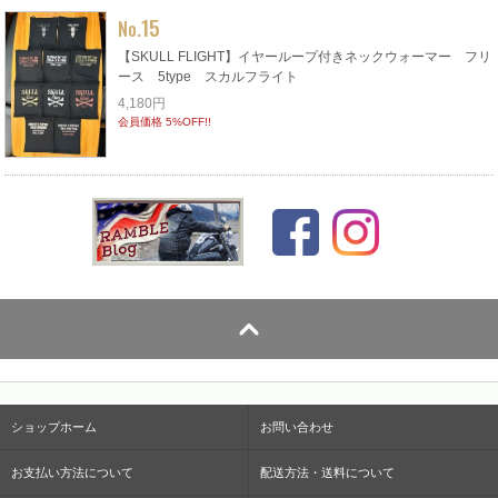
15
No.
【SKULL FLIGHT】イヤーループ付きネックウォーマー フリ
ース 5type スカルフライト
4,180円
会員価格 5%OFF!!
ショップホーム
お問い合わせ
お支払い方法について
配送方法・送料について