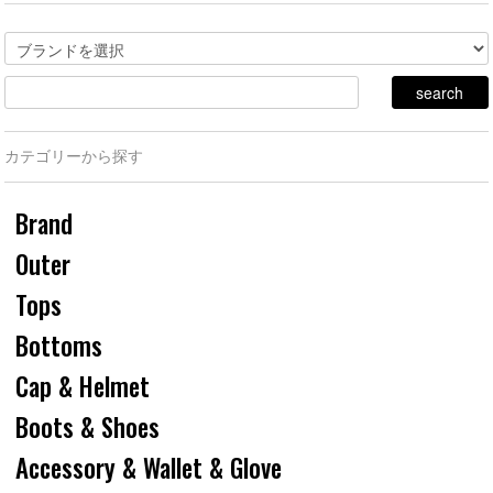
カテゴリーから探す
Brand
Outer
Tops
Bottoms
Cap & Helmet
Boots & Shoes
Accessory & Wallet & Glove