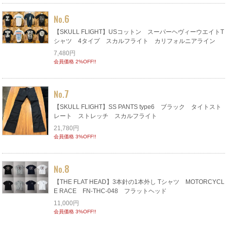
6
No.
【SKULL FLIGHT】USコットン スーパーヘヴィーウエイトT
シャツ 4タイプ スカルフライト カリフォルニアライン
7,480円
会員価格 2%OFF!!
7
No.
【SKULL FLIGHT】SS PANTS type6 ブラック タイトスト
レート ストレッチ スカルフライト
21,780円
会員価格 3%OFF!!
8
No.
【THE FLAT HEAD】3本針の1本外し Tシャツ MOTORCYCL
E RACE FN-THC-048 フラットヘッド
11,000円
会員価格 3%OFF!!