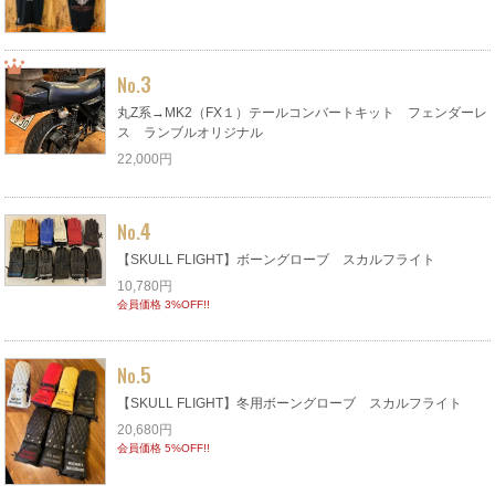
3
No.
丸Z系→MK2（FX１）テールコンバートキット フェンダーレ
ス ランブルオリジナル
22,000円
4
No.
【SKULL FLIGHT】ボーングローブ スカルフライト
10,780円
会員価格 3%OFF!!
5
No.
【SKULL FLIGHT】冬用ボーングローブ スカルフライト
20,680円
会員価格 5%OFF!!