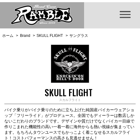
ホーム
>
Brand
>
SKULL FLIGHT
>
サングラス
SKULL FLIGHT
スカルフライト
バイク乗りがバイク乗りのために立ち上げた純国産バイカーウェアショ
ップ「フリーライド」がプロデュース。全国でもディーラーは数店しか
ないこだわりのブランドです。デザインや質だけでなくバイカー目線で
作りこまれた機能性の高い一着一着に海外からも熱い視線が集まってい
ます。もちろんタウンユースでもかっこよく着こなせるスカルフライ
ト！コストパフォーマンスの高さも見逃せません！