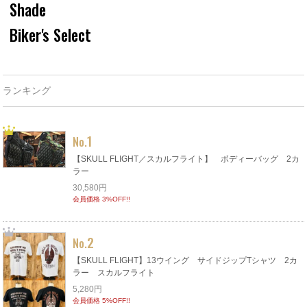
Shade
Biker's Select
ランキング
1
No.
【SKULL FLIGHT／スカルフライト】 ボディーバッグ 2カ
ラー
30,580円
会員価格 3%OFF!!
2
No.
【SKULL FLIGHT】13ウイング サイドジップTシャツ 2カ
ラー スカルフライト
5,280円
会員価格 5%OFF!!