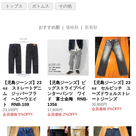
トップス
ボトムス
その他
おすすめ順 |
価格順
|
新着順
【児島ジーンズ】23
【児島ジーンズ】ビ
【児島ジーンズ】23
oz ストレートデニ
ッグストライプペイ
oz セルビッチ ユ
ム ジッパーフラ
ンターパンツ ワイ
ーズドウェルストレ
イ ヘビーウエイ
ド 富士金梅 RNB-
ートジーンズ
ト RNB-108
1356
30,800円
会員価格 5%OFF!!
23,100円
17,600円
会員価格 5%OFF!!
会員価格 2%OFF!!