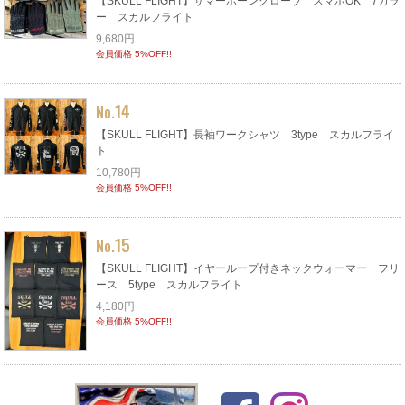
【SKULL FLIGHT】サマーボーングローブ スマホOK 7カラ
ー スカルフライト
9,680円
会員価格 5%OFF!!
14
No.
【SKULL FLIGHT】長袖ワークシャツ 3type スカルフライ
ト
10,780円
会員価格 5%OFF!!
15
No.
【SKULL FLIGHT】イヤーループ付きネックウォーマー フリ
ース 5type スカルフライト
4,180円
会員価格 5%OFF!!