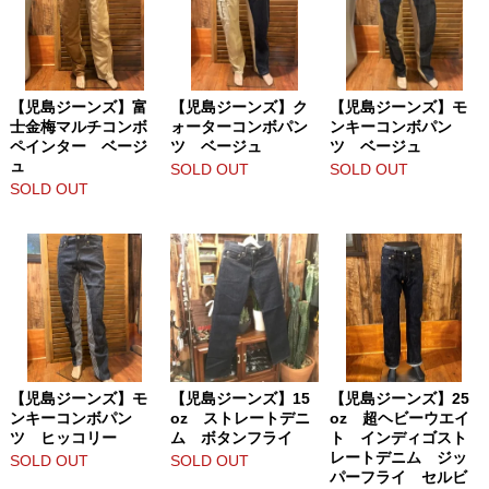
【児島ジーンズ】富
【児島ジーンズ】ク
【児島ジーンズ】モ
士金梅マルチコンボ
ォーターコンボパン
ンキーコンボパン
ペインター ベージ
ツ ベージュ
ツ ベージュ
ュ
SOLD OUT
SOLD OUT
SOLD OUT
【児島ジーンズ】モ
【児島ジーンズ】15
【児島ジーンズ】25
ンキーコンボパン
oz ストレートデニ
oz 超ヘビーウエイ
ツ ヒッコリー
ム ボタンフライ
ト インディゴスト
レートデニム ジッ
SOLD OUT
SOLD OUT
パーフライ セルビ