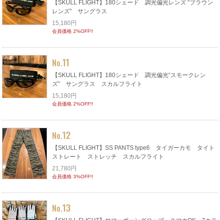
【SKULL FLIGHT】180シェード 調光偏光レンズ “ブラウン
レンズ” サングラス
15,180円
会員価格 2%OFF!!
11
No.
【SKULL FLIGHT】180シェード 調光偏光“スモークレン
ズ” サングラス スカルフライト
15,180円
会員価格 2%OFF!!
12
No.
【SKULL FLIGHT】SS PANTS type6 タイガーカモ タイト
ストレート ストレッチ スカルフライト
21,780円
会員価格 3%OFF!!
13
No.