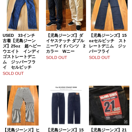
USED 33インチ
【児島ジーンズ】ダ
【児島ジーンズ】15
古着【児島ジーン
イヤステッチ ダブル
ozセルビッチ スト
ズ】25oz 超ヘビー
ニーワイドパンツ 2
レートデニム ジッ
ウエイト インディ
カラー Wニー
パーフライ
ゴストレートデニ
SOLD OUT
SOLD OUT
ム ジッパーフラ
イ セルビッチ
SOLD OUT
【児島ジーンズ】ヒ
【児島ジーンズ】15
【児島ジーンズ】21