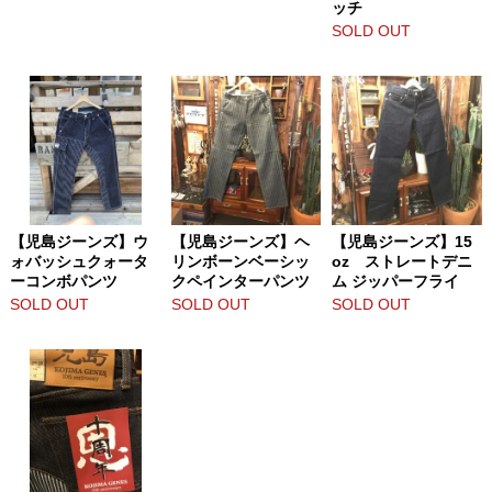
ッチ
SOLD OUT
【児島ジーンズ】ウ
【児島ジーンズ】ヘ
【児島ジーンズ】15
ォバッシュクォータ
リンボーンベーシッ
oz ストレートデニ
ーコンボパンツ
クペインターパンツ
ム ジッパーフライ
SOLD OUT
SOLD OUT
SOLD OUT