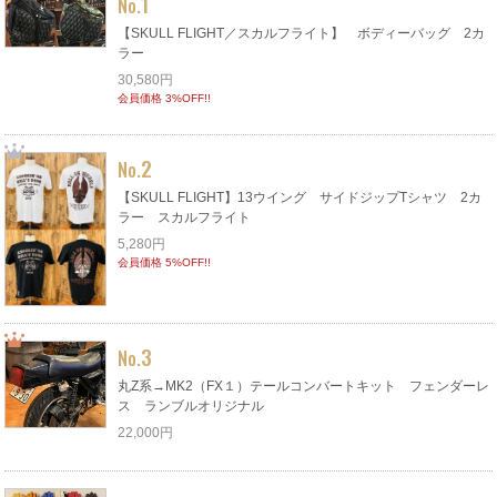
1
No.
【SKULL FLIGHT／スカルフライト】 ボディーバッグ 2カ
ラー
30,580円
会員価格 3%OFF!!
2
No.
【SKULL FLIGHT】13ウイング サイドジップTシャツ 2カ
ラー スカルフライト
5,280円
会員価格 5%OFF!!
3
No.
丸Z系→MK2（FX１）テールコンバートキット フェンダーレ
ス ランブルオリジナル
22,000円