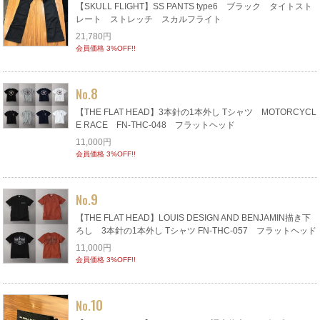
【SKULL FLIGHT】SS PANTS type6 ブラック タイトスト
レート ストレッチ スカルフライト
21,780円
会員価格 3%OFF!!
8
No.
【THE FLAT HEAD】3本針の1本外し Tシャツ MOTORCYCL
E RACE FN-THC-048 フラットヘッド
11,000円
会員価格 3%OFF!!
9
No.
【THE FLAT HEAD】LOUIS DESIGN AND BENJAMIN描き下
ろし 3本針の1本外し Tシャツ FN-THC-057 フラットヘッド
11,000円
会員価格 3%OFF!!
10
No.