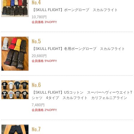
4
No.
【SKULL FLIGHT】ボーングローブ スカルフライト
10,780円
会員価格 3%OFF!!
5
No.
【SKULL FLIGHT】冬用ボーングローブ スカルフライト
20,680円
会員価格 5%OFF!!
6
No.
【SKULL FLIGHT】USコットン スーパーヘヴィーウエイトT
シャツ 4タイプ スカルフライト カリフォルニアライン
7,480円
会員価格 2%OFF!!
7
No.