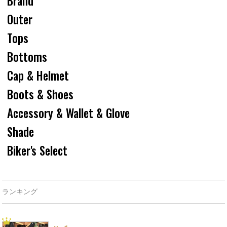
Brand
Outer
Tops
Bottoms
Cap & Helmet
Boots & Shoes
Accessory & Wallet & Glove
Shade
Biker's Select
ランキング