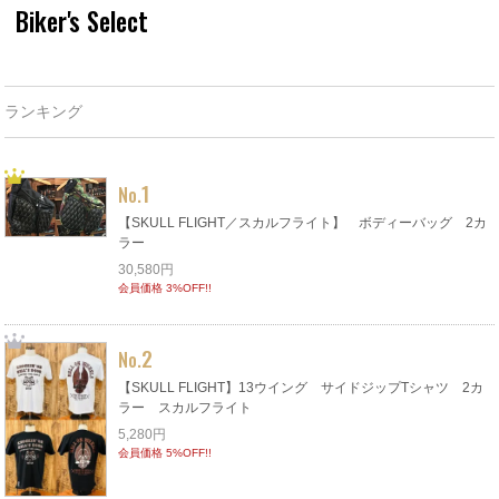
Biker's Select
ランキング
1
No.
【SKULL FLIGHT／スカルフライト】 ボディーバッグ 2カ
ラー
30,580円
会員価格 3%OFF!!
2
No.
【SKULL FLIGHT】13ウイング サイドジップTシャツ 2カ
ラー スカルフライト
5,280円
会員価格 5%OFF!!