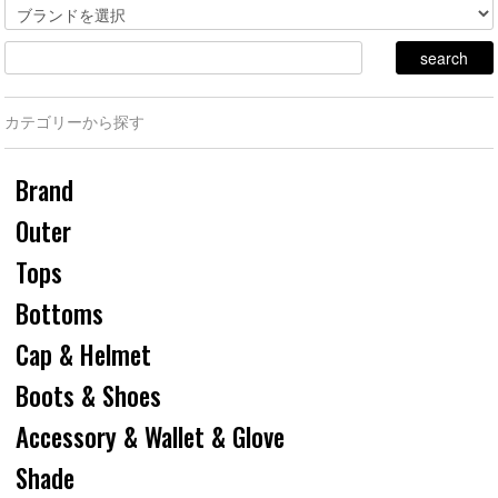
カテゴリーから探す
Brand
Outer
Tops
Bottoms
Cap & Helmet
Boots & Shoes
Accessory & Wallet & Glove
Shade