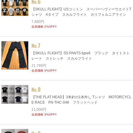
6
No.
【SKULL FLIGHT】USコットン スーパーヘヴィーウエイトT
シャツ 4タイプ スカルフライト カリフォルニアライン
7,480円
会員価格 2%OFF!!
7
No.
【SKULL FLIGHT】SS PANTS type6 ブラック タイトスト
レート ストレッチ スカルフライト
21,780円
会員価格 3%OFF!!
8
No.
【THE FLAT HEAD】3本針の1本外し Tシャツ MOTORCYCL
E RACE FN-THC-048 フラットヘッド
11,000円
会員価格 3%OFF!!