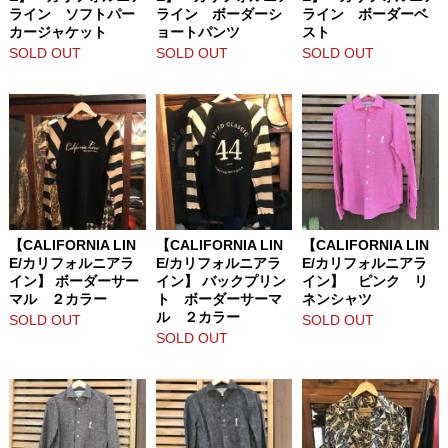
ライン ソフトパー
ライン ボーダーシ
ライン ボーダーベ
カージャケット
ョートパンツ
スト
SOLD OUT
SOLD OUT
SOLD OUT
【CALIFORNIA LIN
【CALIFORNIA LIN
【CALIFORNIA LIN
E/カリフォルニアラ
E/カリフォルニアラ
E/カリフォルニアラ
イン】 ボーダーサー
イン】 バックプリン
イン】 ピンク リ
マル ２カラー
ト ボーダーサーマ
ネンシャツ
ル ２カラー
SOLD OUT
SOLD OUT
SOLD OUT