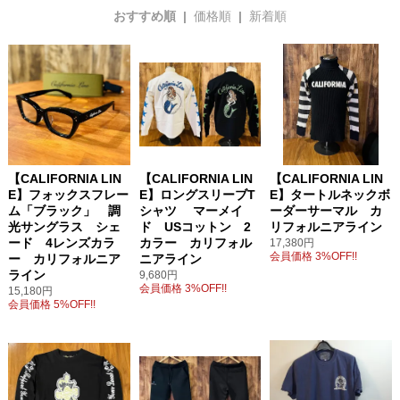
おすすめ順 |
価格順
|
新着順
【CALIFORNIA LIN
【CALIFORNIA LIN
【CALIFORNIA LIN
E】フォックスフレー
E】ロングスリーブT
E】タートルネックボ
ム「ブラック」 調
シャツ マーメイ
ーダーサーマル カ
光サングラス シェ
ド USコットン 2
リフォルニアライン
ード 4レンズカラ
カラー カリフォル
17,380円
会員価格 3%OFF!!
ー カリフォルニア
ニアライン
ライン
9,680円
会員価格 3%OFF!!
15,180円
会員価格 5%OFF!!