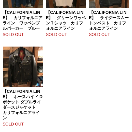
【CALIFORNIA LIN
【CALIFORNIA LIN
【CALIFORNIA LIN
E】 カリフォルニア
E】 グリーンワッペ
E】 ライダースムー
ライン ワッペンプ
ンＴシャツ カリフ
トンベスト カリフ
ルパーカー ブルー
ォルニアライン
ォルニアライン
SOLD OUT
SOLD OUT
SOLD OUT
【CALIFORNIA LIN
E】 ホースハイド D
ポケット ダブルライ
ダースジャケット
カリフォルニアライ
ン
SOLD OUT