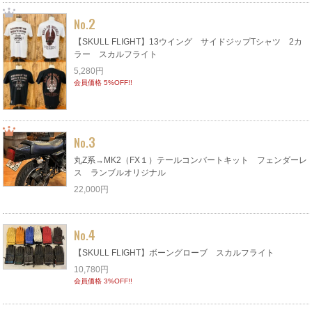
2
No.
【SKULL FLIGHT】13ウイング サイドジップTシャツ 2カ
ラー スカルフライト
5,280円
会員価格 5%OFF!!
3
No.
丸Z系→MK2（FX１）テールコンバートキット フェンダーレ
ス ランブルオリジナル
22,000円
4
No.
【SKULL FLIGHT】ボーングローブ スカルフライト
10,780円
会員価格 3%OFF!!