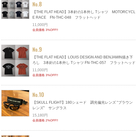
8
No.
【THE FLAT HEAD】3本針の1本外し Tシャツ MOTORCYCL
E RACE FN-THC-048 フラットヘッド
11,000円
会員価格 3%OFF!!
9
No.
【THE FLAT HEAD】LOUIS DESIGN AND BENJAMIN描き下
ろし 3本針の1本外し Tシャツ FN-THC-057 フラットヘッド
11,000円
会員価格 3%OFF!!
10
No.
【SKULL FLIGHT】180シェード 調光偏光レンズ “ブラウン
レンズ” サングラス
15,180円
会員価格 2%OFF!!