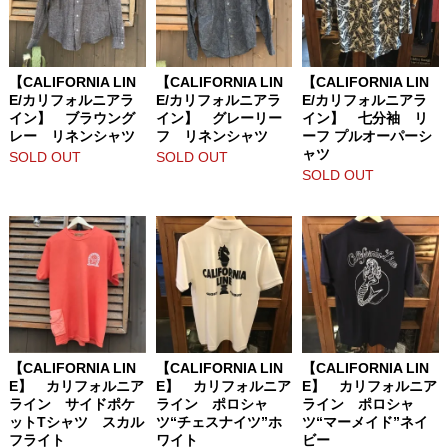
【CALIFORNIA LIN
【CALIFORNIA LIN
【CALIFORNIA LIN
E/カリフォルニアラ
E/カリフォルニアラ
E/カリフォルニアラ
イン】 ブラウング
イン】 グレーリー
イン】 七分袖 リ
レー リネンシャツ
フ リネンシャツ
ーフ プルオーパーシ
ャツ
SOLD OUT
SOLD OUT
SOLD OUT
【CALIFORNIA LIN
【CALIFORNIA LIN
【CALIFORNIA LIN
E】 カリフォルニア
E】 カリフォルニア
E】 カリフォルニア
ライン サイドポケ
ライン ポロシャ
ライン ポロシャ
ットTシャツ スカル
ツ“チェスナイツ”ホ
ツ“マーメイド”ネイ
フライト
ワイト
ビー