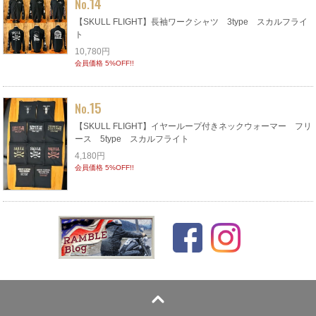
14
No.
【SKULL FLIGHT】長袖ワークシャツ 3type スカルフライ
ト
10,780円
会員価格 5%OFF!!
15
No.
【SKULL FLIGHT】イヤーループ付きネックウォーマー フリ
ース 5type スカルフライト
4,180円
会員価格 5%OFF!!