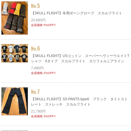
5
No.
【SKULL FLIGHT】冬用ボーングローブ スカルフライト
20,680円
会員価格 5%OFF!!
6
No.
【SKULL FLIGHT】USコットン スーパーヘヴィーウエイトT
シャツ 4タイプ スカルフライト カリフォルニアライン
7,480円
会員価格 2%OFF!!
7
No.
【SKULL FLIGHT】SS PANTS type6 ブラック タイトスト
レート ストレッチ スカルフライト
21,780円
会員価格 3%OFF!!