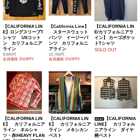
【CALIFORNIA LIN
【California Line】
【CALIFORNIA LIN
E】ロングスリーブT
スタースウェット
E/カリフォルニアラ
シャツ USコット
パンツ イージーパ
イン】 カーゴポケッ
ン カリフォルニア
ンツ カリフォルニ
トTシャツ
ライン
アライン
SOLD OUT
9,680円
10,780円
会員価格 3%OFF!!
会員価格 3%OFF!!
【CALIFORNIA LIN
【CALIFORNIA LIN
【CALIFORNIA
E】 カリフォルニア
E】 カリフォルニア
LINE】 カリフォル
ライン ネルシャ
ライン メキシカン
ニアライン ダイヤ
ツ・赤/HEAVY FLAN
ベスト
柄ベスト