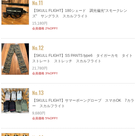
11
No.
【SKULL FLIGHT】180シェード 調光偏光“スモークレン
ズ” サングラス スカルフライト
15,180円
会員価格 2%OFF!!
12
No.
【SKULL FLIGHT】SS PANTS type6 タイガーカモ タイト
ストレート ストレッチ スカルフライト
21,780円
会員価格 3%OFF!!
13
No.
【SKULL FLIGHT】サマーボーングローブ スマホOK 7カラ
ー スカルフライト
9,680円
会員価格 5%OFF!!