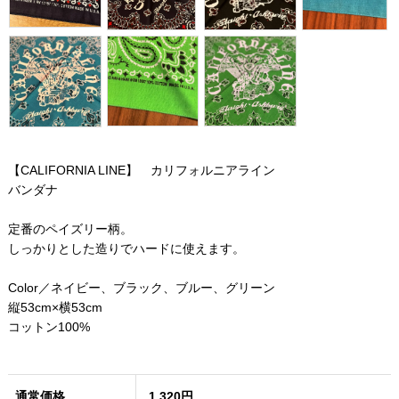
【CALIFORNIA LINE】 カリフォルニアライン
バンダナ
定番のペイズリー柄。
しっかりとした造りでハードに使えます。
Color／ネイビー、ブラック、ブルー、グリーン
縦53cm×横53cm
コットン100%
通常価格
1,320円