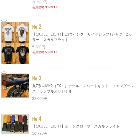
30,580円
会員価格 3%OFF!!
2
No.
【SKULL FLIGHT】13ウイング サイドジップTシャツ 2カ
ラー スカルフライト
5,280円
会員価格 5%OFF!!
3
No.
丸Z系→MK2（FX１）テールコンバートキット フェンダーレ
ス ランブルオリジナル
22,000円
4
No.
【SKULL FLIGHT】ボーングローブ スカルフライト
10,780円