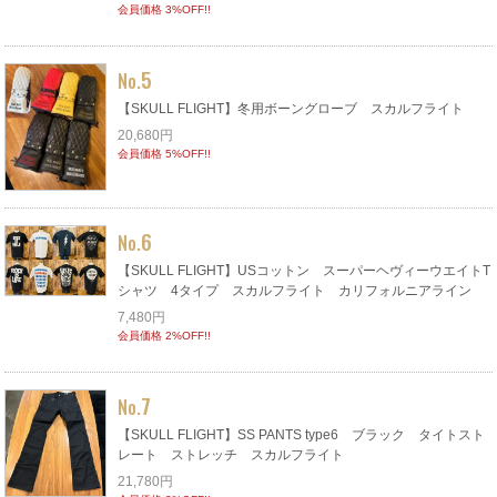
会員価格 3%OFF!!
5
No.
【SKULL FLIGHT】冬用ボーングローブ スカルフライト
20,680円
会員価格 5%OFF!!
6
No.
【SKULL FLIGHT】USコットン スーパーヘヴィーウエイトT
シャツ 4タイプ スカルフライト カリフォルニアライン
7,480円
会員価格 2%OFF!!
7
No.
【SKULL FLIGHT】SS PANTS type6 ブラック タイトスト
レート ストレッチ スカルフライト
21,780円