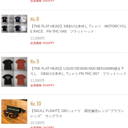
会員価格 3%OFF!!
8
No.
【THE FLAT HEAD】3本針の1本外し Tシャツ MOTORCYCL
E RACE FN-THC-048 フラットヘッド
11,000円
会員価格 3%OFF!!
9
No.
【THE FLAT HEAD】LOUIS DESIGN AND BENJAMIN描き下
ろし 3本針の1本外し Tシャツ FN-THC-057 フラットヘッド
11,000円
会員価格 3%OFF!!
10
No.
【SKULL FLIGHT】180シェード 調光偏光レンズ “ブラウン
レンズ” サングラス
15,180円
会員価格 2%OFF!!