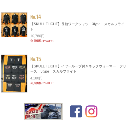
14
No.
【SKULL FLIGHT】長袖ワークシャツ 3type スカルフライ
ト
10,780円
会員価格 5%OFF!!
15
No.
【SKULL FLIGHT】イヤーループ付きネックウォーマー フリ
ース 5type スカルフライト
4,180円
会員価格 5%OFF!!