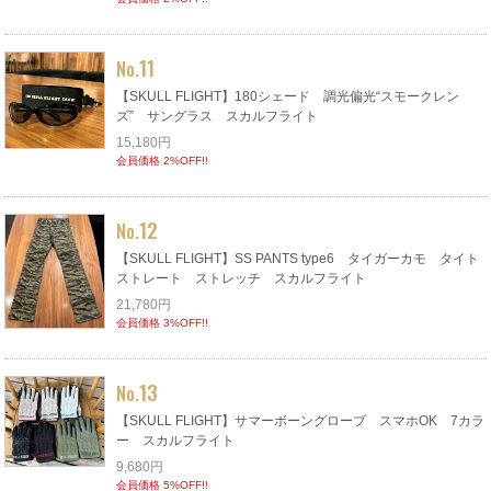
11
No.
【SKULL FLIGHT】180シェード 調光偏光“スモークレン
ズ” サングラス スカルフライト
15,180円
会員価格 2%OFF!!
12
No.
【SKULL FLIGHT】SS PANTS type6 タイガーカモ タイト
ストレート ストレッチ スカルフライト
21,780円
会員価格 3%OFF!!
13
No.
【SKULL FLIGHT】サマーボーングローブ スマホOK 7カラ
ー スカルフライト
9,680円
会員価格 5%OFF!!