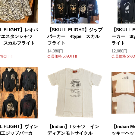
L FLIGHT】レオパ
【SKULL FLIGHT】ジップ
【SKULL 
ウエスタンシャツ
パーカー 4type スカル
ーカー 3t
ー スカルフライト
フライト
ライト
14,080円
12,980円
%OFF!!
会員価格 5%OFF!!
会員価格 5%OF
L FLIGHT】ヴィン
【Indian】Tシャツ イン
【Indian 
加工ジップパーカ
ディアンモトサイクル
ッキーヘッ