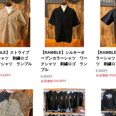
BLE】ストライプ
【RAMBLE】シルキーオ
【RAMB
シャツ 刺繍ロゴ
ープンカラーシャツ ワー
ラーシャツ
ンシャツ ランブル
クシャツ 刺繍ロゴ ラン
ツ 刺繍ロ
ブル
8,800円
%OFF!!
会員価格 5%OF
8,800円
会員価格 5%OFF!!