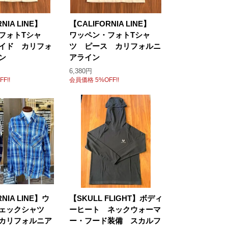
RNIA LINE】
【CALIFORNIA LINE】
フォトTシャ
ワッペン・フォトTシャ
イド カリフォ
ツ ピース カリフォルニ
ン
アライン
6,380円
F!!
会員価格 5%OFF!!
RNIA LINE】ウ
【SKULL FLIGHT】ボディ
チェックシャツ
ーヒート ネックウォーマ
カリフォルニア
ー・フード装備 スカルフ