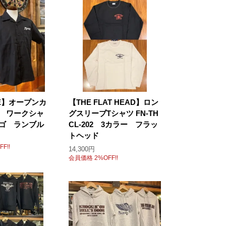
LE】オープンカ
【THE FLAT HEAD】ロン
 ワークシャ
グスリーブTシャツ FN-TH
ゴ ランブル
CL-202 3カラー フラッ
トヘッド
F!!
14,300円
会員価格 2%OFF!!