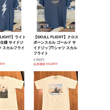
FLIGHT】ライト
【SKULL FLIGHT】クロス
メ仕様 サイドジ
ボーンスカル ゴールド サ
ツ スカルフライ
イドジップTシャツ スカル
フライト
4,950円
F!!
会員価格 5%OFF!!