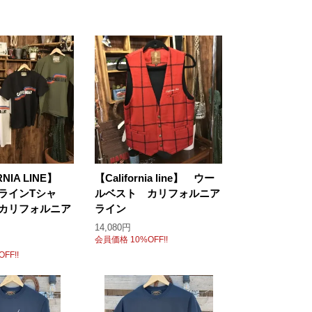
RNIA LINE】
【California line】 ウー
ラインTシャ
ルベスト カリフォルニア
カリフォルニア
ライン
14,080円
会員価格 10%OFF!!
FF!!