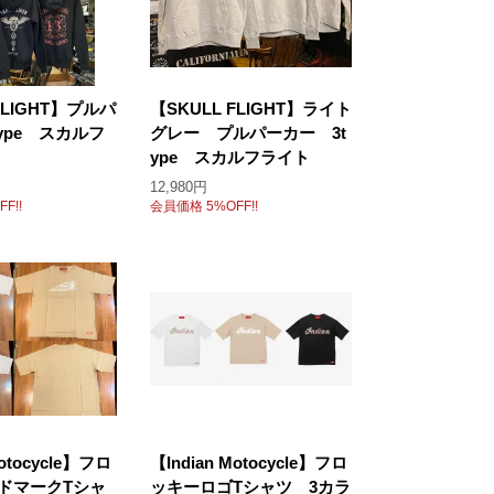
FLIGHT】プルパ
【SKULL FLIGHT】ライト
ype スカルフ
グレー プルパーカー 3t
ype スカルフライト
12,980円
F!!
会員価格 5%OFF!!
Motocycle】フロ
【Indian Motocycle】フロ
ドマークTシャ
ッキーロゴTシャツ 3カラ