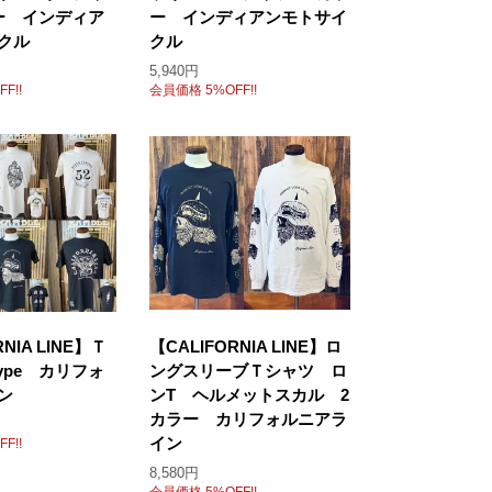
ー インディア
ー インディアンモトサイ
クル
クル
5,940円
F!!
会員価格 5%OFF!!
RNIA LINE】Ｔ
【CALIFORNIA LINE】ロ
ype カリフォ
ングスリーブＴシャツ ロ
ン
ンT ヘルメットスカル 2
カラー カリフォルニアラ
イン
F!!
8,580円
会員価格 5%OFF!!