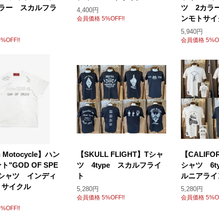
カラー スカルフラ
ツ 2カラ
4,400円
ンモトサイ
会員価格 5%OFF!!
5,940円
%OFF!!
会員価格 5%OF
n Motocycle】ハン
【SKULL FLIGHT】Tシャ
【CALIFO
"GOD OF SPE
ツ 4type スカルフライ
シャツ 6t
Tシャツ インディ
ト
ルニアライ
トサイクル
5,280円
5,280円
会員価格 5%OFF!!
会員価格 5%OF
%OFF!!