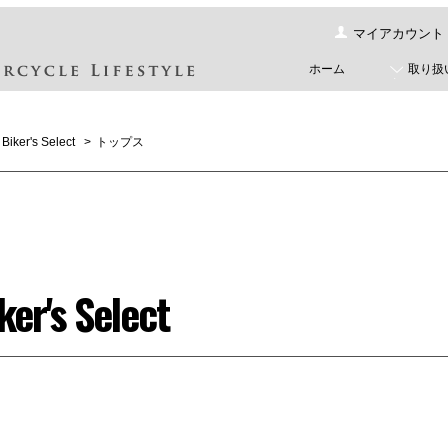
マイアカウント
ホーム
取り扱
Biker's Select
>
トップス
ker's Select