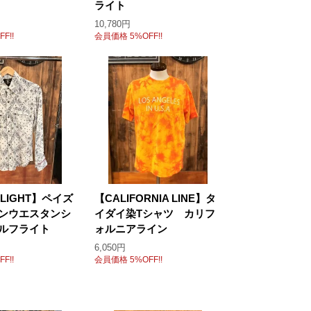
ライト
10,780円
F!!
会員価格 5%OFF!!
FLIGHT】ペイズ
【CALIFORNIA LINE】タ
ンウエスタンシ
イダイ染Tシャツ カリフ
ルフライト
ォルニアライン
6,050円
F!!
会員価格 5%OFF!!