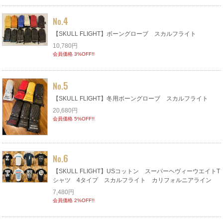
4
No.
【SKULL FLIGHT】ボーングローブ スカルフライト
10,780円
会員価格 3%OFF!!
5
No.
【SKULL FLIGHT】冬用ボーングローブ スカルフライト
20,680円
会員価格 5%OFF!!
6
No.
【SKULL FLIGHT】USコットン スーパーヘヴィーウエイトT
シャツ 4タイプ スカルフライト カリフォルニアライン
7,480円
会員価格 2%OFF!!