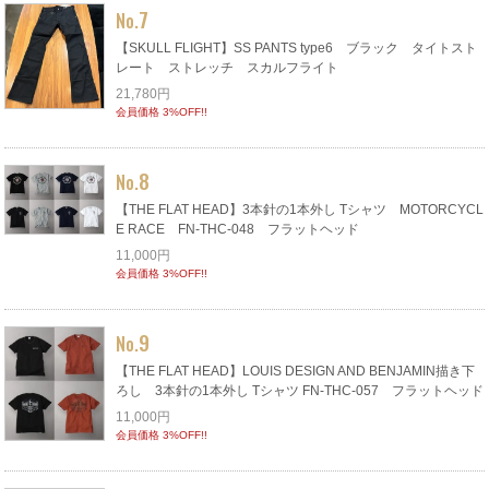
7
No.
【SKULL FLIGHT】SS PANTS type6 ブラック タイトスト
レート ストレッチ スカルフライト
21,780円
会員価格 3%OFF!!
8
No.
【THE FLAT HEAD】3本針の1本外し Tシャツ MOTORCYCL
E RACE FN-THC-048 フラットヘッド
11,000円
会員価格 3%OFF!!
9
No.
【THE FLAT HEAD】LOUIS DESIGN AND BENJAMIN描き下
ろし 3本針の1本外し Tシャツ FN-THC-057 フラットヘッド
11,000円
会員価格 3%OFF!!