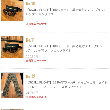
10
No.
【SKULL FLIGHT】180シェード 調光偏光レンズ “ブラウン
レンズ” サングラス
15,180円
会員価格 2%OFF!!
11
No.
【SKULL FLIGHT】180シェード 調光偏光“スモークレン
ズ” サングラス スカルフライト
15,180円
会員価格 2%OFF!!
12
No.
【SKULL FLIGHT】SS PANTS type6 タイガーカモ タイト
ストレート ストレッチ スカルフライト
21,780円
会員価格 3%OFF!!