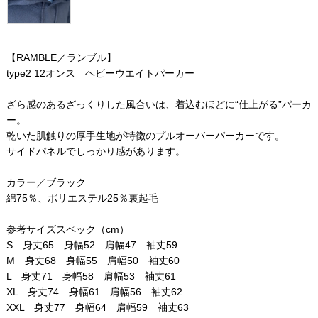
【RAMBLE／ランブル】
type2 12オンス ヘビーウエイトパーカー
ざら感のあるざっくりした風合いは、着込むほどに“仕上がる”パーカ
ー。
乾いた肌触りの厚手生地が特徴のプルオーバーパーカーです。
サイドパネルでしっかり感があります。
カラー／ブラック
綿75％、ポリエステル25％裏起毛
参考サイズスペック（cm）
S 身丈65 身幅52 肩幅47 袖丈59
M 身丈68 身幅55 肩幅50 袖丈60
L 身丈71 身幅58 肩幅53 袖丈61
XL 身丈74 身幅61 肩幅56 袖丈62
XXL 身丈77 身幅64 肩幅59 袖丈63