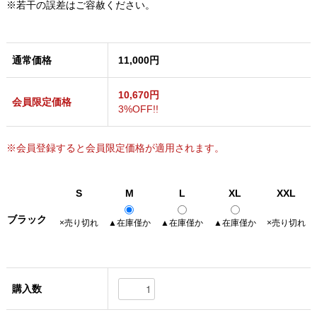
※若干の誤差はご容赦ください。
通常価格
11,000円
10,670円
会員限定価格
3%OFF!!
※会員登録すると会員限定価格が適用されます。
S
M
L
XL
XXL
ブラック
×売り切れ
▲在庫僅か
▲在庫僅か
▲在庫僅か
×売り切れ
購入数