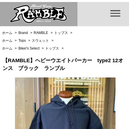
ホーム
>
Brand
>
RAMBLE
>
トップス
>
ホーム
>
Tops
>
スウェット
>
ホーム
>
Biker's Select
>
トップス
>
【RAMBLE】ヘビーウエイトパーカー type2 12オ
ンス ブラック ランブル