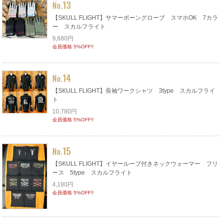
13
No.
【SKULL FLIGHT】サマーボーングローブ スマホOK 7カラ
ー スカルフライト
9,680円
会員価格 5%OFF!!
14
No.
【SKULL FLIGHT】長袖ワークシャツ 3type スカルフライ
ト
10,780円
会員価格 5%OFF!!
15
No.
【SKULL FLIGHT】イヤーループ付きネックウォーマー フリ
ース 5type スカルフライト
4,180円
会員価格 5%OFF!!