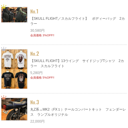
1
No.
【SKULL FLIGHT／スカルフライト】 ボディーバッグ 2カ
ラー
30,580円
会員価格 3%OFF!!
2
No.
【SKULL FLIGHT】13ウイング サイドジップTシャツ 2カ
ラー スカルフライト
5,280円
会員価格 5%OFF!!
3
No.
丸Z系→MK2（FX１）テールコンバートキット フェンダーレ
ス ランブルオリジナル
22,000円