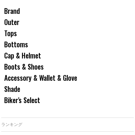
Brand
Outer
Tops
Bottoms
Cap & Helmet
Boots & Shoes
Accessory & Wallet & Glove
Shade
Biker's Select
ランキング