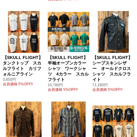
【SKULL FLIGHT】
【SKULL FLIGHT】
【SKULL FLIGHT】
タンクトップ スカ
半袖オープンカラー
シープスキンレザ
ルフライト カリフ
シャツ ワークシャ
ー オールドクロス
ォルニアライン
ツ 4カラー スカル
シャツ スカルフラ
フライト
イト
3,850円
会員価格 5%OFF!!
10,780円
71,280円
会員価格 5%OFF!!
会員価格 5%OFF!!