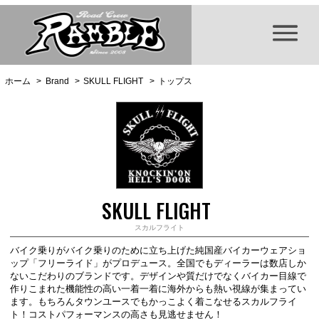
ホーム
>
Brand
>
SKULL FLIGHT
>
トップス
SKULL FLIGHT
スカルフライト
バイク乗りがバイク乗りのために立ち上げた純国産バイカーウェアショ
ップ「フリーライド」がプロデュース。全国でもディーラーは数店しか
ないこだわりのブランドです。デザインや質だけでなくバイカー目線で
作りこまれた機能性の高い一着一着に海外からも熱い視線が集まってい
ます。もちろんタウンユースでもかっこよく着こなせるスカルフライ
ト！コストパフォーマンスの高さも見逃せません！