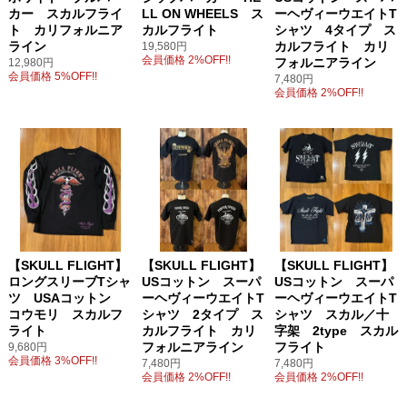
カー スカルフライ
LL ON WHEELS ス
ーヘヴィーウエイトT
ト カリフォルニア
カルフライト
シャツ 4タイプ ス
ライン
カルフライト カリ
19,580円
会員価格 2%OFF!!
フォルニアライン
12,980円
会員価格 5%OFF!!
7,480円
会員価格 2%OFF!!
【SKULL FLIGHT】
【SKULL FLIGHT】
【SKULL FLIGHT】
ロングスリーブTシャ
USコットン スーパ
USコットン スーパ
ツ USAコットン
ーヘヴィーウエイトT
ーヘヴィーウエイトT
コウモリ スカルフ
シャツ 2タイプ ス
シャツ スカル／十
ライト
カルフライト カリ
字架 2type スカル
フォルニアライン
フライト
9,680円
会員価格 3%OFF!!
7,480円
7,480円
会員価格 2%OFF!!
会員価格 2%OFF!!