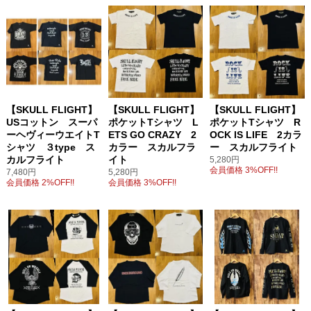
【SKULL FLIGHT】
【SKULL FLIGHT】
【SKULL FLIGHT】
USコットン スーパ
ポケットTシャツ L
ポケットTシャツ R
ーヘヴィーウエイトT
ETS GO CRAZY 2
OCK IS LIFE 2カラ
シャツ ３type ス
カラー スカルフラ
ー スカルフライト
カルフライト
イト
5,280円
会員価格 3%OFF!!
7,480円
5,280円
会員価格 2%OFF!!
会員価格 3%OFF!!