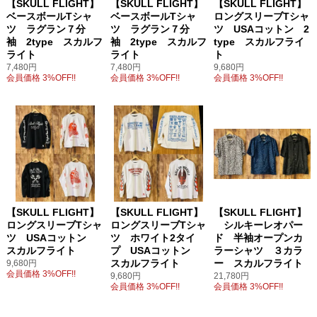
【SKULL FLIGHT】
【SKULL FLIGHT】
【SKULL FLIGHT】
ベースボールTシャ
ベースボールTシャ
ロングスリーブTシャ
ツ ラグラン７分
ツ ラグラン７分
ツ USAコットン 2
袖 2type スカルフ
袖 2type スカルフ
type スカルフライ
ライト
ライト
ト
7,480円
7,480円
9,680円
会員価格 3%OFF!!
会員価格 3%OFF!!
会員価格 3%OFF!!
【SKULL FLIGHT】
【SKULL FLIGHT】
【SKULL FLIGHT】
ロングスリーブTシャ
ロングスリーブTシャ
シルキーレオパー
ツ USAコットン
ツ ホワイト2タイ
ド 半袖オープンカ
スカルフライト
プ USAコットン
ラーシャツ ３カラ
スカルフライト
ー スカルフライト
9,680円
会員価格 3%OFF!!
9,680円
21,780円
会員価格 3%OFF!!
会員価格 3%OFF!!