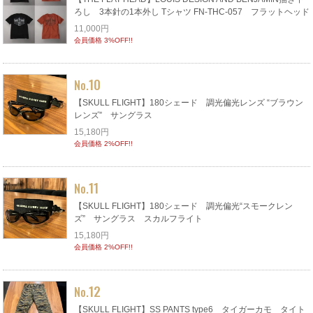
ろし 3本針の1本外し Tシャツ FN-THC-057 フラットヘッド
11,000円
会員価格 3%OFF!!
10
No.
【SKULL FLIGHT】180シェード 調光偏光レンズ “ブラウン
レンズ” サングラス
15,180円
会員価格 2%OFF!!
11
No.
【SKULL FLIGHT】180シェード 調光偏光“スモークレン
ズ” サングラス スカルフライト
15,180円
会員価格 2%OFF!!
12
No.
【SKULL FLIGHT】SS PANTS type6 タイガーカモ タイト