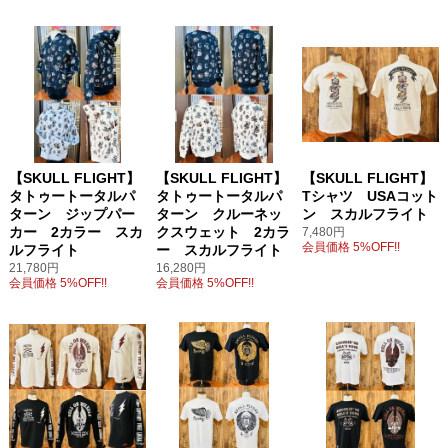
【SKULL FLIGHT】
【SKULL FLIGHT】
【SKULL FLIGHT】
タトゥートータルパ
タトゥートータルパ
Tシャツ USAコット
ターン ジップパー
ターン クルーネッ
ン スカルフライト
カー 2カラー スカ
クスウェット 2カラ
7,480円
会員価格 5%OFF!!
ルフライト
ー スカルフライト
21,780円
16,280円
会員価格 5%OFF!!
会員価格 5%OFF!!