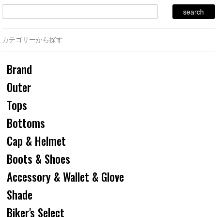
カテゴリーから探す
Brand
Outer
Tops
Bottoms
Cap & Helmet
Boots & Shoes
Accessory & Wallet & Glove
Shade
Biker's Select