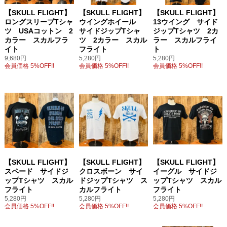
【SKULL FLIGHT】
【SKULL FLIGHT】
【SKULL FLIGHT】
ロングスリーブTシャ
ウイングホイール
13ウイング サイド
ツ USAコットン 2
サイドジップTシャ
ジップTシャツ 2カ
カラー スカルフラ
ツ 2カラー スカル
ラー スカルフライ
イト
フライト
ト
9,680円
5,280円
5,280円
会員価格 5%OFF!!
会員価格 5%OFF!!
会員価格 5%OFF!!
【SKULL FLIGHT】
【SKULL FLIGHT】
【SKULL FLIGHT】
スペード サイドジ
クロスボーン サイ
イーグル サイドジ
ップTシャツ スカル
ドジップTシャツ ス
ップTシャツ スカル
フライト
カルフライト
フライト
5,280円
5,280円
5,280円
会員価格 5%OFF!!
会員価格 5%OFF!!
会員価格 5%OFF!!