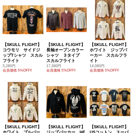
【SKULL FLIGHT】
【SKULL FLIGHT】
【SKULL FLIGHT】
コウモリ サイドジ
長袖オープンカラー
ホワイト ジップパ
ップTシャツ スカル
シャツ ３タイプ
ーカー スカルフラ
フライト
スカルフライト
イト
5,280円
17,380円
14,080円
会員価格 5%OFF!!
会員価格 5%OFF!!
会員価格 5%OFF!!
【SKULL FLIGHT】
【SKULL FLIGHT】
【SKULL FLIGHT】
ホワイト プルパー
ジップパーカー HE
USコットン スーパ