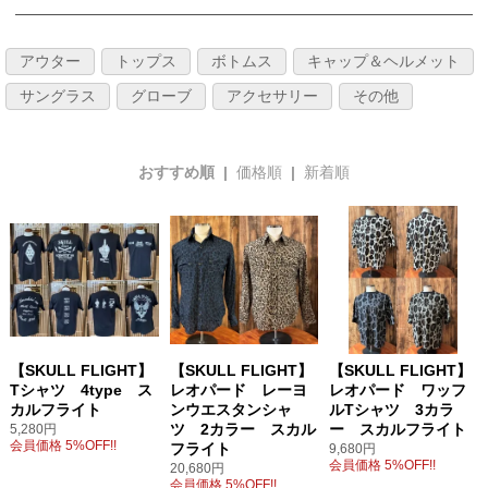
アウター
トップス
ボトムス
キャップ＆ヘルメット
サングラス
グローブ
アクセサリー
その他
おすすめ順 |
価格順
|
新着順
【SKULL FLIGHT】
【SKULL FLIGHT】
【SKULL FLIGHT】
Tシャツ 4type ス
レオパード レーヨ
レオパード ワッフ
カルフライト
ンウエスタンシャ
ルTシャツ 3カラ
ツ 2カラー スカル
ー スカルフライト
5,280円
会員価格 5%OFF!!
フライト
9,680円
会員価格 5%OFF!!
20,680円
会員価格 5%OFF!!