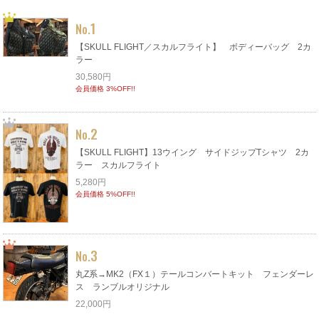
1
No.
【SKULL FLIGHT／スカルフライト】 ボディーバッグ 2カ
ラー
30,580円
会員価格 3%OFF!!
2
No.
【SKULL FLIGHT】13ウイング サイドジップTシャツ 2カ
ラー スカルフライト
5,280円
会員価格 5%OFF!!
3
No.
丸Z系→MK2（FX１）テールコンバートキット フェンダーレ
ス ランブルオリジナル
22,000円