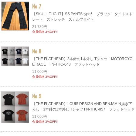
7
No.
【SKULL FLIGHT】SS PANTS type6 ブラック タイトスト
レート ストレッチ スカルフライト
21,780円
会員価格 3%OFF!!
8
No.
【THE FLAT HEAD】3本針の1本外し Tシャツ MOTORCYCL
E RACE FN-THC-048 フラットヘッド
11,000円
会員価格 3%OFF!!
9
No.
【THE FLAT HEAD】LOUIS DESIGN AND BENJAMIN描き下
ろし 3本針の1本外し Tシャツ FN-THC-057 フラットヘッド
11,000円
会員価格 3%OFF!!