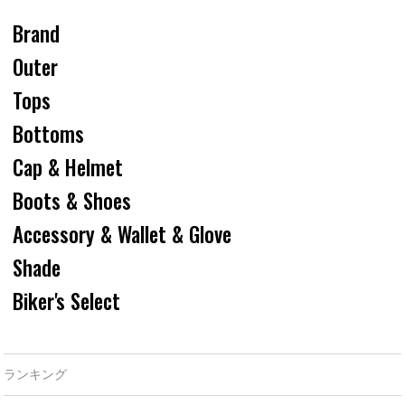
Brand
Outer
Tops
Bottoms
Cap & Helmet
Boots & Shoes
Accessory & Wallet & Glove
Shade
Biker's Select
ランキング