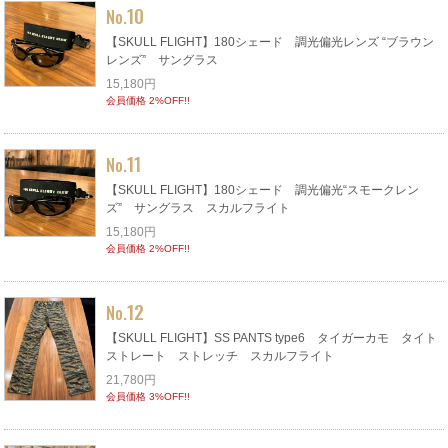
10
No.
【SKULL FLIGHT】180シェード 調光偏光レンズ “ブラウン
レンズ” サングラス
15,180円
会員価格 2%OFF!!
11
No.
【SKULL FLIGHT】180シェード 調光偏光“スモークレン
ズ” サングラス スカルフライト
15,180円
会員価格 2%OFF!!
12
No.
【SKULL FLIGHT】SS PANTS type6 タイガーカモ タイト
ストレート ストレッチ スカルフライト
21,780円
会員価格 3%OFF!!