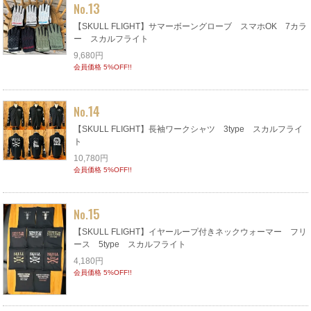
13
No.
【SKULL FLIGHT】サマーボーングローブ スマホOK 7カラ
ー スカルフライト
9,680円
会員価格 5%OFF!!
14
No.
【SKULL FLIGHT】長袖ワークシャツ 3type スカルフライ
ト
10,780円
会員価格 5%OFF!!
15
No.
【SKULL FLIGHT】イヤーループ付きネックウォーマー フリ
ース 5type スカルフライト
4,180円
会員価格 5%OFF!!