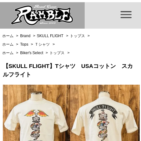
ホーム
>
Brand
>
SKULL FLIGHT
>
トップス
>
ホーム
>
Tops
>
Ｔシャツ
>
ホーム
>
Biker's Select
>
トップス
>
【SKULL FLIGHT】Tシャツ USAコットン スカ
ルフライト