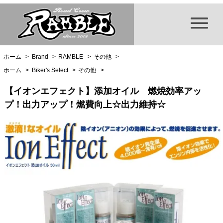
ホーム
>
Brand
>
RAMBLE
>
その他
>
ホーム
>
Biker's Select
>
その他
>
【イオンエフェクト】添加オイル 燃焼効率アッ
プ！出力アップ！燃費向上☆出力維持☆