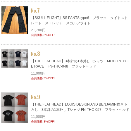
7
No.
【SKULL FLIGHT】SS PANTS type6 ブラック タイトスト
レート ストレッチ スカルフライト
21,780円
会員価格 3%OFF!!
8
No.
【THE FLAT HEAD】3本針の1本外し Tシャツ MOTORCYCL
E RACE FN-THC-048 フラットヘッド
11,000円
会員価格 3%OFF!!
9
No.
【THE FLAT HEAD】LOUIS DESIGN AND BENJAMIN描き下
ろし 3本針の1本外し Tシャツ FN-THC-057 フラットヘッド
11,000円
会員価格 3%OFF!!