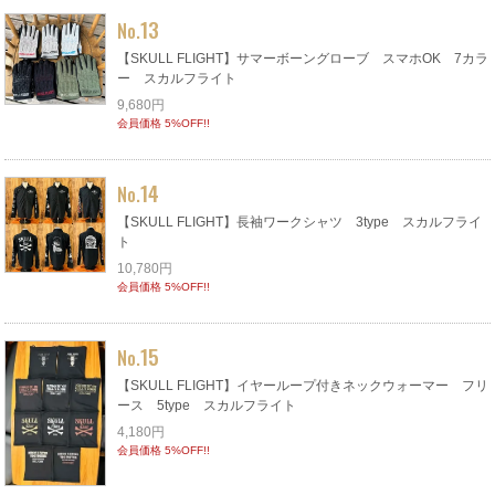
13
No.
【SKULL FLIGHT】サマーボーングローブ スマホOK 7カラ
ー スカルフライト
9,680円
会員価格 5%OFF!!
14
No.
【SKULL FLIGHT】長袖ワークシャツ 3type スカルフライ
ト
10,780円
会員価格 5%OFF!!
15
No.
【SKULL FLIGHT】イヤーループ付きネックウォーマー フリ
ース 5type スカルフライト
4,180円
会員価格 5%OFF!!