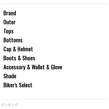
Brand
Outer
Tops
Bottoms
Cap & Helmet
Boots & Shoes
Accessory & Wallet & Glove
Shade
Biker's Select
ランキング