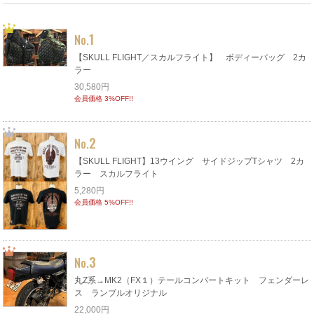
1
No.
【SKULL FLIGHT／スカルフライト】 ボディーバッグ 2カ
ラー
30,580円
会員価格 3%OFF!!
2
No.
【SKULL FLIGHT】13ウイング サイドジップTシャツ 2カ
ラー スカルフライト
5,280円
会員価格 5%OFF!!
3
No.
丸Z系→MK2（FX１）テールコンバートキット フェンダーレ
ス ランブルオリジナル
22,000円