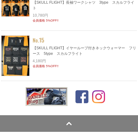
【SKULL FLIGHT】長袖ワークシャツ 3type スカルフライ
ト
10,780円
会員価格 5%OFF!!
15
No.
【SKULL FLIGHT】イヤーループ付きネックウォーマー フリ
ース 5type スカルフライト
4,180円
会員価格 5%OFF!!