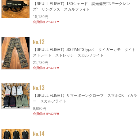
【SKULL FLIGHT】180シェード 調光偏光“スモークレン
ズ” サングラス スカルフライト
15,180円
会員価格 2%OFF!!
12
No.
【SKULL FLIGHT】SS PANTS type6 タイガーカモ タイト
ストレート ストレッチ スカルフライト
21,780円
会員価格 3%OFF!!
13
No.
【SKULL FLIGHT】サマーボーングローブ スマホOK 7カラ
ー スカルフライト
9,680円
会員価格 5%OFF!!
14
No.