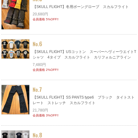
【SKULL FLIGHT】冬用ボーングローブ スカルフライト
20,680円
会員価格 5%OFF!!
6
No.
【SKULL FLIGHT】USコットン スーパーヘヴィーウエイトT
シャツ 4タイプ スカルフライト カリフォルニアライン
7,480円
会員価格 2%OFF!!
7
No.
【SKULL FLIGHT】SS PANTS type6 ブラック タイトスト
レート ストレッチ スカルフライト
21,780円
会員価格 3%OFF!!
8
No.