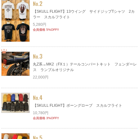
2
No.
【SKULL FLIGHT】13ウイング サイドジップTシャツ 2カ
ラー スカルフライト
5,280円
会員価格 5%OFF!!
3
No.
丸Z系→MK2（FX１）テールコンバートキット フェンダーレ
ス ランブルオリジナル
22,000円
4
No.
【SKULL FLIGHT】ボーングローブ スカルフライト
10,780円
会員価格 3%OFF!!
5
No.