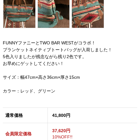
FUNNYファニーとTWO BAR WESTがコラボ！
ブランケットネイティブトートバッグが入荷しました！
5色入りましたが残念ながら残り2色です。
お早めにゲットしてください！
サイズ：幅47cm×高さ36cm×厚さ15cm
カラー：レッド、グリーン
通常価格
41,800円
37,620円
会員限定価格
10%OFF!!