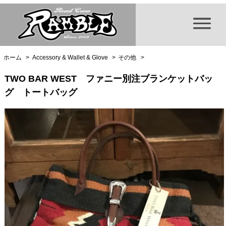
ホーム
>
Accessory & Wallet & Glove
>
その他
>
TWO BAR WEST ファニー別注ブランケットバッ
グ トートバッグ