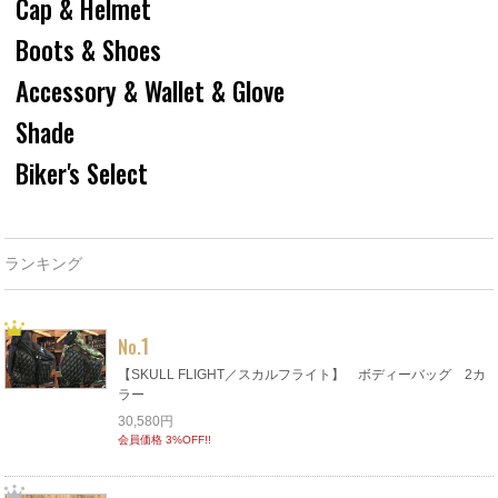
Cap & Helmet
Boots & Shoes
Accessory & Wallet & Glove
Shade
Biker's Select
ランキング
1
No.
【SKULL FLIGHT／スカルフライト】 ボディーバッグ 2カ
ラー
30,580円
会員価格 3%OFF!!