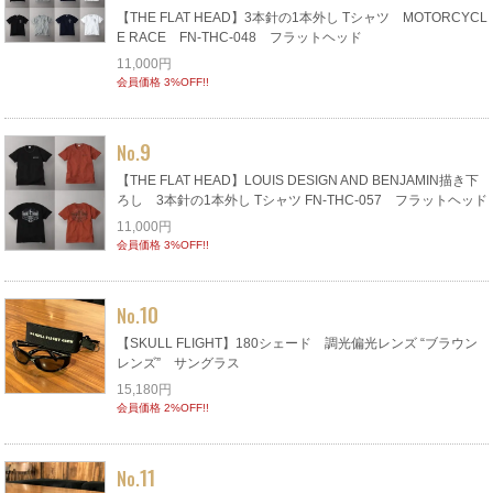
【THE FLAT HEAD】3本針の1本外し Tシャツ MOTORCYCL
E RACE FN-THC-048 フラットヘッド
11,000円
会員価格 3%OFF!!
9
No.
【THE FLAT HEAD】LOUIS DESIGN AND BENJAMIN描き下
ろし 3本針の1本外し Tシャツ FN-THC-057 フラットヘッド
11,000円
会員価格 3%OFF!!
10
No.
【SKULL FLIGHT】180シェード 調光偏光レンズ “ブラウン
レンズ” サングラス
15,180円
会員価格 2%OFF!!
11
No.