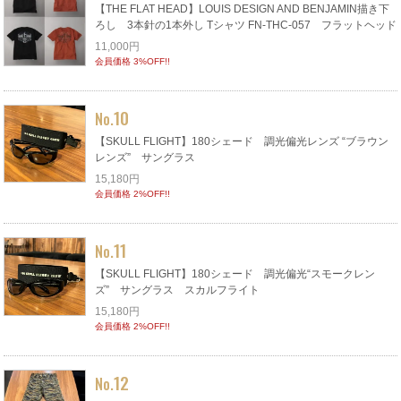
【THE FLAT HEAD】LOUIS DESIGN AND BENJAMIN描き下
ろし 3本針の1本外し Tシャツ FN-THC-057 フラットヘッド
11,000円
会員価格 3%OFF!!
10
No.
【SKULL FLIGHT】180シェード 調光偏光レンズ “ブラウン
レンズ” サングラス
15,180円
会員価格 2%OFF!!
11
No.
【SKULL FLIGHT】180シェード 調光偏光“スモークレン
ズ” サングラス スカルフライト
15,180円
会員価格 2%OFF!!
12
No.