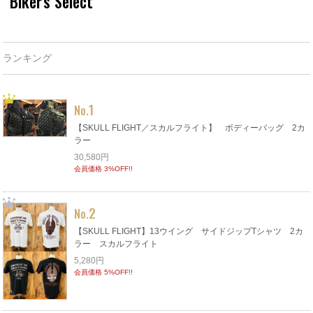
Biker's Select
ランキング
1
No.
【SKULL FLIGHT／スカルフライト】 ボディーバッグ 2カ
ラー
30,580円
会員価格 3%OFF!!
2
No.
【SKULL FLIGHT】13ウイング サイドジップTシャツ 2カ
ラー スカルフライト
5,280円
会員価格 5%OFF!!