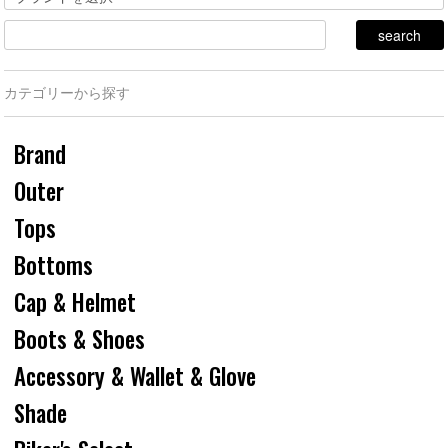
カテゴリーから探す
Brand
Outer
Tops
Bottoms
Cap & Helmet
Boots & Shoes
Accessory & Wallet & Glove
Shade