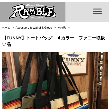
ホーム
>
Accessory & Wallet & Glove
>
その他
>
【FUNNY】トートバッグ ４カラー ファニー取扱
い品