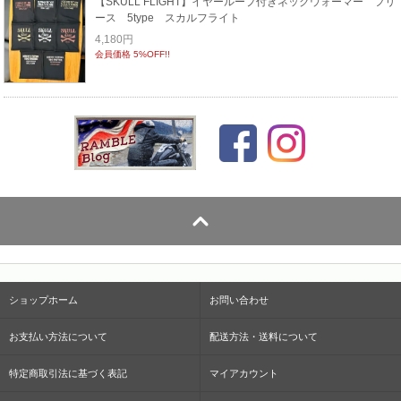
【SKULL FLIGHT】イヤーループ付きネックウォーマー フリ
ース 5type スカルフライト
4,180円
会員価格 5%OFF!!
ショップホーム
お問い合わせ
お支払い方法について
配送方法・送料について
特定商取引法に基づく表記
マイアカウント