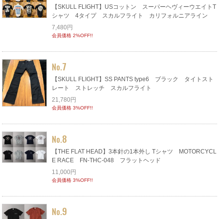
【SKULL FLIGHT】USコットン スーパーヘヴィーウエイトT
シャツ 4タイプ スカルフライト カリフォルニアライン
7,480円
会員価格 2%OFF!!
7
No.
【SKULL FLIGHT】SS PANTS type6 ブラック タイトスト
レート ストレッチ スカルフライト
21,780円
会員価格 3%OFF!!
8
No.
【THE FLAT HEAD】3本針の1本外し Tシャツ MOTORCYCL
E RACE FN-THC-048 フラットヘッド
11,000円
会員価格 3%OFF!!
9
No.