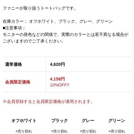
ファニーが取り扱うトートバッグです。
在庫カラー： オフホワイト、ブラック、グレー、グリーン
■注意事項：
モニターの発色などの関係で、実際のカラーとは若干異なる場合が
ございますのでご了承ください。
通常価格
4,620円
4,158円
会員限定価格
10%OFF!!
※会員登録すると会員限定価格が適用されます。
オフホワイト
ブラック
グレー
グリーン
×売り切れ
×売り切れ
×売り切れ
×売り切れ