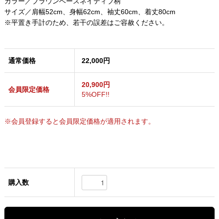
カラー／ブラウンベースネイティブ柄
サイズ／肩幅52cm、身幅62cm、袖丈60cm、着丈80cm
※平置き手計のため、若干の誤差はご容赦ください。
通常価格
22,000円
20,900円
会員限定価格
5%OFF!!
※会員登録すると会員限定価格が適用されます。
購入数