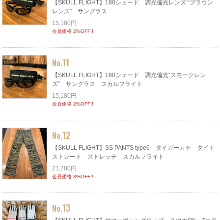
【SKULL FLIGHT】180シェード 調光偏光レンズ “ブラウン
レンズ” サングラス
15,180円
会員価格 2%OFF!!
11
No.
【SKULL FLIGHT】180シェード 調光偏光“スモークレン
ズ” サングラス スカルフライト
15,180円
会員価格 2%OFF!!
12
No.
【SKULL FLIGHT】SS PANTS type6 タイガーカモ タイト
ストレート ストレッチ スカルフライト
21,780円
会員価格 3%OFF!!
13
No.