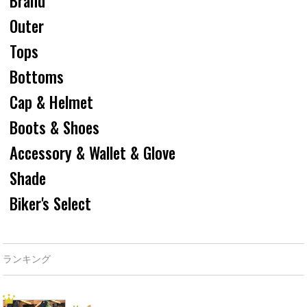
Brand
Outer
Tops
Bottoms
Cap & Helmet
Boots & Shoes
Accessory & Wallet & Glove
Shade
Biker's Select
ランキング