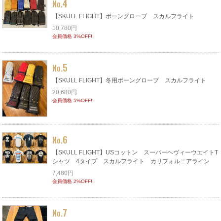
4
No.
【SKULL FLIGHT】ボーングローブ スカルフライト
10,780円
会員価格 3%OFF!!
5
No.
【SKULL FLIGHT】冬用ボーングローブ スカルフライト
20,680円
会員価格 5%OFF!!
6
No.
【SKULL FLIGHT】USコットン スーパーヘヴィーウエイトT
シャツ 4タイプ スカルフライト カリフォルニアライン
7,480円
会員価格 2%OFF!!
7
No.