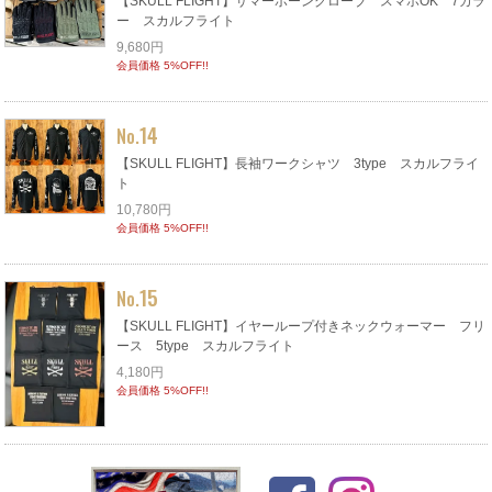
【SKULL FLIGHT】サマーボーングローブ スマホOK 7カラ
ー スカルフライト
9,680円
会員価格 5%OFF!!
14
No.
【SKULL FLIGHT】長袖ワークシャツ 3type スカルフライ
ト
10,780円
会員価格 5%OFF!!
15
No.
【SKULL FLIGHT】イヤーループ付きネックウォーマー フリ
ース 5type スカルフライト
4,180円
会員価格 5%OFF!!