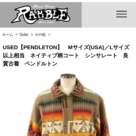
ホーム
>
Outer
>
その他
>
USED【PENDLETON】 Mサイズ(USA)／Lサイズ
以上相当 ネイティブ柄コート シンサレート 良
質古着 ペンドルトン