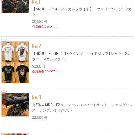
1
No.
【SKULL FLIGHT／スカルフライト】 ボディーバッグ 2カ
ラー
30,580円
会員価格 3%OFF!!
2
No.
【SKULL FLIGHT】13ウイング サイドジップTシャツ 2カ
ラー スカルフライト
5,280円
会員価格 5%OFF!!
3
No.
丸Z系→MK2（FX１）テールコンバートキット フェンダーレ
ス ランブルオリジナル
22,000円