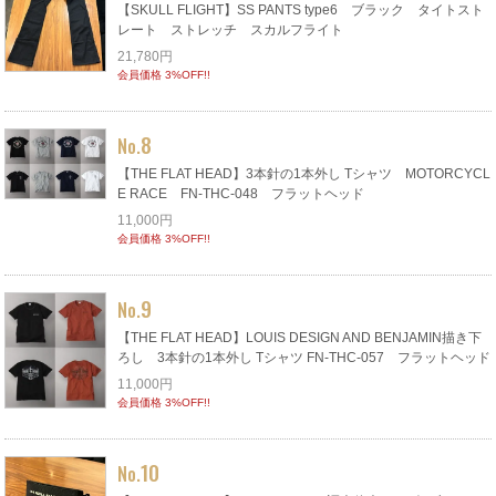
【SKULL FLIGHT】SS PANTS type6 ブラック タイトスト
レート ストレッチ スカルフライト
21,780円
会員価格 3%OFF!!
8
No.
【THE FLAT HEAD】3本針の1本外し Tシャツ MOTORCYCL
E RACE FN-THC-048 フラットヘッド
11,000円
会員価格 3%OFF!!
9
No.
【THE FLAT HEAD】LOUIS DESIGN AND BENJAMIN描き下
ろし 3本針の1本外し Tシャツ FN-THC-057 フラットヘッド
11,000円
会員価格 3%OFF!!
10
No.