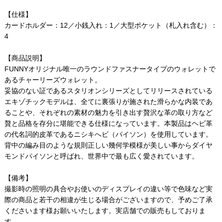
【仕様】
カードホルダー：12／小銭入れ：1／大型ポケット（札入れ含む）：
4
【商品説明】
FUNNYオリジナル唯一のラウンドファスナータイプのウォレットで
あるチャーリーズウォレット。
妥協のない証であるスタリオンシリーズとしてリリースされている
エキゾチックモデルは、全てに裏張りが施された滑らかな内装であ
ることや、それぞれの素材の魅力を引き出す贅沢な革の取り方など
贅と品格を存分に堪能できる仕様になっています。本製品はヘビ革
の代名詞的皮革であるニシキへビ（パイソン）を使用しています。
背中の編み目のような規則正しい幾何学模様が美しい事からダイヤ
モンドパイソンと呼ばれ、世界中で最も広く愛されています。
【備考】
撮影時の照明の具合やお使いのディスプレイの違い等で色味など実
際の商品と若干の相違が生じる場合がございますので、予めご了承
くださいます様お願いいたします。実店舗での販売もしておりま
す。