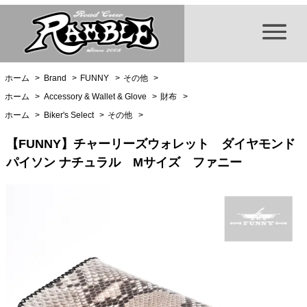
ホーム
>
Brand
>
FUNNY
>
その他
>
ホーム
>
Accessory & Wallet & Glove
>
財布
>
ホーム
>
Biker's Select
>
その他
>
【FUNNY】チャーリーズウォレット ダイヤモンド
パイソン ナチュラル Mサイズ ファニー