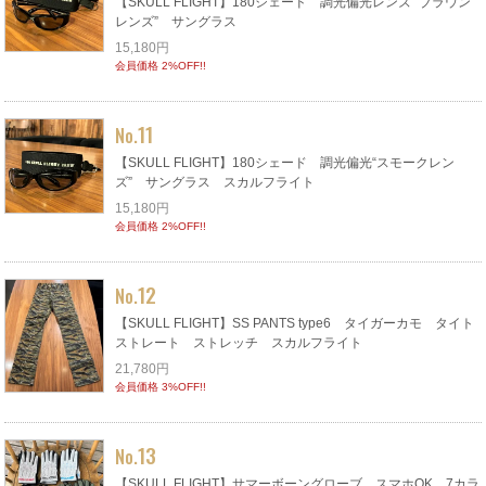
【SKULL FLIGHT】180シェード 調光偏光レンズ “ブラウン
レンズ” サングラス
15,180円
会員価格 2%OFF!!
11
No.
【SKULL FLIGHT】180シェード 調光偏光“スモークレン
ズ” サングラス スカルフライト
15,180円
会員価格 2%OFF!!
12
No.
【SKULL FLIGHT】SS PANTS type6 タイガーカモ タイト
ストレート ストレッチ スカルフライト
21,780円
会員価格 3%OFF!!
13
No.
【SKULL FLIGHT】サマーボーングローブ スマホOK 7カラ