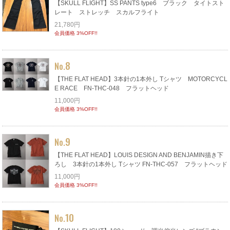
【SKULL FLIGHT】SS PANTS type6 ブラック タイトスト
レート ストレッチ スカルフライト
21,780円
会員価格 3%OFF!!
8
No.
【THE FLAT HEAD】3本針の1本外し Tシャツ MOTORCYCL
E RACE FN-THC-048 フラットヘッド
11,000円
会員価格 3%OFF!!
9
No.
【THE FLAT HEAD】LOUIS DESIGN AND BENJAMIN描き下
ろし 3本針の1本外し Tシャツ FN-THC-057 フラットヘッド
11,000円
会員価格 3%OFF!!
10
No.