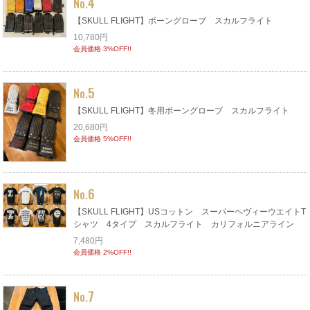
4
No.
【SKULL FLIGHT】ボーングローブ スカルフライト
10,780円
会員価格 3%OFF!!
5
No.
【SKULL FLIGHT】冬用ボーングローブ スカルフライト
20,680円
会員価格 5%OFF!!
6
No.
【SKULL FLIGHT】USコットン スーパーヘヴィーウエイトT
シャツ 4タイプ スカルフライト カリフォルニアライン
7,480円
会員価格 2%OFF!!
7
No.