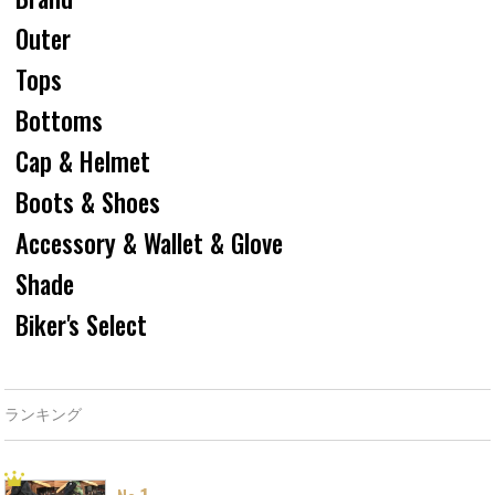
Outer
Tops
Bottoms
Cap & Helmet
Boots & Shoes
Accessory & Wallet & Glove
Shade
Biker's Select
ランキング
1