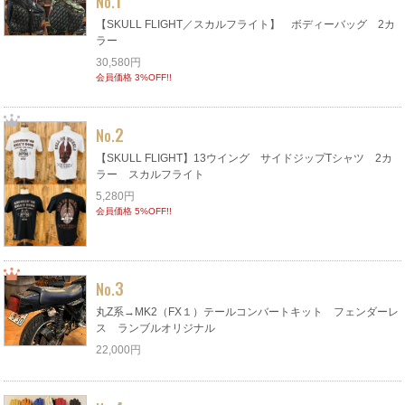
No.
【SKULL FLIGHT／スカルフライト】 ボディーバッグ 2カ
ラー
30,580円
会員価格 3%OFF!!
2
No.
【SKULL FLIGHT】13ウイング サイドジップTシャツ 2カ
ラー スカルフライト
5,280円
会員価格 5%OFF!!
3
No.
丸Z系→MK2（FX１）テールコンバートキット フェンダーレ
ス ランブルオリジナル
22,000円