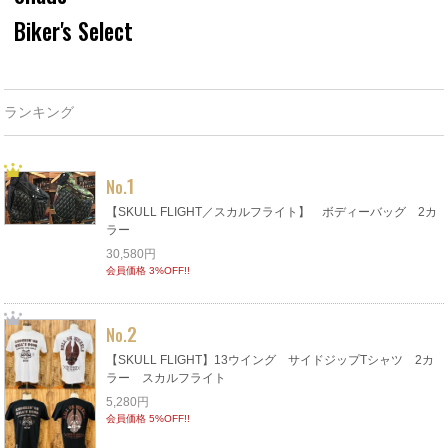
Biker's Select
ランキング
1
No.
【SKULL FLIGHT／スカルフライト】 ボディーバッグ 2カ
ラー
30,580円
会員価格 3%OFF!!
2
No.
【SKULL FLIGHT】13ウイング サイドジップTシャツ 2カ
ラー スカルフライト
5,280円
会員価格 5%OFF!!