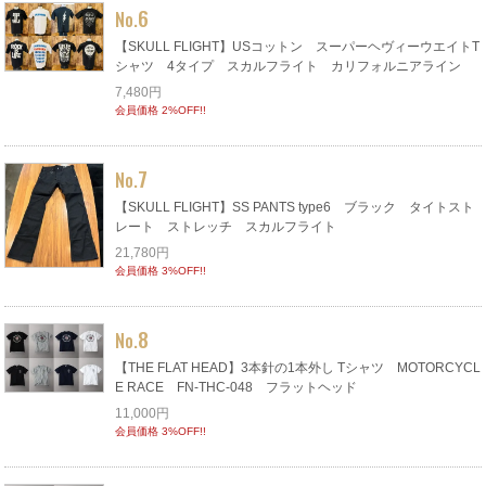
6
No.
【SKULL FLIGHT】USコットン スーパーヘヴィーウエイトT
シャツ 4タイプ スカルフライト カリフォルニアライン
7,480円
会員価格 2%OFF!!
7
No.
【SKULL FLIGHT】SS PANTS type6 ブラック タイトスト
レート ストレッチ スカルフライト
21,780円
会員価格 3%OFF!!
8
No.
【THE FLAT HEAD】3本針の1本外し Tシャツ MOTORCYCL
E RACE FN-THC-048 フラットヘッド
11,000円
会員価格 3%OFF!!