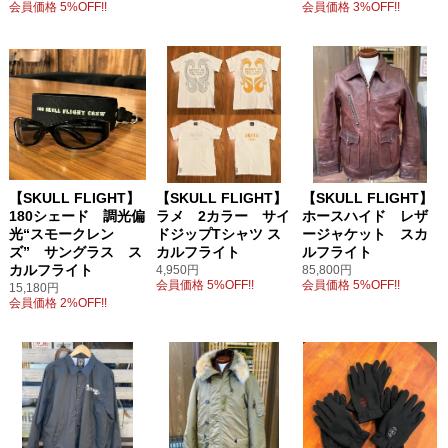
会員価格 5%OFF!!
会員価格 3%OFF!!
【SKULL FLIGHT】
【SKULL FLIGHT】
【SKULL FLIGHT】
180シェード 調光偏
ラメ 2カラー サイ
ホースハイド レザ
光“スモークレン
ドジップTシャツ ス
ージャケット スカ
ズ” サングラス ス
カルフライト
ルフライト
カルフライト
4,950円
85,800円
会員価格 5%OFF!!
会員価格 5%OFF!!
15,180円
会員価格 2%OFF!!