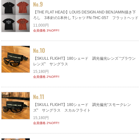
9
No.
【THE FLAT HEAD】LOUIS DESIGN AND BENJAMIN描き下
ろし 3本針の1本外し Tシャツ FN-THC-057 フラットヘッド
11,000円
会員価格 3%OFF!!
10
No.
【SKULL FLIGHT】180シェード 調光偏光レンズ “ブラウン
レンズ” サングラス
15,180円
会員価格 2%OFF!!
11
No.
【SKULL FLIGHT】180シェード 調光偏光“スモークレン
ズ” サングラス スカルフライト
15,180円
会員価格 2%OFF!!