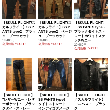
【SKULL FLIGHT/ス
【SKULL FLIGHT/ス
【SKULL FLIGHT】
カルフライト】SS P
カルフライト】SS P
SS PANTS type6
ANTS type2 ブラッ
ANTS type2 ベージ
ブラックタイトスト
ク ブーツカット
ュ ブーツカット
レートホワイトステ
ッチWニー
18,480円
18,480円
会員価格 5%OFF!!
会員価格 5%OFF!!
20,680円
会員価格 5%OFF!!
【SKULL FLIGHT】
【SKULL FLIGHT】
【SKULL FLIGHT
”レザーWニー・レザ
SS PANTS type6
／スカルフライト】
ーポケット” ブラッ
タイトストレート
G-ベスト ブラッ
クタイトストレー
インディゴダメージ
ク