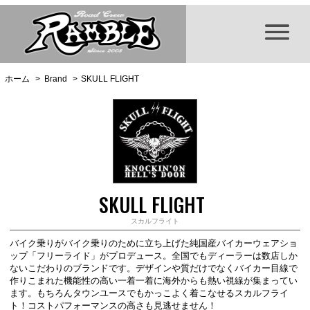
ホーム
>
Brand
>
SKULL FLIGHT
SKULL FLIGHT
スカルフライト
バイク乗りがバイク乗りのために立ち上げた純国産バイカーウェアショ
ップ「フリーライド」がプロデュース。全国でもディーラーは数店しか
ないこだわりのブランドです。デザインや質だけでなくバイカー目線で
作りこまれた機能性の高い一着一着に海外からも熱い視線が集まってい
ます。もちろんタウンユースでもかっこよく着こなせるスカルフライ
ト！コストパフォーマンスの高さも見逃せません！