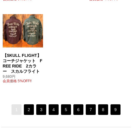
【SKULL FLIGHT】
コーチジャケット F
REE RIDE 2カラ
ー スカルフライト
9,680円
会員価格 5%OFF!!
1
2
3
4
5
6
7
8
9