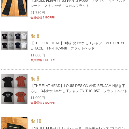
【SKULL FLIGHT】SS PANTS type6 ブラック タイトスト
レート ストレッチ スカルフライト
21,780円
会員価格 3%OFF!!
8
No.
【THE FLAT HEAD】3本針の1本外し Tシャツ MOTORCYCL
E RACE FN-THC-048 フラットヘッド
11,000円
会員価格 3%OFF!!
9
No.
【THE FLAT HEAD】LOUIS DESIGN AND BENJAMIN描き下
ろし 3本針の1本外し Tシャツ FN-THC-057 フラットヘッド
11,000円
会員価格 3%OFF!!
10
No.
【SKULL FLIGHT】180シェード 調光偏光レンズ “ブラウン