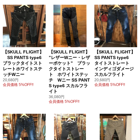
【SKULL FLIGHT】
【SKULL FLIGHT】
【SKULL FLIGHT】
SS PANTS type6
”レザーWニー・レザ
SS PANTS type6
ブラックタイトスト
ーポケット” ブラッ
タイトストレート
レートホワイトステ
クタイトストレー
インディゴダメージ
ッチWニー
ト ホワイトステッ
スカルフライト
チ Wニー SS PANT
20,680円
20,680円
会員価格 5%OFF!!
会員価格 5%OFF!!
S type6 スカルフラ
イト
36,080円
会員価格 5%OFF!!