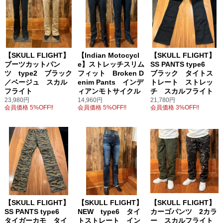
【SKULL FLIGHT】
【Indian Motocycl
【SKULL FLIGHT】
ブーツカットパン
e】ストレッチスリム
SS PANTS type6
ツ type2 ブラック
フィット Broken D
ブラック タイトス
／ベージュ スカル
enim Pants インデ
トレート ストレッ
フライト
ィアンモトサイクル
チ スカルフライト
23,980円
14,960円
21,780円
会員価格 5%OFF!!
会員価格 5%OFF!!
会員価格 3%OFF!!
【SKULL FLIGHT】
【SKULL FLIGHT】
【SKULL FLIGHT】
SS PANTS type6
NEW type6 タイ
カーゴパンツ 2カラ
タイガーカモ タイ
トストレート イン
ー スカルフライト