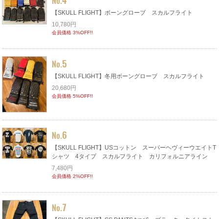
No.
【SKULL FLIGHT】ボーングローブ スカルフライト
10,780円
会員価格 3%OFF!!
5
No.
【SKULL FLIGHT】冬用ボーングローブ スカルフライト
20,680円
会員価格 5%OFF!!
6
No.
【SKULL FLIGHT】USコットン スーパーヘヴィーウエイトT
シャツ 4タイプ スカルフライト カリフォルニアライン
7,480円
会員価格 2%OFF!!
7
No.