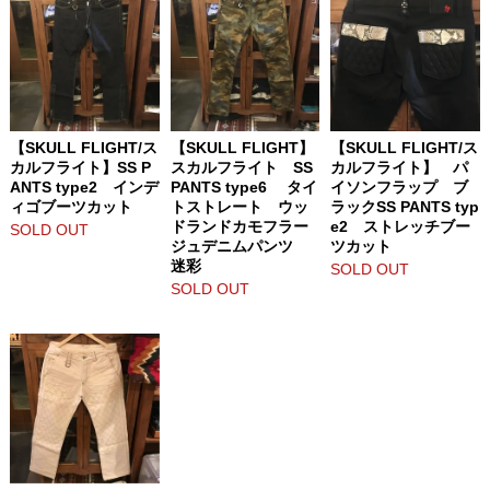
【SKULL FLIGHT/ス
【SKULL FLIGHT】
【SKULL FLIGHT/ス
カルフライト】SS P
スカルフライト SS
カルフライト】 パ
ANTS type2 インデ
PANTS type6 タイ
イソンフラップ ブ
ィゴブーツカット
トストレート ウッ
ラックSS PANTS typ
ドランドカモフラー
e2 ストレッチブー
SOLD OUT
ジュデニムパンツ
ツカット
迷彩
SOLD OUT
SOLD OUT