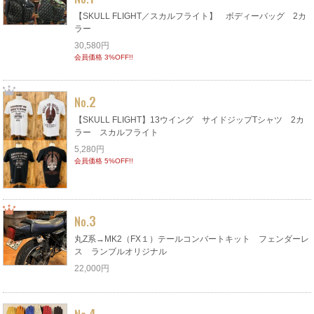
【SKULL FLIGHT／スカルフライト】 ボディーバッグ 2カ
ラー
30,580円
会員価格 3%OFF!!
2
No.
【SKULL FLIGHT】13ウイング サイドジップTシャツ 2カ
ラー スカルフライト
5,280円
会員価格 5%OFF!!
3
No.
丸Z系→MK2（FX１）テールコンバートキット フェンダーレ
ス ランブルオリジナル
22,000円
4