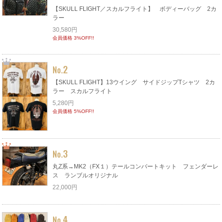
【SKULL FLIGHT／スカルフライト】 ボディーバッグ 2カ
ラー
30,580円
会員価格 3%OFF!!
2
No.
【SKULL FLIGHT】13ウイング サイドジップTシャツ 2カ
ラー スカルフライト
5,280円
会員価格 5%OFF!!
3
No.
丸Z系→MK2（FX１）テールコンバートキット フェンダーレ
ス ランブルオリジナル
22,000円
4
No.