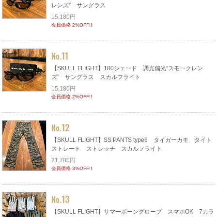
レンズ” サングラス
15,180円
会員価格 2%OFF!!
11
No.
【SKULL FLIGHT】180シェード 調光偏光“スモークレン
ズ” サングラス スカルフライト
15,180円
会員価格 2%OFF!!
12
No.
【SKULL FLIGHT】SS PANTS type6 タイガーカモ タイト
ストレート ストレッチ スカルフライト
21,780円
会員価格 3%OFF!!
13
No.
【SKULL FLIGHT】サマーボーングローブ スマホOK 7カラ