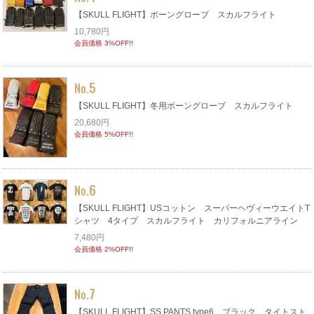
【SKULL FLIGHT】ボーングローブ スカルフライト
10,780円
会員価格 3%OFF!!
5
No.
【SKULL FLIGHT】冬用ボーングローブ スカルフライト
20,680円
会員価格 5%OFF!!
6
No.
【SKULL FLIGHT】USコットン スーパーヘヴィーウエイトT
シャツ 4タイプ スカルフライト カリフォルニアライン
7,480円
会員価格 2%OFF!!
7
No.
【SKULL FLIGHT】SS PANTS type6 ブラック タイトスト