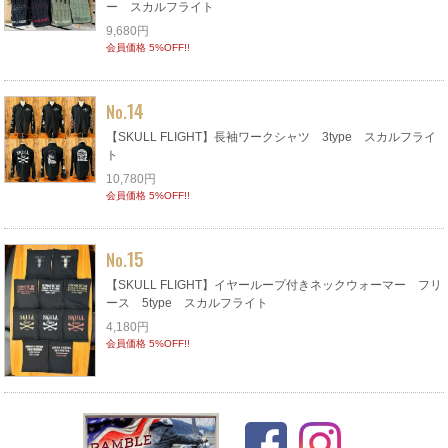
ー スカルフライト
9,680円
会員価格 5%OFF!!
14
No.
【SKULL FLIGHT】長袖ワークシャツ 3type スカルフライ
ト
10,780円
会員価格 5%OFF!!
15
No.
【SKULL FLIGHT】イヤーループ付きネックウォーマー フリ
ース 5type スカルフライト
4,180円
会員価格 5%OFF!!