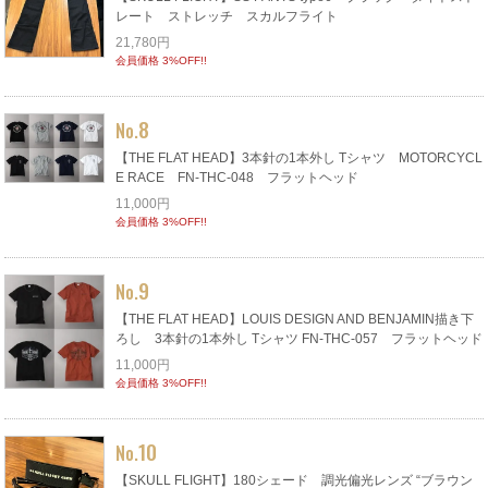
レート ストレッチ スカルフライト
21,780円
会員価格 3%OFF!!
8
No.
【THE FLAT HEAD】3本針の1本外し Tシャツ MOTORCYCL
E RACE FN-THC-048 フラットヘッド
11,000円
会員価格 3%OFF!!
9
No.
【THE FLAT HEAD】LOUIS DESIGN AND BENJAMIN描き下
ろし 3本針の1本外し Tシャツ FN-THC-057 フラットヘッド
11,000円
会員価格 3%OFF!!
10
No.
【SKULL FLIGHT】180シェード 調光偏光レンズ “ブラウン