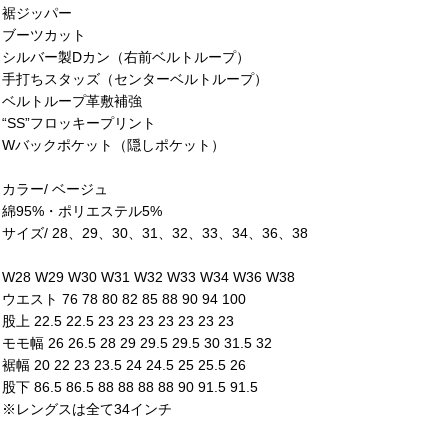
裾ジッパー
ブーツカット
シルバー製Dカン（右前ベルトループ）
手打ちスタッズ（センターベルトループ）
ベルトループ革敷補強
“SS”フロッキープリント
Wバックポケット（隠しポケット）
カラー/ ベージュ
綿95%・ポリエステル5%
サイズ/ 28、29、30、31、32、33、34、36、38
W28 W29 W30 W31 W32 W33 W34 W36 W38
ウエスト 76 78 80 82 85 88 90 94 100
股上 22.5 22.5 23 23 23 23 23 23 23
モモ幅 26 26.5 28 29 29.5 29.5 30 31.5 32
裾幅 20 22 23 23.5 24 24.5 25 25.5 26
股下 86.5 86.5 88 88 88 88 90 91.5 91.5
※レングスは全て34インチ