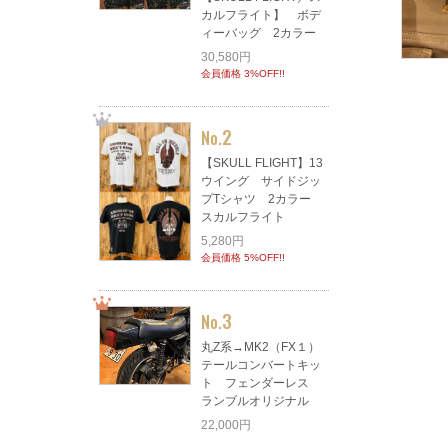
カルフライト】 ボデ
ィーバッグ 2カラー
30,580円
会員価格 3%OFF!!
2
No.
【SKULL FLIGHT】13
ウイング サイドジッ
プTシャツ 2カラー
スカルフライト
5,280円
会員価格 5%OFF!!
3
No.
丸Z系→MK2（FX１）
テールコンバートキッ
ト フェンダーレス
ランブルオリジナル
22,000円