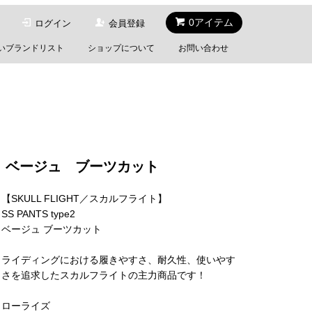
0アイテム
ログイン
会員登録
いブランドリスト
ショップについて
お問い合わせ
ype2 ベージュ ブーツカット
【SKULL FLIGHT／スカルフライト】
SS PANTS type2
ベージュ ブーツカット
ライディングにおける履きやすさ、耐久性、使いやす
さを追求したスカルフライトの主力商品です！
ローライズ