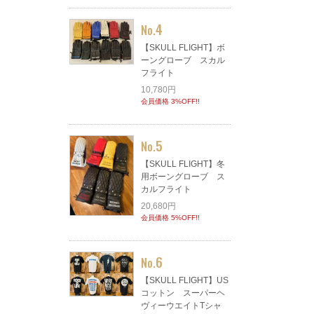
4
No.
【SKULL FLIGHT】ボ
ーングローブ スカル
フライト
10,780円
会員価格 3%OFF!!
5
No.
【SKULL FLIGHT】冬
用ボーングローブ ス
カルフライト
20,680円
会員価格 5%OFF!!
6
No.
【SKULL FLIGHT】US
コットン スーパーヘ
ヴィーウエイトTシャ