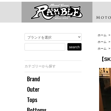
ホーム
>
ホーム
>
ホーム
>
【SK
カテゴリーから探す
Brand
Outer
Tops
Bottoms