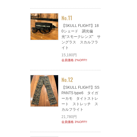
11
No.
【SKULL FLIGHT】18
0シェード 調光偏
光“スモークレンズ” サ
ングラス スカルフラ
イト
15,180円
会員価格 2%OFF!!
12
No.
【SKULL FLIGHT】SS
PANTS type6 タイガ
ーカモ タイトストレ
ート ストレッチ ス
カルフライト
21,780円
会員価格 3%OFF!!