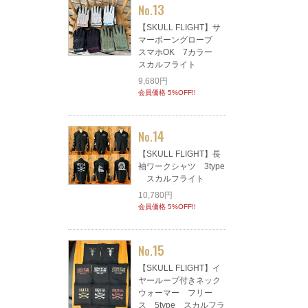
13
No.
【SKULL FLIGHT】サ
マーボーングローブ
スマホOK 7カラー
スカルフライト
9,680円
会員価格 5%OFF!!
14
No.
【SKULL FLIGHT】長
袖ワークシャツ 3type
スカルフライト
10,780円
会員価格 5%OFF!!
15
No.
【SKULL FLIGHT】イ
ヤーループ付きネック
ウォーマー フリー
ス 5type スカルフラ