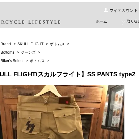
マイアカウント
ホーム
取り扱
Brand
>
SKULL FLIGHT
>
ボトムス
>
Bottoms
>
ジーンズ
>
Biker's Select
>
ボトムス
>
ULL FLIGHT/スカルフライト】SS PANTS t