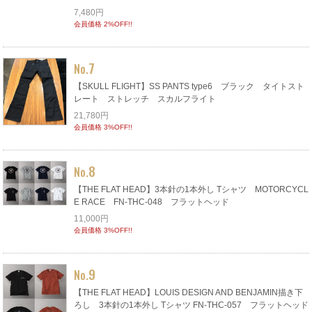
7,480円
会員価格 2%OFF!!
7
No.
【SKULL FLIGHT】SS PANTS type6 ブラック タイトスト
レート ストレッチ スカルフライト
21,780円
会員価格 3%OFF!!
8
No.
【THE FLAT HEAD】3本針の1本外し Tシャツ MOTORCYCL
E RACE FN-THC-048 フラットヘッド
11,000円
会員価格 3%OFF!!
9
No.
【THE FLAT HEAD】LOUIS DESIGN AND BENJAMIN描き下
ろし 3本針の1本外し Tシャツ FN-THC-057 フラットヘッド