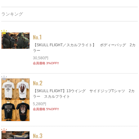
ランキング
1
No.
【SKULL FLIGHT／スカルフライト】 ボディーバッグ 2カ
ラー
30,580円
会員価格 3%OFF!!
2
No.
【SKULL FLIGHT】13ウイング サイドジップTシャツ 2カ
ラー スカルフライト
5,280円
会員価格 5%OFF!!
3
No.