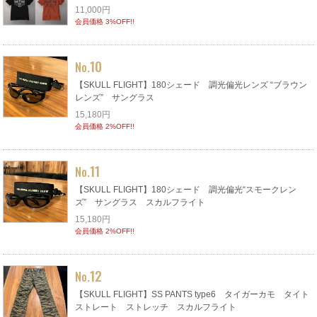
11,000円
会員価格 3%OFF!!
10
No.
【SKULL FLIGHT】180シェード 調光偏光レンズ “ブラウン
レンズ” サングラス
15,180円
会員価格 2%OFF!!
11
No.
【SKULL FLIGHT】180シェード 調光偏光“スモークレン
ズ” サングラス スカルフライト
15,180円
会員価格 2%OFF!!
12
No.
【SKULL FLIGHT】SS PANTS type6 タイガーカモ タイト
ストレート ストレッチ スカルフライト