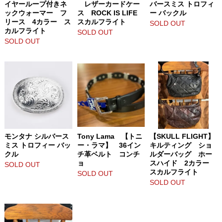
イヤーループ付きネ
レザーカードケー
バースミス トロフィ
ックウォーマー フ
ス ROCK IS LIFE
ー バックル
リース 4カラー ス
スカルフライト
SOLD OUT
カルフライト
SOLD OUT
SOLD OUT
モンタナ シルバース
Tony Lama 【トニ
【SKULL FLIGHT】
ミス トロフィー バッ
ー・ラマ】 36イン
キルティング ショ
クル
チ革ベルト コンチ
ルダーバッグ ホー
ョ
スハイド 2カラー
SOLD OUT
スカルフライト
SOLD OUT
SOLD OUT