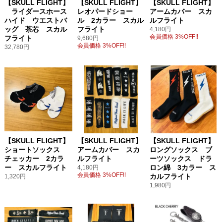
【SKULL FLIGHT】
【SKULL FLIGHT】
【SKULL FLIGHT】
ライダースホース
レオパードショー
アームカバー スカ
ハイド ウエストバ
ル 2カラー スカル
ルフライト
ッグ 茶芯 スカル
フライト
4,180円
会員価格 3%OFF!!
フライト
9,680円
会員価格 3%OFF!!
32,780円
【SKULL FLIGHT】
【SKULL FLIGHT】
【SKULL FLIGHT】
ショートソックス
アームカバー スカ
ロングソックス ブ
チェッカー 2カラ
ルフライト
ーツソックス ドラ
ー スカルフライト
ロン綿 3カラー ス
4,180円
会員価格 3%OFF!!
カルフライト
1,320円
1,980円