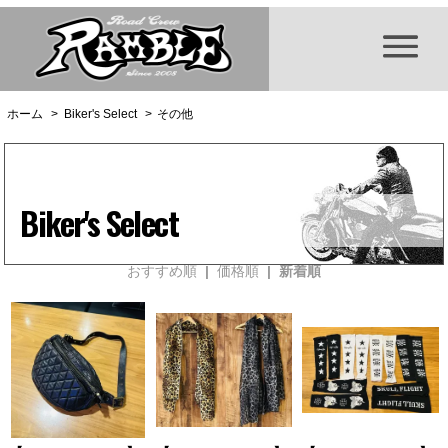
ホーム
>
Biker's Select
>
その他
Biker's Select
おすすめ順
|
価格順
| 新着順