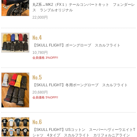
丸Z系→MK2（FX１）テールコンバートキット フェンダーレ
ス ランブルオリジナル
22,000円
4
No.
【SKULL FLIGHT】ボーングローブ スカルフライト
10,780円
会員価格 3%OFF!!
5
No.
【SKULL FLIGHT】冬用ボーングローブ スカルフライト
20,680円
会員価格 5%OFF!!
6
No.
【SKULL FLIGHT】USコットン スーパーヘヴィーウエイトT
シャツ 4タイプ スカルフライト カリフォルニアライン