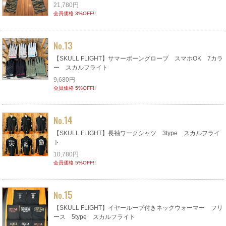
21,780円
会員価格 3%OFF!!
13
No.
【SKULL FLIGHT】サマーボーングローブ スマホOK 7カラ
ー スカルフライト
9,680円
会員価格 5%OFF!!
14
No.
【SKULL FLIGHT】長袖ワークシャツ 3type スカルフライ
ト
10,780円
会員価格 5%OFF!!
15
No.
【SKULL FLIGHT】イヤーループ付きネックウォーマー フリ
ース 5type スカルフライト