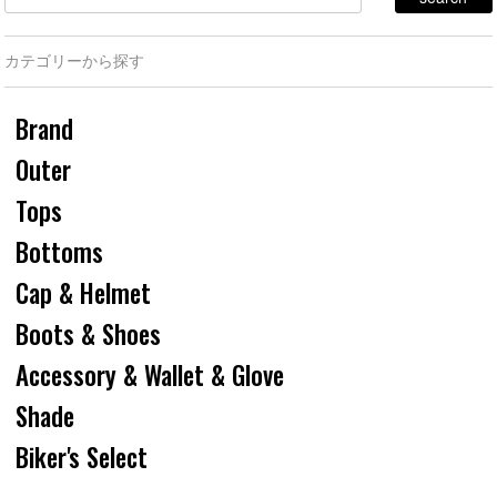
カテゴリーから探す
Brand
Outer
Tops
Bottoms
Cap & Helmet
Boots & Shoes
Accessory & Wallet & Glove
Shade
Biker's Select