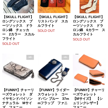
【SKULL FLIGHT】
【SKULL FLIGHT】
【SKULL FLIGHT】
ロングソックス ブ
リストバンド スカ
ロングソックス ブ
ーツソックス ドラ
ルフライト
ーツソックス ドラ
ロン綿 チェッカ
ロン綿 6カラー ス
SOLD OUT
ー 2カラー スカル
カルフライト
フライト
SOLD OUT
SOLD OUT
【FUNNY】チャーリ
【FUNNY】ライダー
【FUNNY】チャーリ
ーズウォレット ダ
スウォレット コー
ーズウォレット
イヤモンドパイソン
ドバン ブルー 37m
【Mサイズ】 【シ
ナチュラル Mサイ
mフラップ ファニ
ュリンクレザー】
ズ ファニー
ー
ファニー