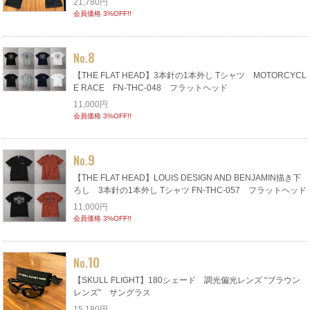
21,780円
会員価格 3%OFF!!
8
No.
【THE FLAT HEAD】3本針の1本外し Tシャツ MOTORCYCL
E RACE FN-THC-048 フラットヘッド
11,000円
会員価格 3%OFF!!
9
No.
【THE FLAT HEAD】LOUIS DESIGN AND BENJAMIN描き下
ろし 3本針の1本外し Tシャツ FN-THC-057 フラットヘッド
11,000円
会員価格 3%OFF!!
10
No.
【SKULL FLIGHT】180シェード 調光偏光レンズ “ブラウン
レンズ” サングラス
15,180円