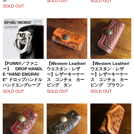
SOLD OUT
SOLD OUT
SOLD OUT
【FUNNY／ファニ
【Western Leather/
【Western Leather/
ー】 DROP HANDL
ウエスタン・レザ
ウエスタン・レザ
E “HAND ENGRAV
ー】レザーキーケー
ー】レザーキーケー
E” ドロップハンドル
ス コンチョ カー
ス コンチョ カー
ハンドエングレーブ
ビング タン
ビング ブラウン
SOLD OUT
SOLD OUT
SOLD OUT