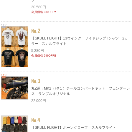
30,580円
会員価格 3%OFF!!
2
No.
【SKULL FLIGHT】13ウイング サイドジップTシャツ 2カ
ラー スカルフライト
5,280円
会員価格 5%OFF!!
3
No.
丸Z系→MK2（FX１）テールコンバートキット フェンダーレ
ス ランブルオリジナル
22,000円
4
No.
【SKULL FLIGHT】ボーングローブ スカルフライト