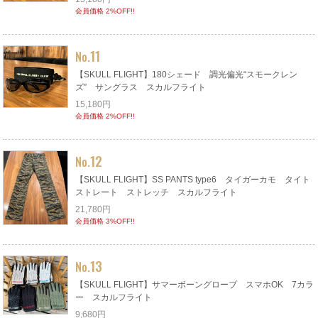
会員価格 2%OFF!!
11
No.
【SKULL FLIGHT】180シェード 調光偏光“スモークレン
ズ” サングラス スカルフライト
15,180円
会員価格 2%OFF!!
12
No.
【SKULL FLIGHT】SS PANTS type6 タイガーカモ タイト
ストレート ストレッチ スカルフライト
21,780円
会員価格 3%OFF!!
13
No.
【SKULL FLIGHT】サマーボーングローブ スマホOK 7カラ
ー スカルフライト
9,680円