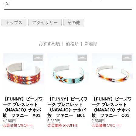
つ。
トップス
アクセサリー
その他
おすすめ順 |
価格順
|
新着順
【FUNNY】ビーズワ
【FUNNY】ビーズワ
【FUNNY】ビーズワ
ーク ブレスレット
ーク ブレスレット
ーク ブレスレット
《NAVAJO》ナホバ
《NAVAJO》ナホバ
《NAVAJO》ナホバ
族 ファニー A01
族 ファニー B01
族 ファニー C01
4,180円
5,280円
2,530円
会員価格 5%OFF!!
会員価格 5%OFF!!
会員価格 5%OFF!!