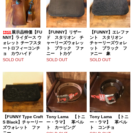
展示品特価【FU
【FUNNY】リザー
【FUNNY】エレファ
NNY】ライダース ウ
ド スタリオン チ
ント スタリオン
ォレット チーフスタ
ャーリーズウォレッ
チャーリーズウォレ
ートロフィーコンチ
ト ブラック ファ
ット ブラック フ
ョ カウハイド
ニー トカゲ
ァニー 象
SOLD OUT
SOLD OUT
SOLD OUT
【FUNNY Type Craft
Tony Lama 【トニ
Tony Lama 【トニ
S Black】チャーリー
ー・ラマ】 革ベル
ー・ラマ】 革ベル
ズウォレット ファ
ト カービング
ト コンチョ
ニー