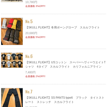
10,780円
会員価格 3%OFF!!
5
No.
【SKULL FLIGHT】冬用ボーングローブ スカルフライト
20,680円
会員価格 5%OFF!!
6
No.
【SKULL FLIGHT】USコットン スーパーヘヴィーウエイトT
シャツ 4タイプ スカルフライト カリフォルニアライン
7,480円
会員価格 2%OFF!!
7
No.
【SKULL FLIGHT】SS PANTS type6 ブラック タイトスト
レート ストレッチ スカルフライト