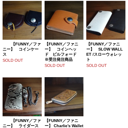
【FUNNY／ファ
【FUNNY／ファニ
【FUNNY／ファニ
ニー】 コインケー
ー】 コインヘッ
ー】 SLOW WALL
ス
ド ビルフォード
ET /スローウォレッ
※受注発注商品
ト
SOLD OUT
SOLD OUT
SOLD OUT
【FUNNY／ファ
【FUNNY／ファニ
ニー】 ライダース
ー】 Charlie’s Wallet