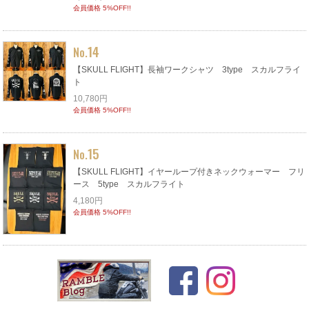
会員価格 5%OFF!!
14
No.
【SKULL FLIGHT】長袖ワークシャツ 3type スカルフライ
ト
10,780円
会員価格 5%OFF!!
15
No.
【SKULL FLIGHT】イヤーループ付きネックウォーマー フリ
ース 5type スカルフライト
4,180円
会員価格 5%OFF!!