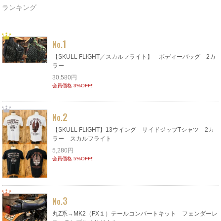
ランキング
1
No.
【SKULL FLIGHT／スカルフライト】 ボディーバッグ 2カ
ラー
30,580円
会員価格 3%OFF!!
2
No.
【SKULL FLIGHT】13ウイング サイドジップTシャツ 2カ
ラー スカルフライト
5,280円
会員価格 5%OFF!!
3
No.
丸Z系→MK2（FX１）テールコンバートキット フェンダーレ