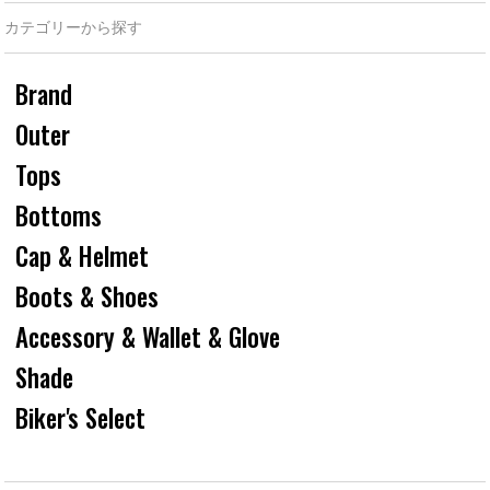
カテゴリーから探す
Brand
Outer
Tops
Bottoms
Cap & Helmet
Boots & Shoes
Accessory & Wallet & Glove
Shade
Biker's Select