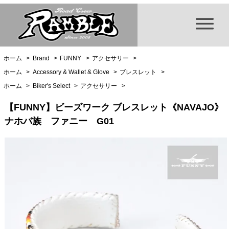
ホーム
>
Brand
>
FUNNY
>
アクセサリー
>
ホーム
>
Accessory & Wallet & Glove
>
ブレスレット
>
ホーム
>
Biker's Select
>
アクセサリー
>
【FUNNY】ビーズワーク ブレスレット《NAVAJO》
ナホバ族 ファニー G01