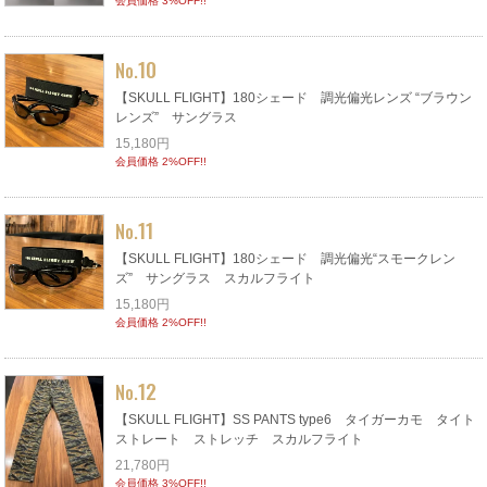
会員価格 3%OFF!!
10
No.
【SKULL FLIGHT】180シェード 調光偏光レンズ “ブラウン
レンズ” サングラス
15,180円
会員価格 2%OFF!!
11
No.
【SKULL FLIGHT】180シェード 調光偏光“スモークレン
ズ” サングラス スカルフライト
15,180円
会員価格 2%OFF!!
12
No.
【SKULL FLIGHT】SS PANTS type6 タイガーカモ タイト
ストレート ストレッチ スカルフライト
21,780円
会員価格 3%OFF!!