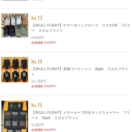
13
No.
【SKULL FLIGHT】サマーボーングローブ スマホOK 7カラ
ー スカルフライト
9,680円
会員価格 5%OFF!!
14
No.
【SKULL FLIGHT】長袖ワークシャツ 3type スカルフライ
ト
10,780円
会員価格 5%OFF!!
15
No.
【SKULL FLIGHT】イヤーループ付きネックウォーマー フリ
ース 5type スカルフライト
4,180円
会員価格 5%OFF!!