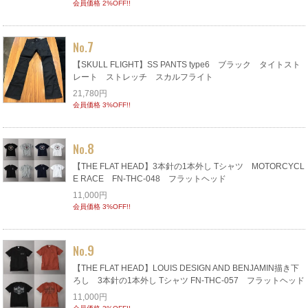
会員価格 2%OFF!!
7
No.
【SKULL FLIGHT】SS PANTS type6 ブラック タイトスト
レート ストレッチ スカルフライト
21,780円
会員価格 3%OFF!!
8
No.
【THE FLAT HEAD】3本針の1本外し Tシャツ MOTORCYCL
E RACE FN-THC-048 フラットヘッド
11,000円
会員価格 3%OFF!!
9
No.
【THE FLAT HEAD】LOUIS DESIGN AND BENJAMIN描き下
ろし 3本針の1本外し Tシャツ FN-THC-057 フラットヘッド
11,000円