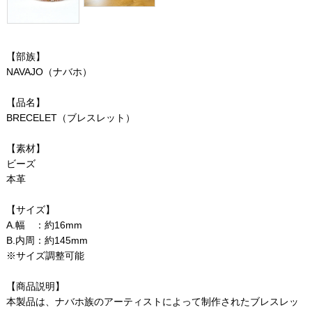
【部族】
NAVAJO（ナバホ）
【品名】
BRECELET（ブレスレット）
【素材】
ビーズ
本革
【サイズ】
A.幅 ：約16mm
B.内周：約145mm
※サイズ調整可能
【商品説明】
本製品は、ナバホ族のアーティストによって制作されたブレスレッ