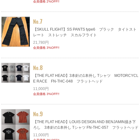
会員価格 2%OFF!!
7
No.
【SKULL FLIGHT】SS PANTS type6 ブラック タイトスト
レート ストレッチ スカルフライト
21,780円
会員価格 3%OFF!!
8
No.
【THE FLAT HEAD】3本針の1本外し Tシャツ MOTORCYCL
E RACE FN-THC-048 フラットヘッド
11,000円
会員価格 3%OFF!!
9
No.
【THE FLAT HEAD】LOUIS DESIGN AND BENJAMIN描き下
ろし 3本針の1本外し Tシャツ FN-THC-057 フラットヘッド
11,000円