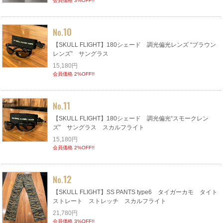
会員価格 3%OFF!!
10
No.
【SKULL FLIGHT】180シェード 調光偏光レンズ “ブラウン
レンズ” サングラス
15,180円
会員価格 2%OFF!!
11
No.
【SKULL FLIGHT】180シェード 調光偏光“スモークレン
ズ” サングラス スカルフライト
15,180円
会員価格 2%OFF!!
12
No.
【SKULL FLIGHT】SS PANTS type6 タイガーカモ タイト
ストレート ストレッチ スカルフライト
21,780円
会員価格 3%OFF!!