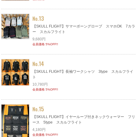
13
No.
【SKULL FLIGHT】サマーボーングローブ スマホOK 7カラ
ー スカルフライト
9,680円
会員価格 5%OFF!!
14
No.
【SKULL FLIGHT】長袖ワークシャツ 3type スカルフライ
ト
10,780円
会員価格 5%OFF!!
15
No.
【SKULL FLIGHT】イヤーループ付きネックウォーマー フリ
ース 5type スカルフライト
4,180円
会員価格 5%OFF!!