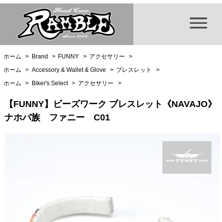
ホーム
>
Brand
>
FUNNY
>
アクセサリー
>
ホーム
>
Accessory & Wallet & Glove
>
ブレスレット
>
ホーム
>
Biker's Select
>
アクセサリー
>
【FUNNY】ビーズワーク ブレスレット《NAVAJO》
ナホバ族 ファニー C01