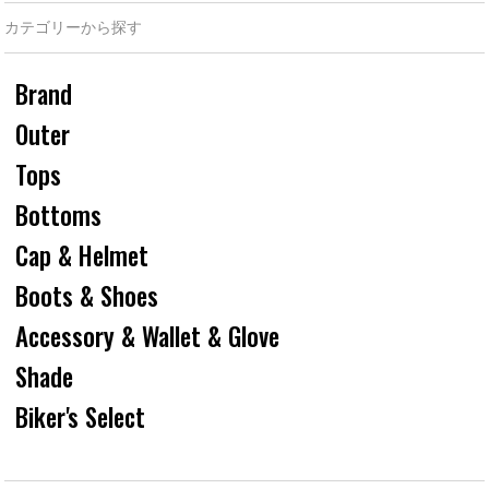
カテゴリーから探す
Brand
Outer
Tops
Bottoms
Cap & Helmet
Boots & Shoes
Accessory & Wallet & Glove
Shade
Biker's Select