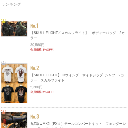
ランキング
1
No.
【SKULL FLIGHT／スカルフライト】 ボディーバッグ 2カ
ラー
30,580円
会員価格 3%OFF!!
2
No.
【SKULL FLIGHT】13ウイング サイドジップTシャツ 2カ
ラー スカルフライト
5,280円
会員価格 5%OFF!!
3
No.
丸Z系→MK2（FX１）テールコンバートキット フェンダーレ