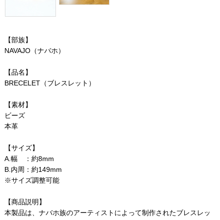
【部族】
NAVAJO（ナバホ）
【品名】
BRECELET（ブレスレット）
【素材】
ビーズ
本革
【サイズ】
A.幅 ：約8mm
B.内周：約149mm
※サイズ調整可能
【商品説明】
本製品は、ナバホ族のアーティストによって制作されたブレスレッ