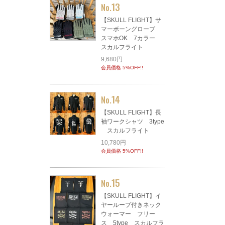
13
No.
【SKULL FLIGHT】サ
マーボーングローブ
スマホOK 7カラー
スカルフライト
9,680円
会員価格 5%OFF!!
14
No.
【SKULL FLIGHT】長
袖ワークシャツ 3type
スカルフライト
10,780円
会員価格 5%OFF!!
15
No.
【SKULL FLIGHT】イ
ヤーループ付きネック
ウォーマー フリー
ス 5type スカルフラ