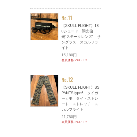
11
No.
【SKULL FLIGHT】18
0シェード 調光偏
光“スモークレンズ” サ
ングラス スカルフラ
イト
15,180円
会員価格 2%OFF!!
12
No.
【SKULL FLIGHT】SS
PANTS type6 タイガ
ーカモ タイトストレ
ート ストレッチ ス
カルフライト
21,780円
会員価格 3%OFF!!