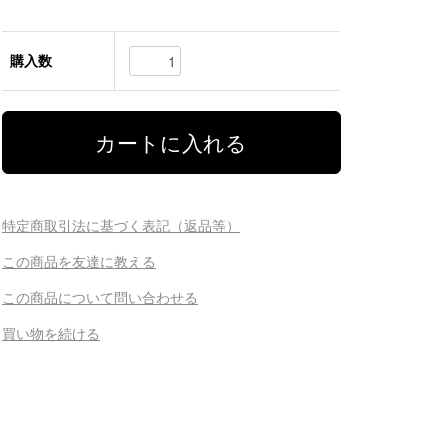
購入数
特定商取引法に基づく表記（返品等）
この商品を友達に教える
この商品について問い合わせる
買い物を続ける