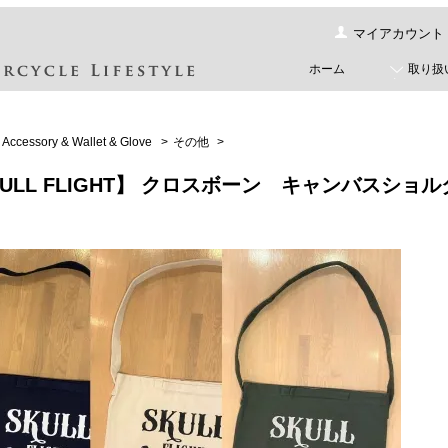
マイアカウント
ホーム
取り扱
Accessory & Wallet & Glove
>
その他
>
KULL FLIGHT】 クロスボーン キャンバスシ