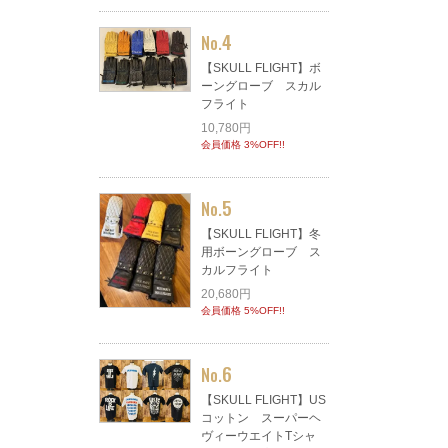
4
No.
【SKULL FLIGHT】ボ
ーングローブ スカル
フライト
10,780円
会員価格 3%OFF!!
5
No.
【SKULL FLIGHT】冬
用ボーングローブ ス
カルフライト
20,680円
会員価格 5%OFF!!
6
No.
【SKULL FLIGHT】US
コットン スーパーヘ
ヴィーウエイトTシャ