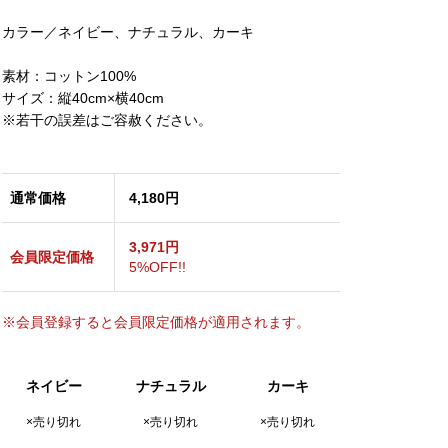
カラー／ネイビー、ナチュラル、カーキ
素材：コットン100%
サイズ：縦40cm×横40cm
※若干の誤差はご容赦ください。
通常価格
4,180円
3,971円
会員限定価格
5%OFF!!
※会員登録すると会員限定価格が適用されます。
ネイビー
ナチュラル
カーキ
×売り切れ
×売り切れ
×売り切れ