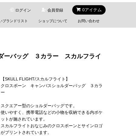
0アイテム
ログイン
会員登録
いブランドリスト
ショップについて
お問い合わせ
ョルダーバッグ ３カラー スカルフライ
【SKULL FLIGHT/スカルフライト】
クロスボーン キャンバスショルダーバッグ ３カラ
ー
スクエアー型のショルダーバッグです。
使いやすく、携帯電話などの小物を収納できる内ポケ
ットが施されています。
スカルフライトおなじみのクロスボーンとサインロゴ
がプリントされています。