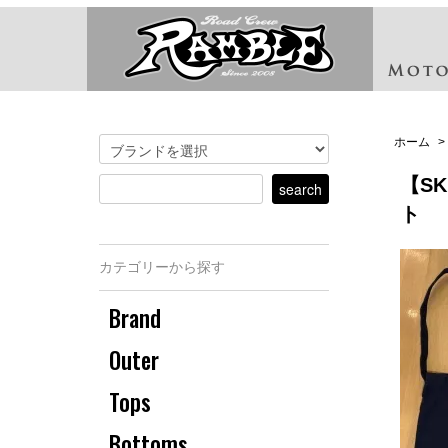
ホーム
>
【S
ト
カテゴリーから探す
Brand
Outer
Tops
Bottoms