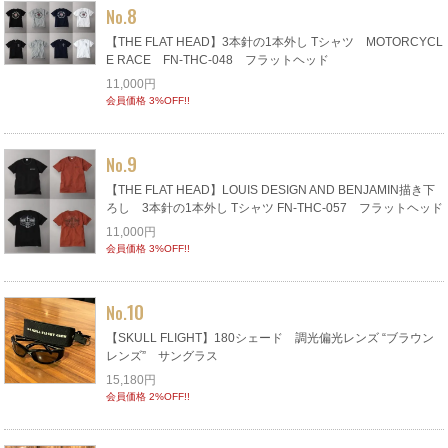
8
No.
【THE FLAT HEAD】3本針の1本外し Tシャツ MOTORCYCL
E RACE FN-THC-048 フラットヘッド
11,000円
会員価格 3%OFF!!
9
No.
【THE FLAT HEAD】LOUIS DESIGN AND BENJAMIN描き下
ろし 3本針の1本外し Tシャツ FN-THC-057 フラットヘッド
11,000円
会員価格 3%OFF!!
10
No.
【SKULL FLIGHT】180シェード 調光偏光レンズ “ブラウン
レンズ” サングラス
15,180円
会員価格 2%OFF!!