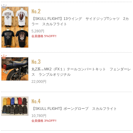
2
No.
【SKULL FLIGHT】13ウイング サイドジップTシャツ 2カ
ラー スカルフライト
5,280円
会員価格 5%OFF!!
3
No.
丸Z系→MK2（FX１）テールコンバートキット フェンダーレ
ス ランブルオリジナル
22,000円
4
No.
【SKULL FLIGHT】ボーングローブ スカルフライト
10,780円
会員価格 3%OFF!!