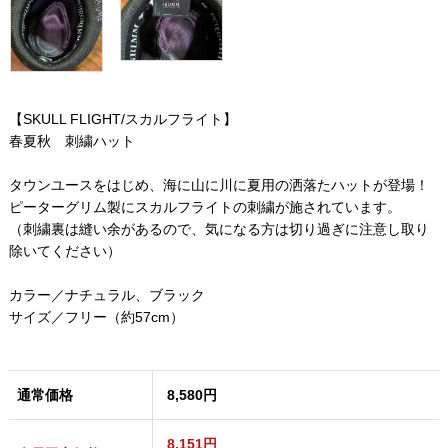
【SKULL FLIGHT/スカルフライト】
春夏秋 刺繍ハット
タウンユースをはじめ、海に山に川に夏用の洒落たハットが登場！
ピーターグリム製にスカルフライトの刺繍が施されています。
（刺繍裏は縫い余があるので、気になる方は切り過ぎに注意し取り
除いてください）
カラー／ナチュラル、ブラック
サイズ／フリー（約57cm）
通常価格
8,580円
8,151円