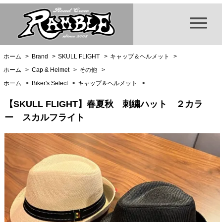
ホーム
>
Brand
>
SKULL FLIGHT
>
キャップ＆ヘルメット
>
ホーム
>
Cap & Helmet
>
その他
>
ホーム
>
Biker's Select
>
キャップ＆ヘルメット
>
【SKULL FLIGHT】春夏秋 刺繍ハット ２カラ
ー スカルフライト