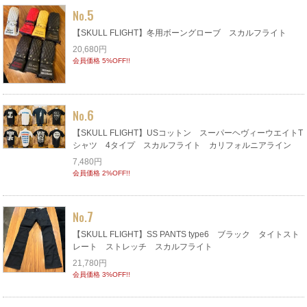
5
No.
【SKULL FLIGHT】冬用ボーングローブ スカルフライト
20,680円
会員価格 5%OFF!!
6
No.
【SKULL FLIGHT】USコットン スーパーヘヴィーウエイトT
シャツ 4タイプ スカルフライト カリフォルニアライン
7,480円
会員価格 2%OFF!!
7
No.
【SKULL FLIGHT】SS PANTS type6 ブラック タイトスト
レート ストレッチ スカルフライト
21,780円
会員価格 3%OFF!!