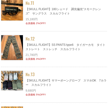
11
No.
【SKULL FLIGHT】180シェード 調光偏光“スモークレン
ズ” サングラス スカルフライト
15,180円
会員価格 2%OFF!!
12
No.
【SKULL FLIGHT】SS PANTS type6 タイガーカモ タイト
ストレート ストレッチ スカルフライト
21,780円
会員価格 3%OFF!!
13
No.
【SKULL FLIGHT】サマーボーングローブ スマホOK 7カラ
ー スカルフライト
9,680円
会員価格 5%OFF!!