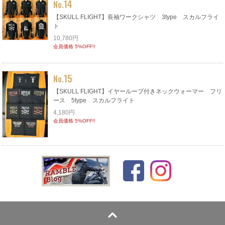
14
No.
【SKULL FLIGHT】長袖ワークシャツ 3type スカルフライ
ト
10,780円
会員価格 5%OFF!!
15
No.
【SKULL FLIGHT】イヤーループ付きネックウォーマー フリ
ース 5type スカルフライト
4,180円
会員価格 5%OFF!!