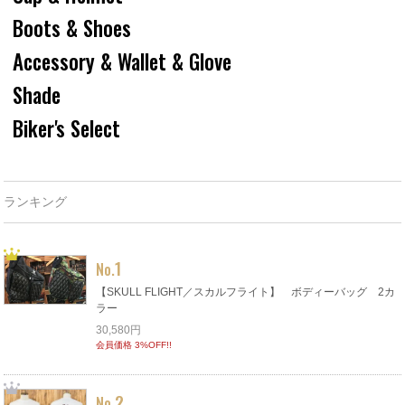
Boots & Shoes
Accessory & Wallet & Glove
Shade
Biker's Select
ランキング
1
No.
【SKULL FLIGHT／スカルフライト】 ボディーバッグ 2カ
ラー
30,580円
会員価格 3%OFF!!
2
No.