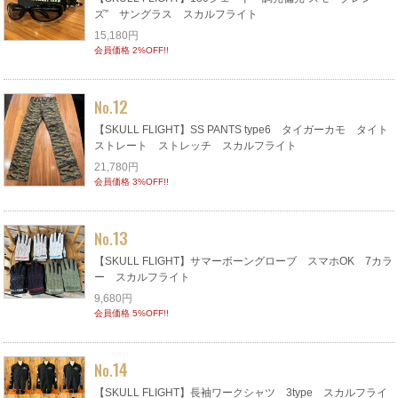
ズ” サングラス スカルフライト
15,180円
会員価格 2%OFF!!
12
No.
【SKULL FLIGHT】SS PANTS type6 タイガーカモ タイト
ストレート ストレッチ スカルフライト
21,780円
会員価格 3%OFF!!
13
No.
【SKULL FLIGHT】サマーボーングローブ スマホOK 7カラ
ー スカルフライト
9,680円
会員価格 5%OFF!!
14
No.
【SKULL FLIGHT】長袖ワークシャツ 3type スカルフライ