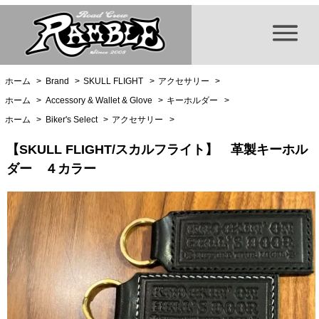
ホーム
>
Brand
>
SKULL FLIGHT
>
アクセサリー
>
ホーム
>
Accessory & Wallet & Glove
>
キーホルダー
>
ホーム
>
Biker's Select
>
アクセサリー
>
【SKULL FLIGHT/スカルフライト】 革製キーホル
ダー ４カラー