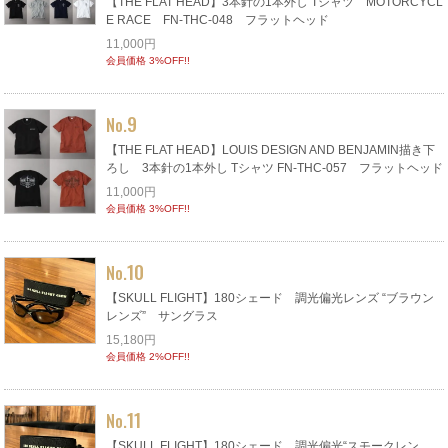
【THE FLAT HEAD】3本針の1本外し Tシャツ MOTORCYCL
E RACE FN-THC-048 フラットヘッド
11,000円
会員価格 3%OFF!!
9
No.
【THE FLAT HEAD】LOUIS DESIGN AND BENJAMIN描き下
ろし 3本針の1本外し Tシャツ FN-THC-057 フラットヘッド
11,000円
会員価格 3%OFF!!
10
No.
【SKULL FLIGHT】180シェード 調光偏光レンズ “ブラウン
レンズ” サングラス
15,180円
会員価格 2%OFF!!
11
No.
【SKULL FLIGHT】180シェード 調光偏光“スモークレン