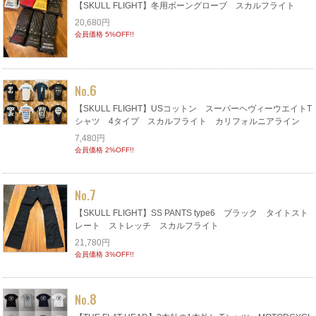
【SKULL FLIGHT】冬用ボーングローブ スカルフライト
20,680円
会員価格 5%OFF!!
6
No.
【SKULL FLIGHT】USコットン スーパーヘヴィーウエイトT
シャツ 4タイプ スカルフライト カリフォルニアライン
7,480円
会員価格 2%OFF!!
7
No.
【SKULL FLIGHT】SS PANTS type6 ブラック タイトスト
レート ストレッチ スカルフライト
21,780円
会員価格 3%OFF!!
8
No.