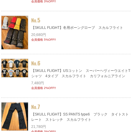
会員価格 3%OFF!!
5
No.
【SKULL FLIGHT】冬用ボーングローブ スカルフライト
20,680円
会員価格 5%OFF!!
6
No.
【SKULL FLIGHT】USコットン スーパーヘヴィーウエイトT
シャツ 4タイプ スカルフライト カリフォルニアライン
7,480円
会員価格 2%OFF!!
7
No.
【SKULL FLIGHT】SS PANTS type6 ブラック タイトスト
レート ストレッチ スカルフライト
21,780円
会員価格 3%OFF!!