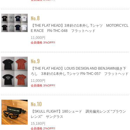
8
No.
【THE FLAT HEAD】3本針の1本外し Tシャツ MOTORCYCL
E RACE FN-THC-048 フラットヘッド
11,000円
会員価格 3%OFF!!
9
No.
【THE FLAT HEAD】LOUIS DESIGN AND BENJAMIN描き下
ろし 3本針の1本外し Tシャツ FN-THC-057 フラットヘッド
11,000円
会員価格 3%OFF!!
10
No.
【SKULL FLIGHT】180シェード 調光偏光レンズ “ブラウン
レンズ” サングラス
15,180円
会員価格 2%OFF!!