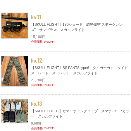
11
No.
【SKULL FLIGHT】180シェード 調光偏光“スモークレン
ズ” サングラス スカルフライト
15,180円
会員価格 2%OFF!!
12
No.
【SKULL FLIGHT】SS PANTS type6 タイガーカモ タイト
ストレート ストレッチ スカルフライト
21,780円
会員価格 3%OFF!!
13
No.
【SKULL FLIGHT】サマーボーングローブ スマホOK 7カラ
ー スカルフライト
9,680円
会員価格 5%OFF!!