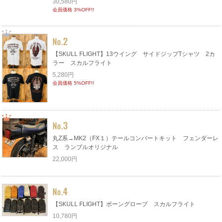
30,580円
会員価格 3%OFF!!
2
No.
【SKULL FLIGHT】13ウイング サイドジップTシャツ 2カ
ラー スカルフライト
5,280円
会員価格 5%OFF!!
3
No.
丸Z系→MK2（FX１）テールコンバートキット フェンダーレ
ス ランブルオリジナル
22,000円
4
No.
【SKULL FLIGHT】ボーングローブ スカルフライト
10,780円