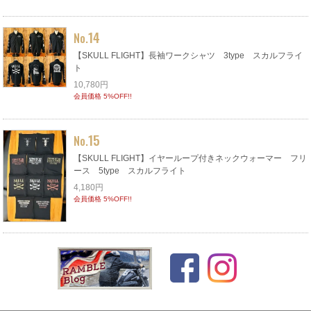
14
No.
【SKULL FLIGHT】長袖ワークシャツ 3type スカルフライ
ト
10,780円
会員価格 5%OFF!!
15
No.
【SKULL FLIGHT】イヤーループ付きネックウォーマー フリ
ース 5type スカルフライト
4,180円
会員価格 5%OFF!!