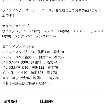
ライディング、ストリートユース、普段着として真冬の必須アイテ
ムです！
カラー／オリーブ
サイズ／レディースS(32)、レディースM(36)、メンズS(36)、メンズ
M(38)、メンズL(40)、メンズXL(42)
参考サイズスペックcm
レディースS／裄丈84、胸囲110、着丈70
レディースM／裄丈86、胸囲114、着丈72
メンズS／裄丈88、胸囲118、着丈74
メンズM／裄丈90、胸囲122、着丈76
メンズL／裄丈92、胸囲126、着丈78
メンズXL／裄丈94、胸囲130、着丈80
※若干の誤差はご容赦ください。
通常価格
82,280円