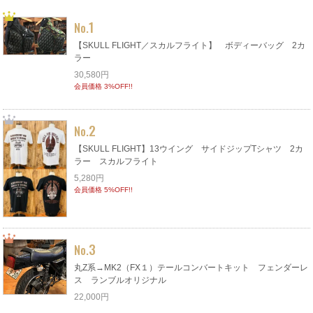
1
No.
【SKULL FLIGHT／スカルフライト】 ボディーバッグ 2カ
ラー
30,580円
会員価格 3%OFF!!
2
No.
【SKULL FLIGHT】13ウイング サイドジップTシャツ 2カ
ラー スカルフライト
5,280円
会員価格 5%OFF!!
3
No.
丸Z系→MK2（FX１）テールコンバートキット フェンダーレ
ス ランブルオリジナル
22,000円