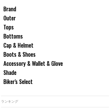
Brand
Outer
Tops
Bottoms
Cap & Helmet
Boots & Shoes
Accessory & Wallet & Glove
Shade
Biker's Select
ランキング