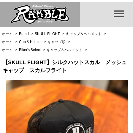
ホーム
>
Brand
>
SKULL FLIGHT
>
キャップ＆ヘルメット
>
ホーム
>
Cap & Helmet
>
キャップ類
>
ホーム
>
Biker's Select
>
キャップ＆ヘルメット
>
【SKULL FLIGHT】シルクハットスカル メッシュ
キャップ スカルフライト