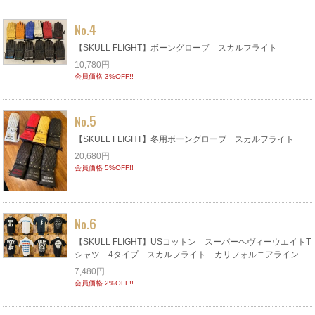
4
No.
【SKULL FLIGHT】ボーングローブ スカルフライト
10,780円
会員価格 3%OFF!!
5
No.
【SKULL FLIGHT】冬用ボーングローブ スカルフライト
20,680円
会員価格 5%OFF!!
6
No.
【SKULL FLIGHT】USコットン スーパーヘヴィーウエイトT
シャツ 4タイプ スカルフライト カリフォルニアライン
7,480円
会員価格 2%OFF!!