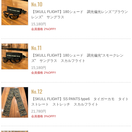
10
No.
【SKULL FLIGHT】180シェード 調光偏光レンズ “ブラウン
レンズ” サングラス
15,180円
会員価格 2%OFF!!
11
No.
【SKULL FLIGHT】180シェード 調光偏光“スモークレン
ズ” サングラス スカルフライト
15,180円
会員価格 2%OFF!!
12
No.
【SKULL FLIGHT】SS PANTS type6 タイガーカモ タイト
ストレート ストレッチ スカルフライト
21,780円
会員価格 3%OFF!!