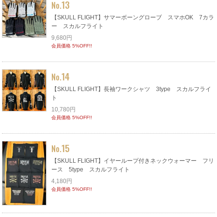
13
No.
【SKULL FLIGHT】サマーボーングローブ スマホOK 7カラ
ー スカルフライト
9,680円
会員価格 5%OFF!!
14
No.
【SKULL FLIGHT】長袖ワークシャツ 3type スカルフライ
ト
10,780円
会員価格 5%OFF!!
15
No.
【SKULL FLIGHT】イヤーループ付きネックウォーマー フリ
ース 5type スカルフライト
4,180円
会員価格 5%OFF!!