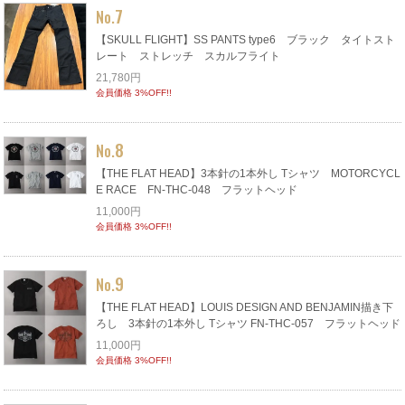
7
No.
【SKULL FLIGHT】SS PANTS type6 ブラック タイトスト
レート ストレッチ スカルフライト
21,780円
会員価格 3%OFF!!
8
No.
【THE FLAT HEAD】3本針の1本外し Tシャツ MOTORCYCL
E RACE FN-THC-048 フラットヘッド
11,000円
会員価格 3%OFF!!
9
No.
【THE FLAT HEAD】LOUIS DESIGN AND BENJAMIN描き下
ろし 3本針の1本外し Tシャツ FN-THC-057 フラットヘッド
11,000円
会員価格 3%OFF!!