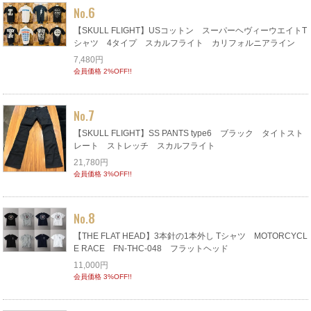
6
No.
【SKULL FLIGHT】USコットン スーパーヘヴィーウエイトT
シャツ 4タイプ スカルフライト カリフォルニアライン
7,480円
会員価格 2%OFF!!
7
No.
【SKULL FLIGHT】SS PANTS type6 ブラック タイトスト
レート ストレッチ スカルフライト
21,780円
会員価格 3%OFF!!
8
No.
【THE FLAT HEAD】3本針の1本外し Tシャツ MOTORCYCL
E RACE FN-THC-048 フラットヘッド
11,000円
会員価格 3%OFF!!