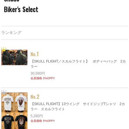
Biker's Select
ランキング
1
No.
【SKULL FLIGHT／スカルフライト】 ボディーバッグ 2カ
ラー
30,580円
会員価格 3%OFF!!
2
No.
【SKULL FLIGHT】13ウイング サイドジップTシャツ 2カ
ラー スカルフライト
5,280円
会員価格 5%OFF!!