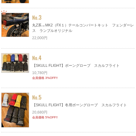
3
No.
丸Z系→MK2（FX１）テールコンバートキット フェンダーレ
ス ランブルオリジナル
22,000円
4
No.
【SKULL FLIGHT】ボーングローブ スカルフライト
10,780円
会員価格 3%OFF!!
5
No.
【SKULL FLIGHT】冬用ボーングローブ スカルフライト
20,680円
会員価格 5%OFF!!