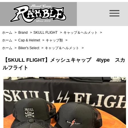
ホーム
>
Brand
>
SKULL FLIGHT
>
キャップ＆ヘルメット
>
ホーム
>
Cap & Helmet
>
キャップ類
>
ホーム
>
Biker's Select
>
キャップ＆ヘルメット
>
【SKULL FLIGHT】メッシュキャップ 4type スカ
ルフライト