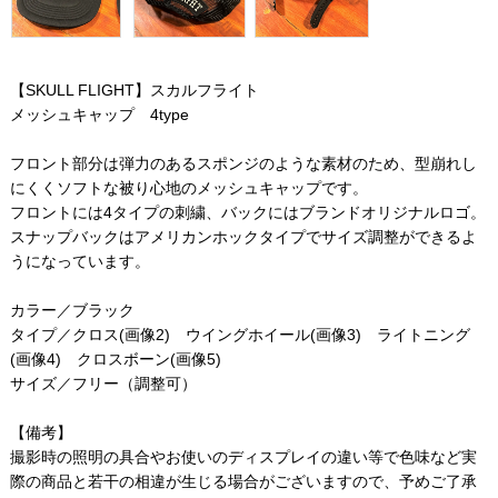
【SKULL FLIGHT】スカルフライト
メッシュキャップ 4type
フロント部分は弾力のあるスポンジのような素材のため、型崩れし
にくくソフトな被り心地のメッシュキャップです。
フロントには4タイプの刺繍、バックにはブランドオリジナルロゴ。
スナップバックはアメリカンホックタイプでサイズ調整ができるよ
うになっています。
カラー／ブラック
タイプ／クロス(画像2) ウイングホイール(画像3) ライトニング
(画像4) クロスボーン(画像5)
サイズ／フリー（調整可）
【備考】
撮影時の照明の具合やお使いのディスプレイの違い等で色味など実
際の商品と若干の相違が生じる場合がございますので、予めご了承