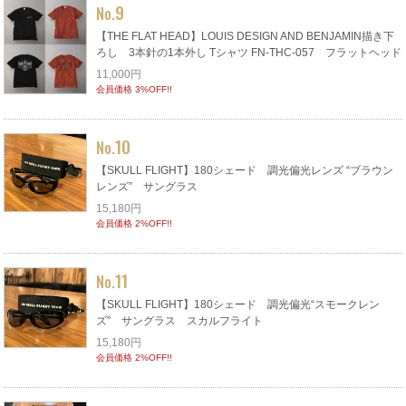
9
No.
【THE FLAT HEAD】LOUIS DESIGN AND BENJAMIN描き下
ろし 3本針の1本外し Tシャツ FN-THC-057 フラットヘッド
11,000円
会員価格 3%OFF!!
10
No.
【SKULL FLIGHT】180シェード 調光偏光レンズ “ブラウン
レンズ” サングラス
15,180円
会員価格 2%OFF!!
11
No.
【SKULL FLIGHT】180シェード 調光偏光“スモークレン
ズ” サングラス スカルフライト
15,180円
会員価格 2%OFF!!