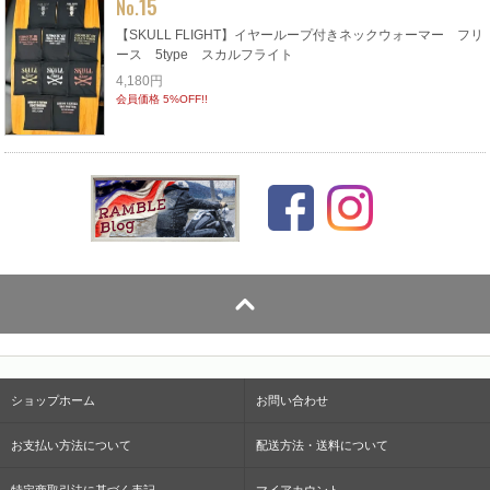
15
No.
【SKULL FLIGHT】イヤーループ付きネックウォーマー フリ
ース 5type スカルフライト
4,180円
会員価格 5%OFF!!
ショップホーム
お問い合わせ
お支払い方法について
配送方法・送料について
特定商取引法に基づく表記
マイアカウント