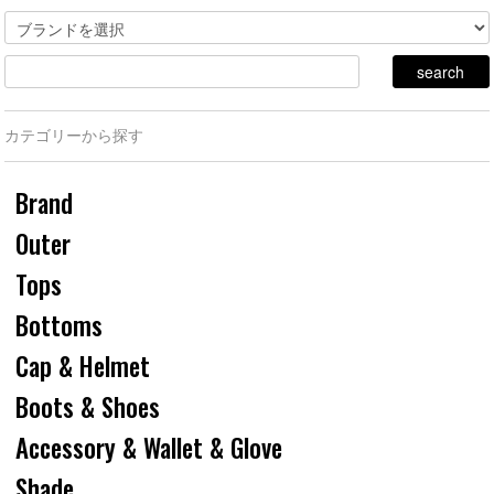
カテゴリーから探す
Brand
Outer
Tops
Bottoms
Cap & Helmet
Boots & Shoes
Accessory & Wallet & Glove
Shade