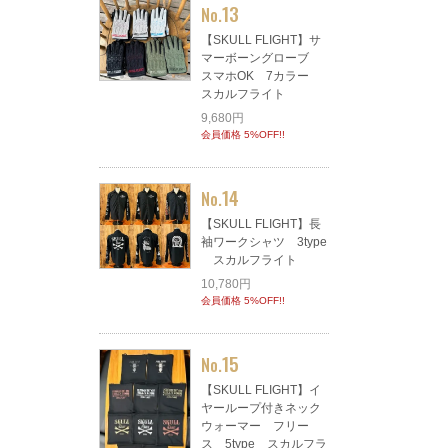
13
No.
【SKULL FLIGHT】サ
マーボーングローブ
スマホOK 7カラー
スカルフライト
9,680円
会員価格 5%OFF!!
14
No.
【SKULL FLIGHT】長
袖ワークシャツ 3type
スカルフライト
10,780円
会員価格 5%OFF!!
15
No.
【SKULL FLIGHT】イ
ヤーループ付きネック
ウォーマー フリー
ス 5type スカルフラ