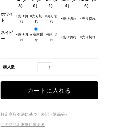
8）
0）
2）
4）
6）
ホワイ
×売り切
×売り切
×売り切
×売り切れ
×売り切れ
ト
れ
れ
れ
ネイビ
▲在庫僅
×売り切
×売り切
×売り切れ
×売り切れ
ー
れ
れ
か
購入数
特定商取引法に基づく表記（返品等）
この商品を友達に教える