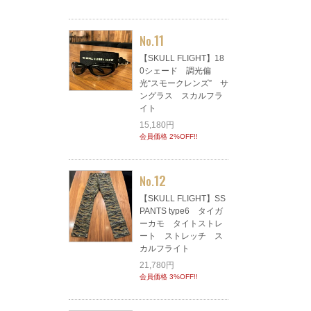
11
No.
【SKULL FLIGHT】18
0シェード 調光偏
光“スモークレンズ” サ
ングラス スカルフラ
イト
15,180円
会員価格 2%OFF!!
12
No.
【SKULL FLIGHT】SS
PANTS type6 タイガ
ーカモ タイトストレ
ート ストレッチ ス
カルフライト
21,780円
会員価格 3%OFF!!