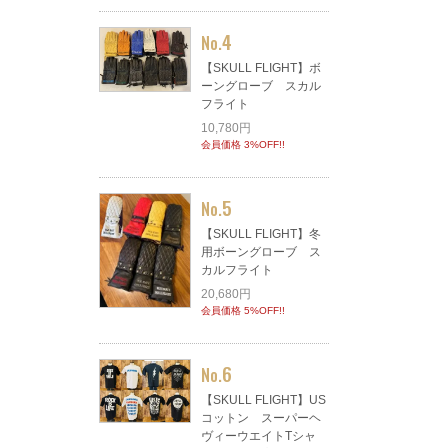
4
No.
【SKULL FLIGHT】ボ
ーングローブ スカル
フライト
10,780円
会員価格 3%OFF!!
5
No.
【SKULL FLIGHT】冬
用ボーングローブ ス
カルフライト
20,680円
会員価格 5%OFF!!
6
No.
【SKULL FLIGHT】US
コットン スーパーヘ
ヴィーウエイトTシャ