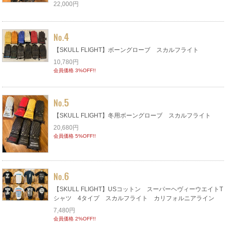
22,000円
4
No.
【SKULL FLIGHT】ボーングローブ スカルフライト
10,780円
会員価格 3%OFF!!
5
No.
【SKULL FLIGHT】冬用ボーングローブ スカルフライト
20,680円
会員価格 5%OFF!!
6
No.
【SKULL FLIGHT】USコットン スーパーヘヴィーウエイトT
シャツ 4タイプ スカルフライト カリフォルニアライン
7,480円
会員価格 2%OFF!!