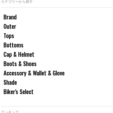
カテゴリーから探す
Brand
Outer
Tops
Bottoms
Cap & Helmet
Boots & Shoes
Accessory & Wallet & Glove
Shade
Biker's Select
ランキング