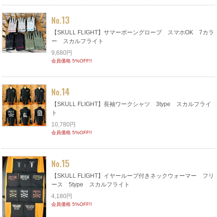
13
No.
【SKULL FLIGHT】サマーボーングローブ スマホOK 7カラ
ー スカルフライト
9,680円
会員価格 5%OFF!!
14
No.
【SKULL FLIGHT】長袖ワークシャツ 3type スカルフライ
ト
10,780円
会員価格 5%OFF!!
15
No.
【SKULL FLIGHT】イヤーループ付きネックウォーマー フリ
ース 5type スカルフライト
4,180円
会員価格 5%OFF!!