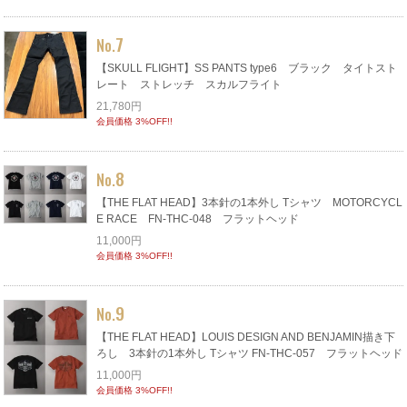
7
No.
【SKULL FLIGHT】SS PANTS type6 ブラック タイトスト
レート ストレッチ スカルフライト
21,780円
会員価格 3%OFF!!
8
No.
【THE FLAT HEAD】3本針の1本外し Tシャツ MOTORCYCL
E RACE FN-THC-048 フラットヘッド
11,000円
会員価格 3%OFF!!
9
No.
【THE FLAT HEAD】LOUIS DESIGN AND BENJAMIN描き下
ろし 3本針の1本外し Tシャツ FN-THC-057 フラットヘッド
11,000円
会員価格 3%OFF!!