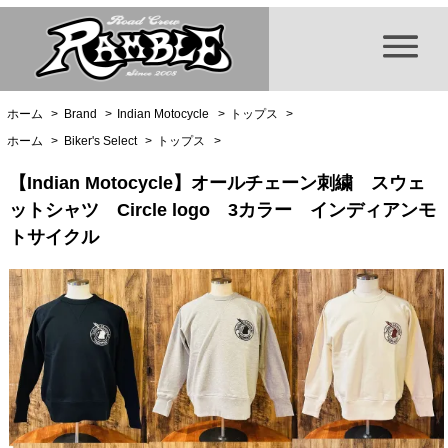
ホーム
>
Brand
>
Indian Motocycle
>
トップス
>
ホーム
>
Biker's Select
>
トップス
>
【Indian Motocycle】オールチェーン刺繍 スウェ
ットシャツ Circle logo 3カラー インディアンモ
トサイクル