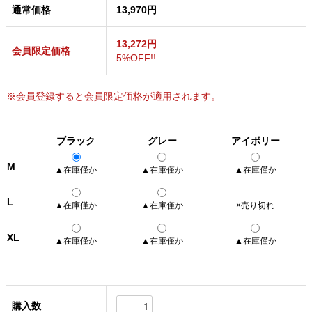
通常価格
13,970円
13,272円
会員限定価格
5%OFF!!
※会員登録すると会員限定価格が適用されます。
ブラック
グレー
アイボリー
M
▲在庫僅か
▲在庫僅か
▲在庫僅か
L
▲在庫僅か
▲在庫僅か
×売り切れ
XL
▲在庫僅か
▲在庫僅か
▲在庫僅か
購入数