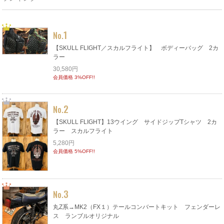
1
No.
【SKULL FLIGHT／スカルフライト】 ボディーバッグ 2カ
ラー
30,580円
会員価格 3%OFF!!
2
No.
【SKULL FLIGHT】13ウイング サイドジップTシャツ 2カ
ラー スカルフライト
5,280円
会員価格 5%OFF!!
3
No.
丸Z系→MK2（FX１）テールコンバートキット フェンダーレ
ス ランブルオリジナル