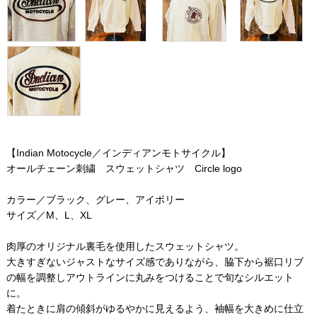
【Indian Motocycle／インディアンモトサイクル】
オールチェーン刺繍 スウェットシャツ Circle logo
カラー／ブラック、グレー、アイボリー
サイズ／M、L、XL
肉厚のオリジナル裏毛を使用したスウェットシャツ。
大きすぎないジャストなサイズ感でありながら、脇下から裾口リブ
の幅を調整しアウトラインに丸みをつけることで旬なシルエット
に。
着たときに肩の傾斜がゆるやかに見えるよう、袖幅を大きめに仕立