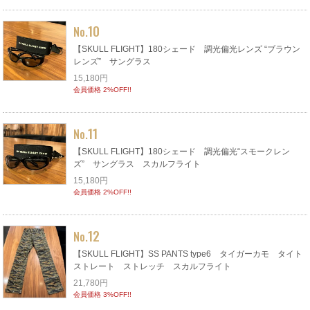
10
No.
【SKULL FLIGHT】180シェード 調光偏光レンズ “ブラウン
レンズ” サングラス
15,180円
会員価格 2%OFF!!
11
No.
【SKULL FLIGHT】180シェード 調光偏光“スモークレン
ズ” サングラス スカルフライト
15,180円
会員価格 2%OFF!!
12
No.
【SKULL FLIGHT】SS PANTS type6 タイガーカモ タイト
ストレート ストレッチ スカルフライト
21,780円
会員価格 3%OFF!!