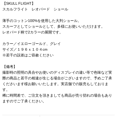
【SKULL FLIGHT】
スカルフライト レオパード ショール
薄手のコットン100%を使用した大判ショール。
スカーフとしてショールとして、多様にお使いいただけます。
レオパード柄で2カラーの展開です。
カラー／イエローゴールド、グレイ
サイズ／１９６ｘ１０４cm
※若干の誤差はご容赦ください
【備考】
撮影時の照明の具合やお使いのディスプレイの違い等で色味など実
際の商品と若干の相違が生じる場合がございますので、予めご了承
くださいます様お願いいたします。実店舗での販売もしておりま
す。
稀に時間差で、ご注文を頂きましても商品が売り切れの場合もあり
ますのでご了承ください。