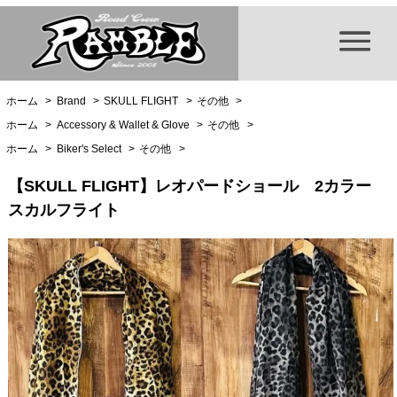
ホーム
>
Brand
>
SKULL FLIGHT
>
その他
>
ホーム
>
Accessory & Wallet & Glove
>
その他
>
ホーム
>
Biker's Select
>
その他
>
【SKULL FLIGHT】レオパードショール 2カラー
スカルフライト