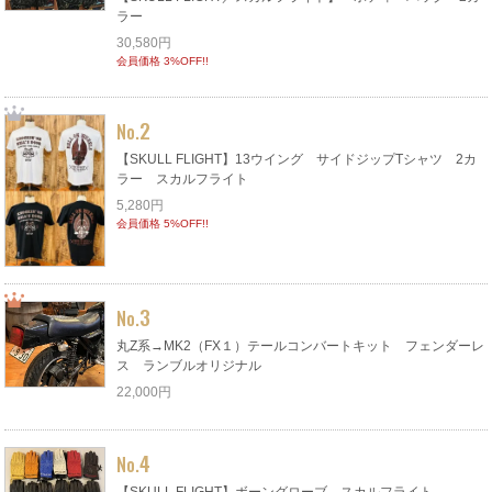
ラー
30,580円
会員価格 3%OFF!!
2
No.
【SKULL FLIGHT】13ウイング サイドジップTシャツ 2カ
ラー スカルフライト
5,280円
会員価格 5%OFF!!
3
No.
丸Z系→MK2（FX１）テールコンバートキット フェンダーレ
ス ランブルオリジナル
22,000円
4
No.
【SKULL FLIGHT】ボーングローブ スカルフライト