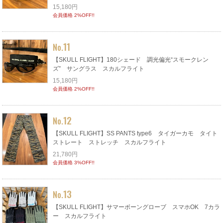
15,180円
会員価格 2%OFF!!
11
No.
【SKULL FLIGHT】180シェード 調光偏光“スモークレン
ズ” サングラス スカルフライト
15,180円
会員価格 2%OFF!!
12
No.
【SKULL FLIGHT】SS PANTS type6 タイガーカモ タイト
ストレート ストレッチ スカルフライト
21,780円
会員価格 3%OFF!!
13
No.
【SKULL FLIGHT】サマーボーングローブ スマホOK 7カラ
ー スカルフライト