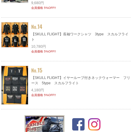
9,680円
会員価格 5%OFF!!
14
No.
【SKULL FLIGHT】長袖ワークシャツ 3type スカルフライ
ト
10,780円
会員価格 5%OFF!!
15
No.
【SKULL FLIGHT】イヤーループ付きネックウォーマー フリ
ース 5type スカルフライト
4,180円
会員価格 5%OFF!!