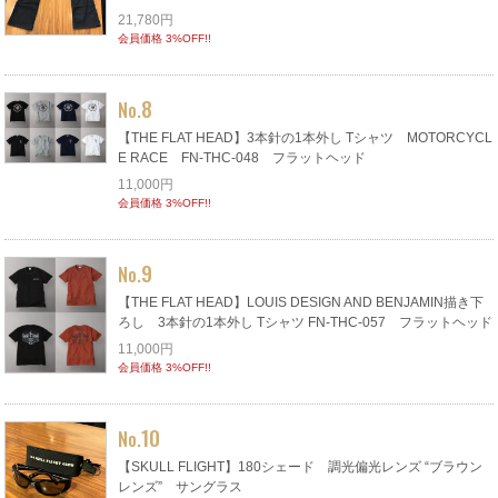
21,780円
会員価格 3%OFF!!
8
No.
【THE FLAT HEAD】3本針の1本外し Tシャツ MOTORCYCL
E RACE FN-THC-048 フラットヘッド
11,000円
会員価格 3%OFF!!
9
No.
【THE FLAT HEAD】LOUIS DESIGN AND BENJAMIN描き下
ろし 3本針の1本外し Tシャツ FN-THC-057 フラットヘッド
11,000円
会員価格 3%OFF!!
10
No.
【SKULL FLIGHT】180シェード 調光偏光レンズ “ブラウン
レンズ” サングラス