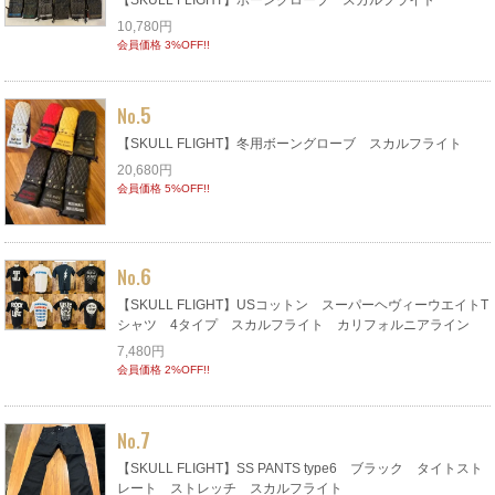
10,780円
会員価格 3%OFF!!
5
No.
【SKULL FLIGHT】冬用ボーングローブ スカルフライト
20,680円
会員価格 5%OFF!!
6
No.
【SKULL FLIGHT】USコットン スーパーヘヴィーウエイトT
シャツ 4タイプ スカルフライト カリフォルニアライン
7,480円
会員価格 2%OFF!!
7
No.
【SKULL FLIGHT】SS PANTS type6 ブラック タイトスト
レート ストレッチ スカルフライト