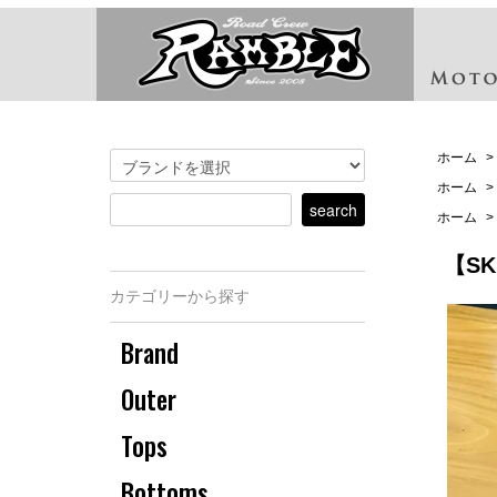
ホーム
>
ホーム
>
ホーム
>
【S
カテゴリーから探す
Brand
Outer
Tops
Bottoms