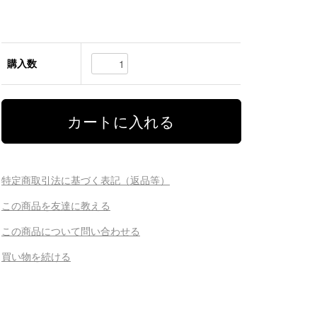
購入数
特定商取引法に基づく表記（返品等）
この商品を友達に教える
この商品について問い合わせる
買い物を続ける