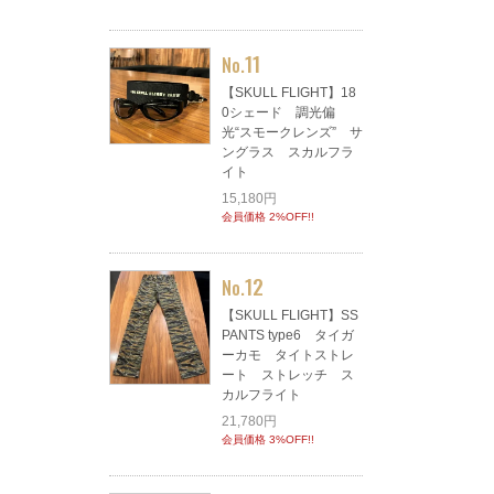
11
No.
【SKULL FLIGHT】18
0シェード 調光偏
光“スモークレンズ” サ
ングラス スカルフラ
イト
15,180円
会員価格 2%OFF!!
12
No.
【SKULL FLIGHT】SS
PANTS type6 タイガ
ーカモ タイトストレ
ート ストレッチ ス
カルフライト
21,780円
会員価格 3%OFF!!