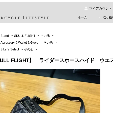
マイアカウント
ホーム
取り扱
Brand
>
SKULL FLIGHT
>
その他
>
Accessory & Wallet & Glove
>
その他
>
Biker's Select
>
その他
>
KULL FLIGHT】 ライダースホースハイド 