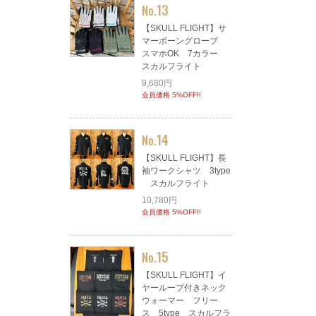
13
No.
【SKULL FLIGHT】サ
マーボーングローブ
スマホOK 7カラー
スカルフライト
9,680円
会員価格 5%OFF!!
14
No.
【SKULL FLIGHT】長
袖ワークシャツ 3type
スカルフライト
10,780円
会員価格 5%OFF!!
15
No.
【SKULL FLIGHT】イ
ヤーループ付きネック
ウォーマー フリー
ス 5type スカルフラ