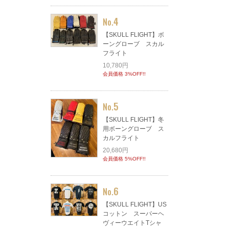
4
No.
【SKULL FLIGHT】ボ
ーングローブ スカル
フライト
10,780円
会員価格 3%OFF!!
5
No.
【SKULL FLIGHT】冬
用ボーングローブ ス
カルフライト
20,680円
会員価格 5%OFF!!
6
No.
【SKULL FLIGHT】US
コットン スーパーヘ
ヴィーウエイトTシャ