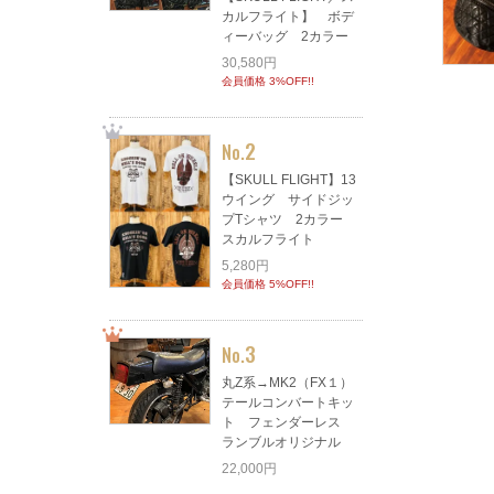
カルフライト】 ボデ
ィーバッグ 2カラー
30,580円
会員価格 3%OFF!!
2
No.
【SKULL FLIGHT】13
ウイング サイドジッ
プTシャツ 2カラー
スカルフライト
5,280円
会員価格 5%OFF!!
3
No.
丸Z系→MK2（FX１）
テールコンバートキッ
ト フェンダーレス
ランブルオリジナル
22,000円