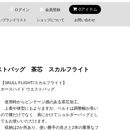
0アイテム
ログイン
会員登録
いブランドリスト
ショップについて
お問い合わせ
ウエストバッグ 茶芯 スカルフライト
【SKULL FLIGHT/スカルフライト】
ホースハイド ウエストバッグ
使用時からビンテージ感のある茶芯加工。
上着や体型にもよりますが、ベルトは調整幅が長い
ので腰だけでなく、肩にかけてショルダーバッグとし
てもお使いいただけます。
収納は2か所あり、使い勝手の良さと2本の重厚なフ