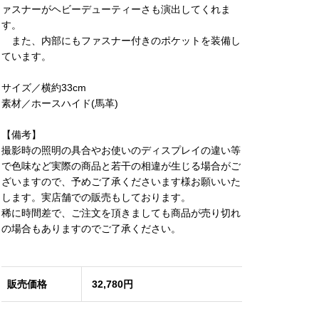
ァスナーがヘビーデューティーさも演出してくれま
す。
また、内部にもファスナー付きのポケットを装備し
ています。
サイズ／横約33cm
素材／ホースハイド(馬革)
【備考】
撮影時の照明の具合やお使いのディスプレイの違い等
で色味など実際の商品と若干の相違が生じる場合がご
ざいますので、予めご了承くださいます様お願いいた
します。実店舗での販売もしております。
稀に時間差で、ご注文を頂きましても商品が売り切れ
の場合もありますのでご了承ください。
販売価格
32,780円