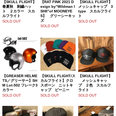
【SKULL FLIGHT】
【RAT FINK 2021 D
【SKULL FLIGHT】
春夏秋 刺繍ハッ
esign by“Wildman I
メッシュキャップ 3
ト ２カラー スカ
SHII”of MOONEYE
type スカルフライ
ルフライト
S】 グリーシーキッ
ト
ズ
SOLD OUT
SOLD OUT
SOLD OUT
【GREASER HELME
【SKULL FLIGHT/ス
【SKULL FLIGHT】
TS／グリーサー】SH
カルフライト】クロ
メッシュキャッ
M Lot-502 フレーク3
スボーン ニットキ
プ ２色 スカルフ
カラー
ャップ ビーニー
ライト
SOLD OUT
SOLD OUT
SOLD OUT