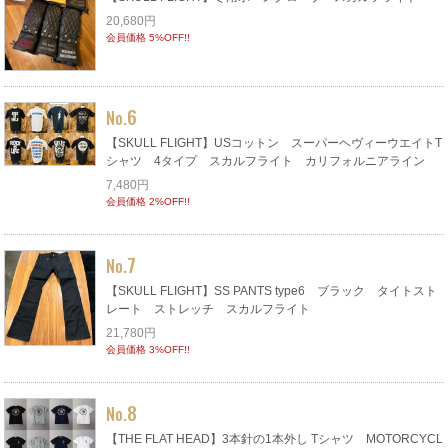
20,680円
会員価格 5%OFF!!
6
No.
【SKULL FLIGHT】USコットン スーパーヘヴィーウエイトT
シャツ 4タイプ スカルフライト カリフォルニアライン
7,480円
会員価格 2%OFF!!
7
No.
【SKULL FLIGHT】SS PANTS type6 ブラック タイトスト
レート ストレッチ スカルフライト
21,780円
会員価格 3%OFF!!
8
No.
【THE FLAT HEAD】3本針の1本外し Tシャツ MOTORCYCL