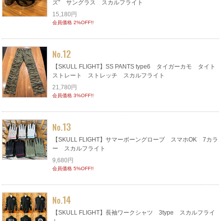
ズ” サングラス スカルフライト
15,180円
会員価格 2%OFF!!
12
No.
【SKULL FLIGHT】SS PANTS type6 タイガーカモ タイト
ストレート ストレッチ スカルフライト
21,780円
会員価格 3%OFF!!
13
No.
【SKULL FLIGHT】サマーボーングローブ スマホOK 7カラ
ー スカルフライト
9,680円
会員価格 5%OFF!!
14
No.
【SKULL FLIGHT】長袖ワークシャツ 3type スカルフライ