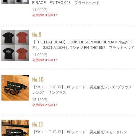
E RACE FN-THC-048 フラットヘッド
11,000円
会員価格 3%OFF!!
9
No.
【THE FLAT HEAD】LOUIS DESIGN AND BENJAMIN描き下
ろし 3本針の1本外し Tシャツ FN-THC-057 フラットヘッド
11,000円
会員価格 3%OFF!!
10
No.
【SKULL FLIGHT】180シェード 調光偏光レンズ “ブラウン
レンズ” サングラス
15,180円
会員価格 2%OFF!!
11
No.
【SKULL FLIGHT】180シェード 調光偏光“スモークレン