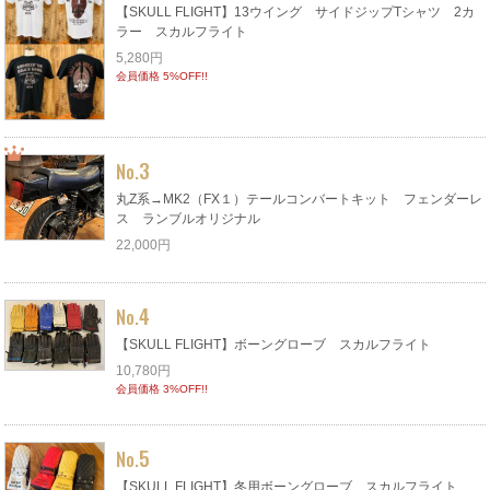
【SKULL FLIGHT】13ウイング サイドジップTシャツ 2カ
ラー スカルフライト
5,280円
会員価格 5%OFF!!
3
No.
丸Z系→MK2（FX１）テールコンバートキット フェンダーレ
ス ランブルオリジナル
22,000円
4
No.
【SKULL FLIGHT】ボーングローブ スカルフライト
10,780円
会員価格 3%OFF!!
5
No.
【SKULL FLIGHT】冬用ボーングローブ スカルフライト