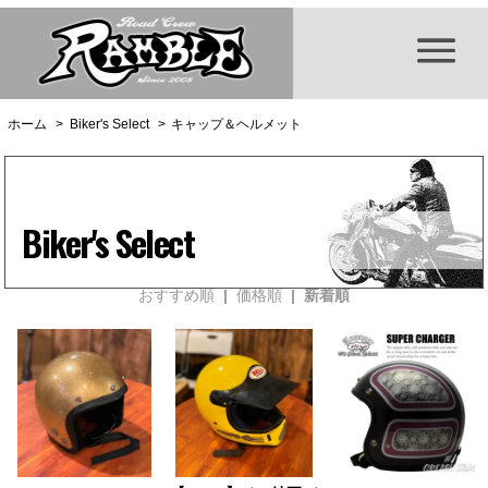
ホーム
>
Biker's Select
>
キャップ＆ヘルメット
Biker's Select
おすすめ順
|
価格順
| 新着順