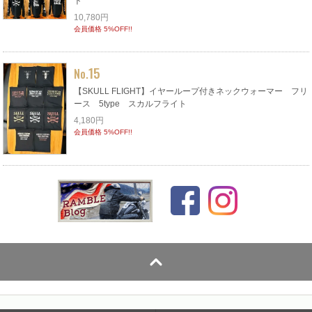
ト
10,780円
会員価格 5%OFF!!
15
No.
【SKULL FLIGHT】イヤーループ付きネックウォーマー フリ
ース 5type スカルフライト
4,180円
会員価格 5%OFF!!