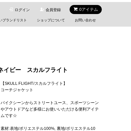
0アイテム
ログイン
会員登録
いブランドリスト
ショップについて
お問い合わせ
DE ネイビー スカルフライト
【SKULL FLIGHT/スカルフライト】
コーチジャケット
バイクシーンからストリートユース、スポーツシーン
やアウトドアなど多様にお使いいただける便利アイテ
ムです☆
素材:表地/ポリエステル100%, 裏地/ポリエステル10