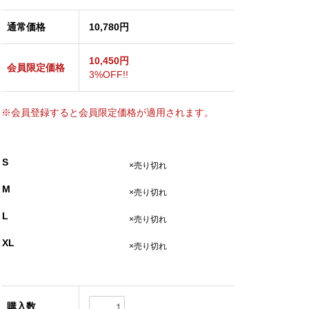
通常価格
10,780円
10,450円
会員限定価格
3%OFF!!
※会員登録すると会員限定価格が適用されます。
S
×売り切れ
M
×売り切れ
L
×売り切れ
XL
×売り切れ
購入数