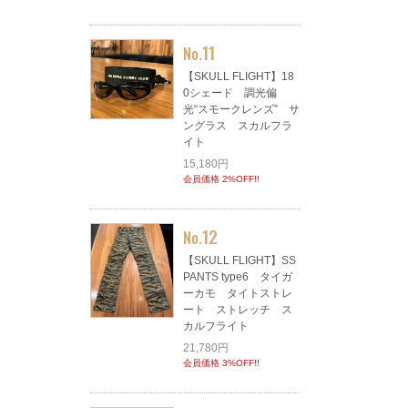
11
No.
【SKULL FLIGHT】18
0シェード 調光偏
光“スモークレンズ” サ
ングラス スカルフラ
イト
15,180円
会員価格 2%OFF!!
12
No.
【SKULL FLIGHT】SS
PANTS type6 タイガ
ーカモ タイトストレ
ート ストレッチ ス
カルフライト
21,780円
会員価格 3%OFF!!