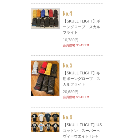
4
No.
【SKULL FLIGHT】ボ
ーングローブ スカル
フライト
10,780円
会員価格 3%OFF!!
5
No.
【SKULL FLIGHT】冬
用ボーングローブ ス
カルフライト
20,680円
会員価格 5%OFF!!
6
No.
【SKULL FLIGHT】US
コットン スーパーヘ
ヴィーウエイトTシャ