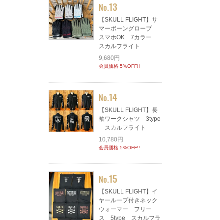
13
No.
【SKULL FLIGHT】サ
マーボーングローブ
スマホOK 7カラー
スカルフライト
9,680円
会員価格 5%OFF!!
14
No.
【SKULL FLIGHT】長
袖ワークシャツ 3type
スカルフライト
10,780円
会員価格 5%OFF!!
15
No.
【SKULL FLIGHT】イ
ヤーループ付きネック
ウォーマー フリー
ス 5type スカルフラ