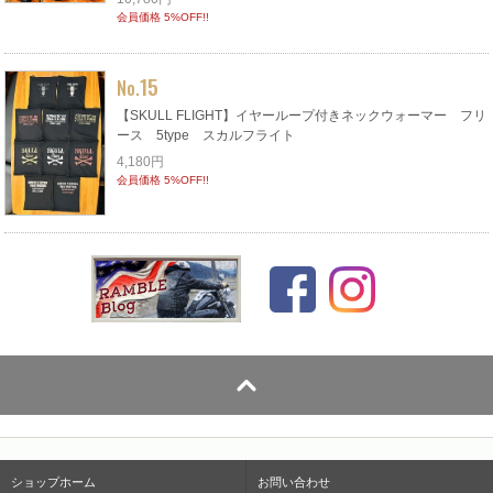
会員価格 5%OFF!!
15
No.
【SKULL FLIGHT】イヤーループ付きネックウォーマー フリ
ース 5type スカルフライト
4,180円
会員価格 5%OFF!!
ショップホーム
お問い合わせ