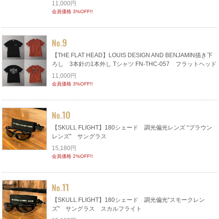
11,000円
会員価格 3%OFF!!
9
No.
【THE FLAT HEAD】LOUIS DESIGN AND BENJAMIN描き下
ろし 3本針の1本外し Tシャツ FN-THC-057 フラットヘッド
11,000円
会員価格 3%OFF!!
10
No.
【SKULL FLIGHT】180シェード 調光偏光レンズ “ブラウン
レンズ” サングラス
15,180円
会員価格 2%OFF!!
11
No.
【SKULL FLIGHT】180シェード 調光偏光“スモークレン
ズ” サングラス スカルフライト