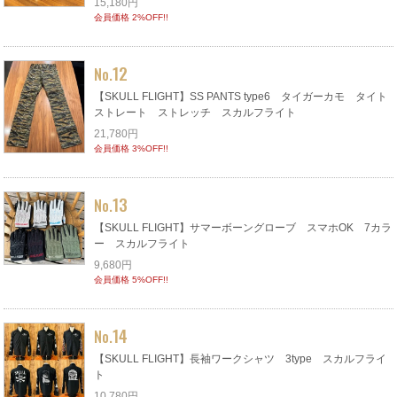
15,180円
会員価格 2%OFF!!
12
No.
【SKULL FLIGHT】SS PANTS type6 タイガーカモ タイト
ストレート ストレッチ スカルフライト
21,780円
会員価格 3%OFF!!
13
No.
【SKULL FLIGHT】サマーボーングローブ スマホOK 7カラ
ー スカルフライト
9,680円
会員価格 5%OFF!!
14
No.
【SKULL FLIGHT】長袖ワークシャツ 3type スカルフライ
ト
10,780円