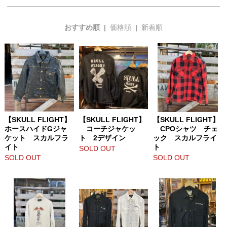
おすすめ順 |
価格順
|
新着順
【SKULL FLIGHT】
【SKULL FLIGHT】
【SKULL FLIGHT】
ホースハイドGジャ
コーチジャケッ
CPOシャツ チェ
ケット スカルフラ
ト 2デザイン
ック スカルフライ
イト
ト
SOLD OUT
SOLD OUT
SOLD OUT