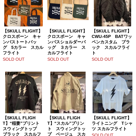
【SKULL FLIGHT】
【SKULL FLIGHT】
【SKULL FLIGHT】
クロスボーン キャ
クロスボーン キャ
CWU-45P BATワッ
ンバストートバッ
ンバスショルダーバ
ペンカスタム ブラ
グ 5カラー スカル
ッグ ３カラー ス
ック スカルフライ
フライト
カルフライト
ト
SOLD OUT
SOLD OUT
SOLD OUT
【SKULL FLIGH
【SKULL FLIGH
【SKULL FLIGHT】
T】“稲妻”プリント
T】“スカル”プリン
ライトニング Tシャ
スウィングトップ
ト スウィングトッ
ツ スカルフライト
ブラック スカルフ
プ ベージュ スカ
SOLD OUT