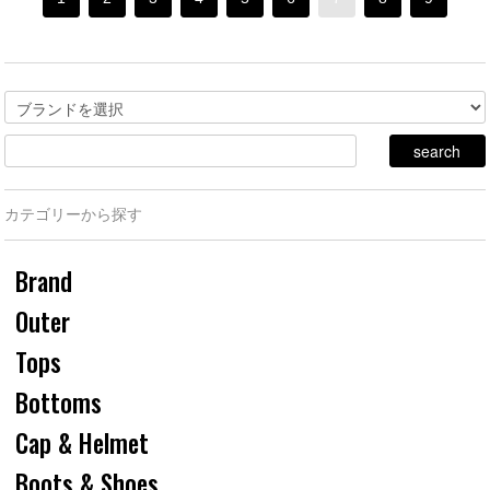
カテゴリーから探す
Brand
Outer
Tops
Bottoms
Cap & Helmet
Boots & Shoes