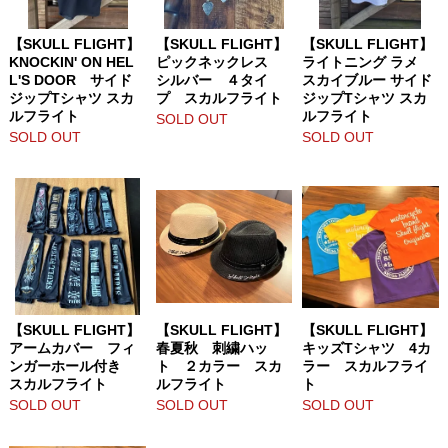
【SKULL FLIGHT】
【SKULL FLIGHT】
【SKULL FLIGHT】
KNOCKIN' ON HEL
ピックネックレス
ライトニング ラメ
L'S DOOR サイド
シルバー ４タイ
スカイブルー サイド
ジップTシャツ スカ
プ スカルフライト
ジップTシャツ スカ
ルフライト
ルフライト
SOLD OUT
SOLD OUT
SOLD OUT
【SKULL FLIGHT】
【SKULL FLIGHT】
【SKULL FLIGHT】
アームカバー フィ
春夏秋 刺繍ハッ
キッズTシャツ 4カ
ンガーホール付き
ト ２カラー スカ
ラー スカルフライ
スカルフライト
ルフライト
ト
SOLD OUT
SOLD OUT
SOLD OUT