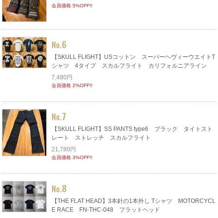
会員価格 5%OFF!!
6
No.
【SKULL FLIGHT】USコットン スーパーヘヴィーウエイトT
シャツ 4タイプ スカルフライト カリフォルニアライン
7,480円
会員価格 2%OFF!!
7
No.
【SKULL FLIGHT】SS PANTS type6 ブラック タイトスト
レート ストレッチ スカルフライト
21,780円
会員価格 3%OFF!!
8
No.
【THE FLAT HEAD】3本針の1本外し Tシャツ MOTORCYCL
E RACE FN-THC-048 フラットヘッド