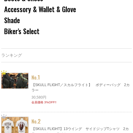
Accessory & Wallet & Glove
Shade
Biker's Select
ランキング
1
No.
【SKULL FLIGHT／スカルフライト】 ボディーバッグ 2カ
ラー
30,580円
会員価格 3%OFF!!
2
No.
【SKULL FLIGHT】13ウイング サイドジップTシャツ 2カ