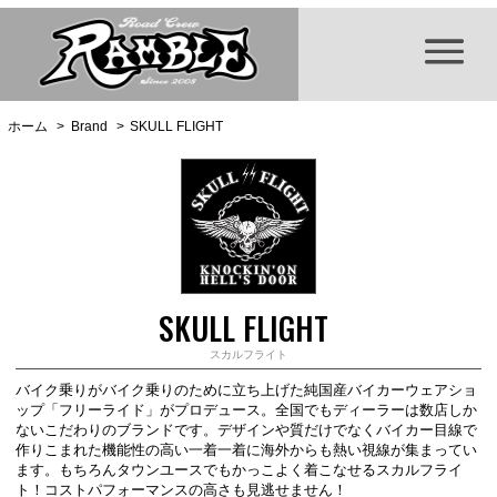
ホーム
>
Brand
>
SKULL FLIGHT
SKULL FLIGHT
スカルフライト
バイク乗りがバイク乗りのために立ち上げた純国産バイカーウェアショ
ップ「フリーライド」がプロデュース。全国でもディーラーは数店しか
ないこだわりのブランドです。デザインや質だけでなくバイカー目線で
作りこまれた機能性の高い一着一着に海外からも熱い視線が集まってい
ます。もちろんタウンユースでもかっこよく着こなせるスカルフライ
ト！コストパフォーマンスの高さも見逃せません！