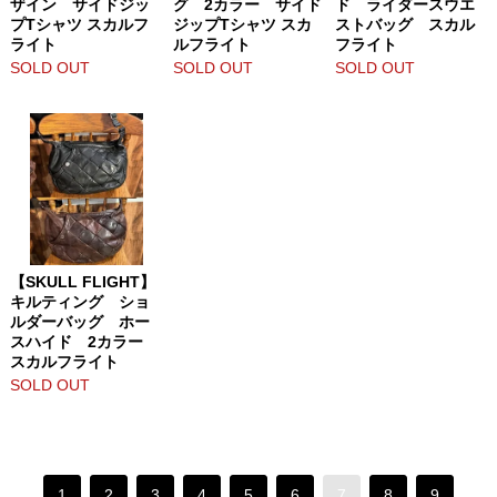
ザイン サイドジッ
グ 2カラー サイド
ド ライダースウエ
プTシャツ スカルフ
ジップTシャツ スカ
ストバッグ スカル
ライト
ルフライト
フライト
SOLD OUT
SOLD OUT
SOLD OUT
【SKULL FLIGHT】
キルティング ショ
ルダーバッグ ホー
スハイド 2カラー
スカルフライト
SOLD OUT
1
2
3
4
5
6
7
8
9