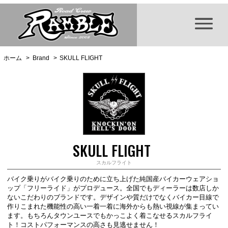
ホーム
>
Brand
>
SKULL FLIGHT
SKULL FLIGHT
スカルフライト
バイク乗りがバイク乗りのために立ち上げた純国産バイカーウェアショ
ップ「フリーライド」がプロデュース。全国でもディーラーは数店しか
ないこだわりのブランドです。デザインや質だけでなくバイカー目線で
作りこまれた機能性の高い一着一着に海外からも熱い視線が集まってい
ます。もちろんタウンユースでもかっこよく着こなせるスカルフライ
ト！コストパフォーマンスの高さも見逃せません！