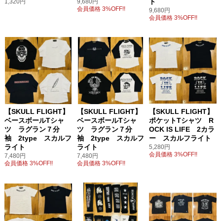
ト
1,320円
9,680円
会員価格 3%OFF!!
9,680円
会員価格 3%OFF!!
【SKULL FLIGHT】
【SKULL FLIGHT】
【SKULL FLIGHT】
ベースボールTシャ
ベースボールTシャ
ポケットTシャツ R
ツ ラグラン７分
ツ ラグラン７分
OCK IS LIFE 2カラ
袖 2type スカルフ
袖 2type スカルフ
ー スカルフライト
ライト
ライト
5,280円
会員価格 3%OFF!!
7,480円
7,480円
会員価格 3%OFF!!
会員価格 3%OFF!!