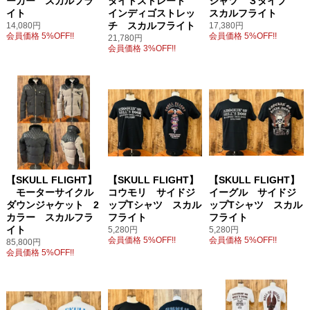
ーカー スカルフラ
タイトストレート
シャツ ３タイプ
イト
インディゴストレッ
スカルフライト
チ スカルフライト
14,080円
17,380円
会員価格 5%OFF!!
会員価格 5%OFF!!
21,780円
会員価格 3%OFF!!
【SKULL FLIGHT】
【SKULL FLIGHT】
【SKULL FLIGHT】
モーターサイクル
コウモリ サイドジ
イーグル サイドジ
ダウンジャケット 2
ップTシャツ スカル
ップTシャツ スカル
カラー スカルフラ
フライト
フライト
イト
5,280円
5,280円
会員価格 5%OFF!!
会員価格 5%OFF!!
85,800円
会員価格 5%OFF!!