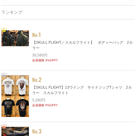
ランキング
1
No.
【SKULL FLIGHT／スカルフライト】 ボディーバッグ 2カ
ラー
30,580円
会員価格 3%OFF!!
2
No.
【SKULL FLIGHT】13ウイング サイドジップTシャツ 2カ
ラー スカルフライト
5,280円
会員価格 5%OFF!!
3
No.