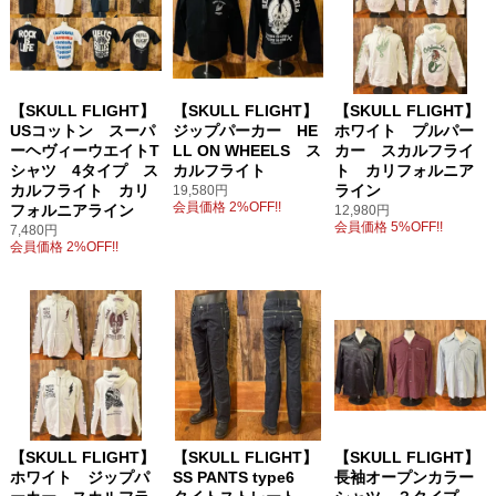
【SKULL FLIGHT】
【SKULL FLIGHT】
【SKULL FLIGHT】
USコットン スーパ
ジップパーカー HE
ホワイト プルパー
ーヘヴィーウエイトT
LL ON WHEELS ス
カー スカルフライ
シャツ 4タイプ ス
カルフライト
ト カリフォルニア
カルフライト カリ
ライン
19,580円
会員価格 2%OFF!!
フォルニアライン
12,980円
会員価格 5%OFF!!
7,480円
会員価格 2%OFF!!
【SKULL FLIGHT】
【SKULL FLIGHT】
【SKULL FLIGHT】
ホワイト ジップパ
SS PANTS type6
長袖オープンカラー