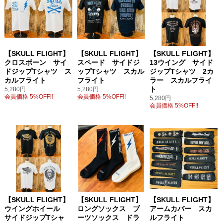
【SKULL FLIGHT】
【SKULL FLIGHT】
【SKULL FLIGHT】
クロスボーン サイ
スペード サイドジ
13ウイング サイド
ドジップTシャツ ス
ップTシャツ スカル
ジップTシャツ 2カ
カルフライト
フライト
ラー スカルフライ
ト
5,280円
5,280円
会員価格 5%OFF!!
会員価格 5%OFF!!
5,280円
会員価格 5%OFF!!
【SKULL FLIGHT】
【SKULL FLIGHT】
【SKULL FLIGHT】
ウイングホイール
ロングソックス ブ
アームカバー スカ
サイドジップTシャ
ーツソックス ドラ
ルフライト