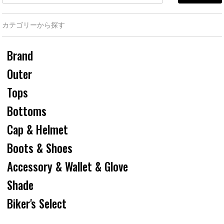
カテゴリーから探す
Brand
Outer
Tops
Bottoms
Cap & Helmet
Boots & Shoes
Accessory & Wallet & Glove
Shade
Biker's Select