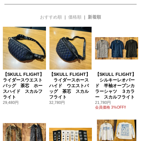
おすすめ順
|
価格順
| 新着順
【SKULL FLIGHT】
【SKULL FLIGHT】
【SKULL FLIGHT】
ライダースウエスト
ライダースホース
シルキーレオパー
バッグ 茶芯 ホー
ハイド ウエストバ
ド 半袖オープンカ
スハイド スカルフ
ッグ 茶芯 スカル
ラーシャツ ３カラ
ライト
フライト
ー スカルフライト
29,480円
32,780円
21,780円
会員価格 3%OFF!!