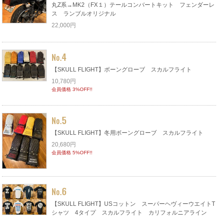
丸Z系→MK2（FX１）テールコンバートキット フェンダーレ
ス ランブルオリジナル
22,000円
4
No.
【SKULL FLIGHT】ボーングローブ スカルフライト
10,780円
会員価格 3%OFF!!
5
No.
【SKULL FLIGHT】冬用ボーングローブ スカルフライト
20,680円
会員価格 5%OFF!!
6
No.
【SKULL FLIGHT】USコットン スーパーヘヴィーウエイトT
シャツ 4タイプ スカルフライト カリフォルニアライン