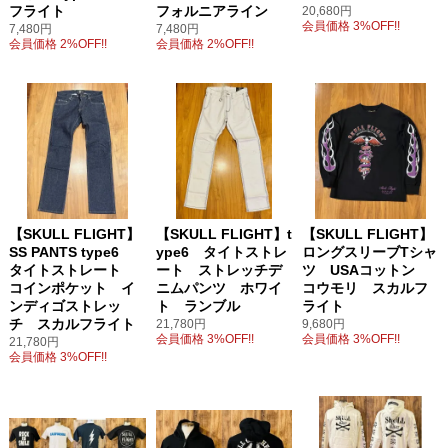
フライト
フォルニアライン
20,680円
会員価格 3%OFF!!
7,480円
7,480円
会員価格 2%OFF!!
会員価格 2%OFF!!
【SKULL FLIGHT】
【SKULL FLIGHT】t
【SKULL FLIGHT】
SS PANTS type6
ype6 タイトストレ
ロングスリーブTシャ
タイトストレート
ート ストレッチデ
ツ USAコットン
コインポケット イ
ニムパンツ ホワイ
コウモリ スカルフ
ンディゴストレッ
ト ランブル
ライト
チ スカルフライト
21,780円
9,680円
会員価格 3%OFF!!
会員価格 3%OFF!!
21,780円
会員価格 3%OFF!!