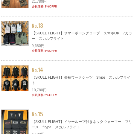
21,780円
会員価格 3%OFF!!
13
No.
【SKULL FLIGHT】サマーボーングローブ スマホOK 7カラ
ー スカルフライト
9,680円
会員価格 5%OFF!!
14
No.
【SKULL FLIGHT】長袖ワークシャツ 3type スカルフライ
ト
10,780円
会員価格 5%OFF!!
15
No.
【SKULL FLIGHT】イヤーループ付きネックウォーマー フリ
ース 5type スカルフライト