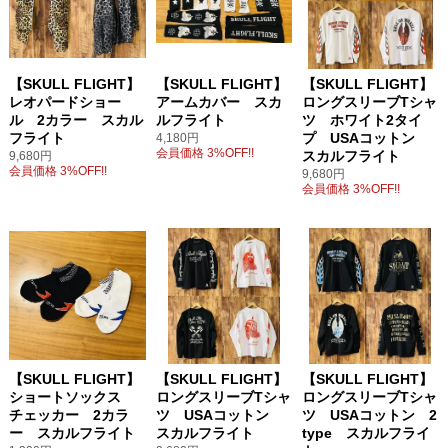
【SKULL FLIGHT】
【SKULL FLIGHT】
【SKULL FLIGHT】
レオパードショー
アームカバー スカ
ロングスリーブTシャ
ル 2カラー スカル
ルフライト
ツ ホワイト2タイ
フライト
プ USAコットン
4,180円
会員価格 3%OFF!!
スカルフライト
9,680円
会員価格 3%OFF!!
9,680円
会員価格 3%OFF!!
【SKULL FLIGHT】
【SKULL FLIGHT】
【SKULL FLIGHT】
ショートソックス
ロングスリーブTシャ
ロングスリーブTシャ
チェッカー 2カラ
ツ USAコットン
ツ USAコットン 2
ー スカルフライト
スカルフライト
type スカルフライ