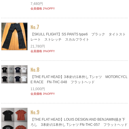
7,480円
会員価格 2%OFF!!
7
No.
【SKULL FLIGHT】SS PANTS type6 ブラック タイトスト
レート ストレッチ スカルフライト
21,780円
会員価格 3%OFF!!
8
No.
【THE FLAT HEAD】3本針の1本外し Tシャツ MOTORCYCL
E RACE FN-THC-048 フラットヘッド
11,000円
会員価格 3%OFF!!
9
No.
【THE FLAT HEAD】LOUIS DESIGN AND BENJAMIN描き下
ろし 3本針の1本外し Tシャツ FN-THC-057 フラットヘッド