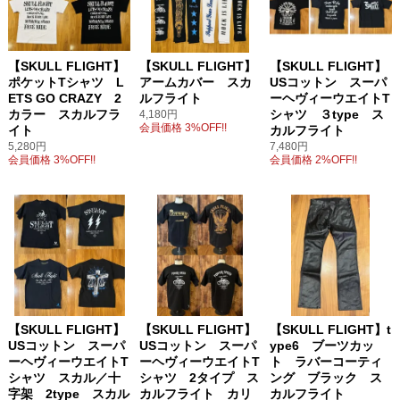
【SKULL FLIGHT】
【SKULL FLIGHT】
【SKULL FLIGHT】
ポケットTシャツ L
アームカバー スカ
USコットン スーパ
ETS GO CRAZY 2
ルフライト
ーヘヴィーウエイトT
カラー スカルフラ
シャツ ３type ス
4,180円
会員価格 3%OFF!!
イト
カルフライト
5,280円
7,480円
会員価格 3%OFF!!
会員価格 2%OFF!!
【SKULL FLIGHT】
【SKULL FLIGHT】
【SKULL FLIGHT】t
USコットン スーパ
USコットン スーパ
ype6 ブーツカッ
ーヘヴィーウエイトT
ーヘヴィーウエイトT
ト ラバーコーティ
シャツ スカル／十
シャツ 2タイプ ス
ング ブラック ス
字架 2type スカル
カルフライト カリ
カルフライト