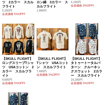
ツ 2カラー スカル
ロン綿 3カラー ス
4,180円
会員価格 3%OFF!!
フライト
カルフライト
5,280円
1,980円
会員価格 5%OFF!!
【SKULL FLIGHT】
【SKULL FLIGHT】
【SKULL FLIGHT】
ロングスリーブTシャ
Tシャツ USAコット
タトゥートータルパ
ツ USAコットン 2
ン スカルフライト
ターン クルーネッ
カラー スカルフラ
クスウェット 2カラ
7,480円
会員価格 5%OFF!!
イト
ー スカルフライト
9,680円
16,280円
会員価格 5%OFF!!
会員価格 5%OFF!!