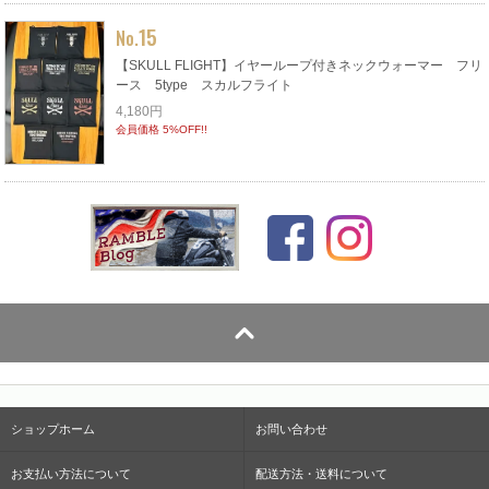
15
No.
【SKULL FLIGHT】イヤーループ付きネックウォーマー フリ
ース 5type スカルフライト
4,180円
会員価格 5%OFF!!
ショップホーム
お問い合わせ
お支払い方法について
配送方法・送料について