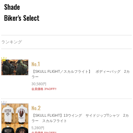
Shade
Biker's Select
ランキング
1
No.
【SKULL FLIGHT／スカルフライト】 ボディーバッグ 2カ
ラー
30,580円
会員価格 3%OFF!!
2
No.
【SKULL FLIGHT】13ウイング サイドジップTシャツ 2カ
ラー スカルフライト
5,280円
会員価格 5%OFF!!