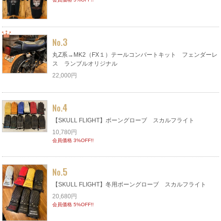
3
No.
丸Z系→MK2（FX１）テールコンバートキット フェンダーレ
ス ランブルオリジナル
22,000円
4
No.
【SKULL FLIGHT】ボーングローブ スカルフライト
10,780円
会員価格 3%OFF!!
5
No.
【SKULL FLIGHT】冬用ボーングローブ スカルフライト
20,680円
会員価格 5%OFF!!