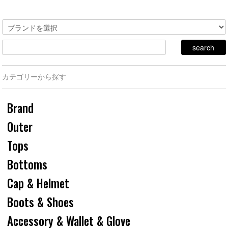
カテゴリーから探す
Brand
Outer
Tops
Bottoms
Cap & Helmet
Boots & Shoes
Accessory & Wallet & Glove