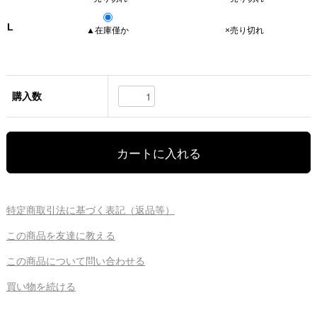
L
▲在庫僅か
×売り切れ
購入数
特定商取引法に基づく表記（返品等）
この商品を友達に教える
この商品について問い合わせる
買い物を続ける