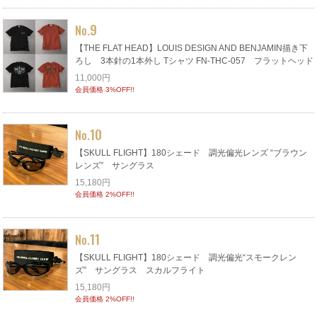
9
No.
【THE FLAT HEAD】LOUIS DESIGN AND BENJAMIN描き下
ろし 3本針の1本外し Tシャツ FN-THC-057 フラットヘッド
11,000円
会員価格 3%OFF!!
10
No.
【SKULL FLIGHT】180シェード 調光偏光レンズ “ブラウン
レンズ” サングラス
15,180円
会員価格 2%OFF!!
11
No.
【SKULL FLIGHT】180シェード 調光偏光“スモークレン
ズ” サングラス スカルフライト
15,180円
会員価格 2%OFF!!