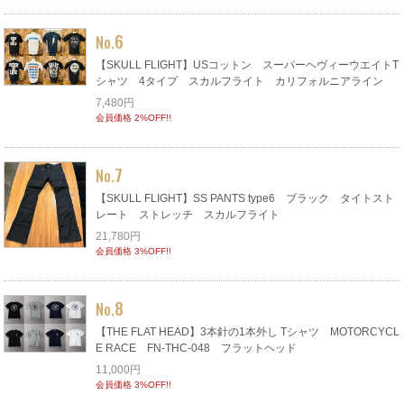
6
No.
【SKULL FLIGHT】USコットン スーパーヘヴィーウエイトT
シャツ 4タイプ スカルフライト カリフォルニアライン
7,480円
会員価格 2%OFF!!
7
No.
【SKULL FLIGHT】SS PANTS type6 ブラック タイトスト
レート ストレッチ スカルフライト
21,780円
会員価格 3%OFF!!
8
No.
【THE FLAT HEAD】3本針の1本外し Tシャツ MOTORCYCL
E RACE FN-THC-048 フラットヘッド
11,000円
会員価格 3%OFF!!