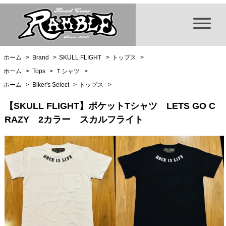
ホーム
>
Brand
>
SKULL FLIGHT
>
トップス
>
ホーム
>
Tops
>
Ｔシャツ
>
ホーム
>
Biker's Select
>
トップス
>
【SKULL FLIGHT】ポケットTシャツ LETS GO C
RAZY 2カラー スカルフライト