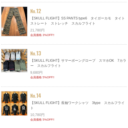
12
No.
【SKULL FLIGHT】SS PANTS type6 タイガーカモ タイト
ストレート ストレッチ スカルフライト
21,780円
会員価格 3%OFF!!
13
No.
【SKULL FLIGHT】サマーボーングローブ スマホOK 7カラ
ー スカルフライト
9,680円
会員価格 5%OFF!!
14
No.
【SKULL FLIGHT】長袖ワークシャツ 3type スカルフライ
ト
10,780円
会員価格 5%OFF!!