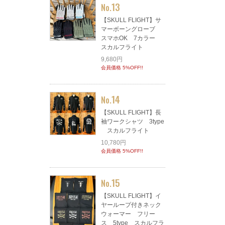
13
No.
【SKULL FLIGHT】サ
マーボーングローブ
スマホOK 7カラー
スカルフライト
9,680円
会員価格 5%OFF!!
14
No.
【SKULL FLIGHT】長
袖ワークシャツ 3type
スカルフライト
10,780円
会員価格 5%OFF!!
15
No.
【SKULL FLIGHT】イ
ヤーループ付きネック
ウォーマー フリー
ス 5type スカルフラ