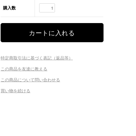
購入数
特定商取引法に基づく表記（返品等）
この商品を友達に教える
この商品について問い合わせる
買い物を続ける