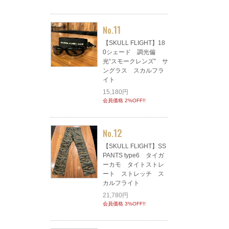
11
No.
【SKULL FLIGHT】18
0シェード 調光偏
光“スモークレンズ” サ
ングラス スカルフラ
イト
15,180円
会員価格 2%OFF!!
12
No.
【SKULL FLIGHT】SS
PANTS type6 タイガ
ーカモ タイトストレ
ート ストレッチ ス
カルフライト
21,780円
会員価格 3%OFF!!