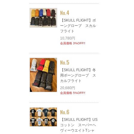
4
No.
【SKULL FLIGHT】ボ
ーングローブ スカル
フライト
10,780円
会員価格 3%OFF!!
5
No.
【SKULL FLIGHT】冬
用ボーングローブ ス
カルフライト
20,680円
会員価格 5%OFF!!
6
No.
【SKULL FLIGHT】US
コットン スーパーヘ
ヴィーウエイトTシャ