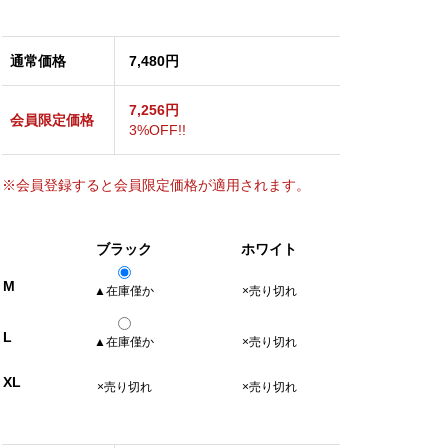
通常価格
7,480円
7,256円
会員限定価格
3%OFF!!
※会員登録すると会員限定価格が適用されます。
ブラック
ホワイト
M
▲在庫僅か
×売り切れ
L
▲在庫僅か
×売り切れ
XL
×売り切れ
×売り切れ