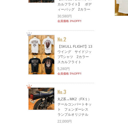
カルフライト】 ボデ
ィーバッグ 2カラー
30,580円
会員価格 3%OFF!!
2
No.
【SKULL FLIGHT】13
ウイング サイドジッ
プTシャツ 2カラー
スカルフライト
5,280円
会員価格 5%OFF!!
3
No.
丸Z系→MK2（FX１）
テールコンバートキッ
ト フェンダーレス
ランブルオリジナル
22,000円