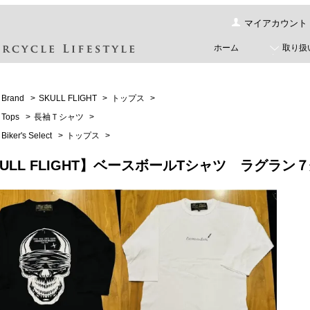
マイアカウント
ホーム
取り扱
Brand
>
SKULL FLIGHT
>
トップス
>
Tops
>
長袖Ｔシャツ
>
Biker's Select
>
トップス
>
KULL FLIGHT】ベースボールTシャツ ラグラン