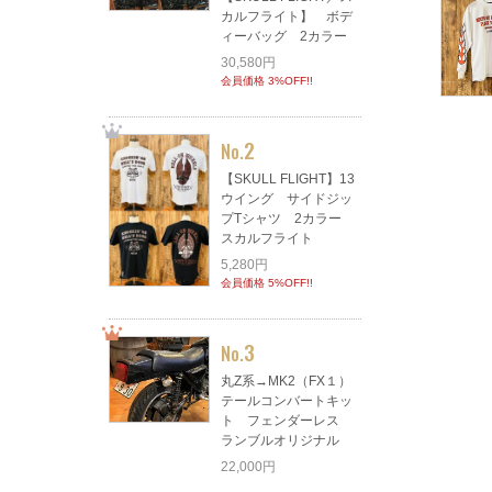
カルフライト】 ボデ
ィーバッグ 2カラー
30,580円
会員価格 3%OFF!!
2
No.
【SKULL FLIGHT】13
ウイング サイドジッ
プTシャツ 2カラー
スカルフライト
5,280円
会員価格 5%OFF!!
3
No.
丸Z系→MK2（FX１）
テールコンバートキッ
ト フェンダーレス
ランブルオリジナル
22,000円