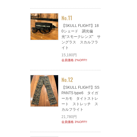
11
No.
【SKULL FLIGHT】18
0シェード 調光偏
光“スモークレンズ” サ
ングラス スカルフラ
イト
15,180円
会員価格 2%OFF!!
12
No.
【SKULL FLIGHT】SS
PANTS type6 タイガ
ーカモ タイトストレ
ート ストレッチ ス
カルフライト
21,780円
会員価格 3%OFF!!