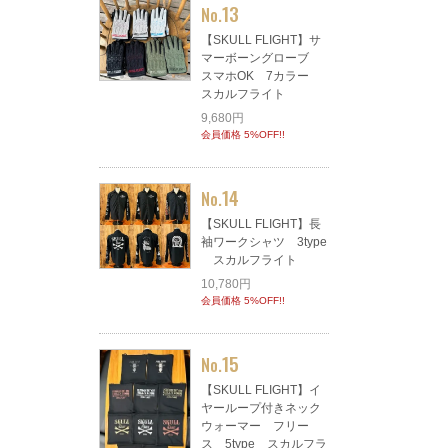
13
No.
【SKULL FLIGHT】サ
マーボーングローブ
スマホOK 7カラー
スカルフライト
9,680円
会員価格 5%OFF!!
14
No.
【SKULL FLIGHT】長
袖ワークシャツ 3type
スカルフライト
10,780円
会員価格 5%OFF!!
15
No.
【SKULL FLIGHT】イ
ヤーループ付きネック
ウォーマー フリー
ス 5type スカルフラ