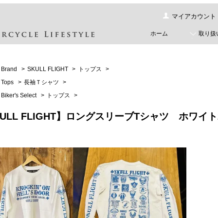
マイアカウント
ホーム
取り扱
Brand
>
SKULL FLIGHT
>
トップス
>
Tops
>
長袖Ｔシャツ
>
Biker's Select
>
トップス
>
KULL FLIGHT】ロングスリーブTシャツ ホワ