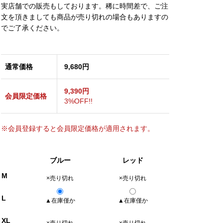
実店舗での販売もしております。稀に時間差で、ご注
文を頂きましても商品が売り切れの場合もありますの
でご了承ください。
通常価格
9,680円
9,390円
会員限定価格
3%OFF!!
※会員登録すると会員限定価格が適用されます。
ブルー
レッド
M
×売り切れ
×売り切れ
L
▲在庫僅か
▲在庫僅か
XL
×売り切れ
×売り切れ