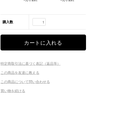
購入数
特定商取引法に基づく表記（返品等）
この商品を友達に教える
この商品について問い合わせる
買い物を続ける