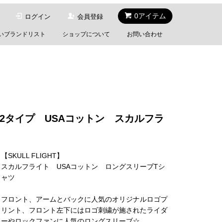
0アイテム
ログイン
会員登録
いブランドリスト
ショップについて
お問い合わせ
イト2タイプ USAコットン スカルフラ
【SKULL FLIGHT】
スカルフライト USAコットン ロングスリーブTシ
ャツ
フロント、アームとバックに人気のオリジナルロゴプ
リント、フロント左下にはロゴ刺繍が施されたライダ
ーやロックファンに人気のロングスリーブ☆