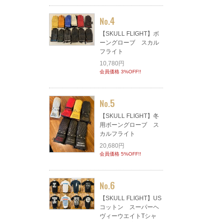
4
No.
【SKULL FLIGHT】ボ
ーングローブ スカル
フライト
10,780円
会員価格 3%OFF!!
5
No.
【SKULL FLIGHT】冬
用ボーングローブ ス
カルフライト
20,680円
会員価格 5%OFF!!
6
No.
【SKULL FLIGHT】US
コットン スーパーヘ
ヴィーウエイトTシャ